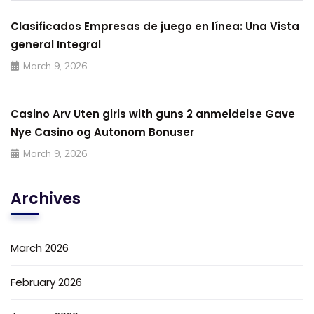
Clasificados Empresas de juego en línea: Una Vista
general Integral
March 9, 2026
Casino Arv Uten girls with guns 2 anmeldelse Gave
Nye Casino og Autonom Bonuser
March 9, 2026
Archives
March 2026
February 2026