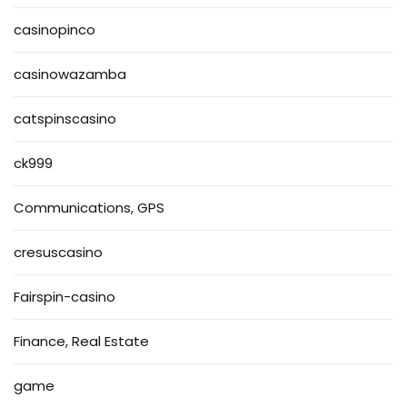
casinopinco
casinowazamba
catspinscasino
ck999
Communications, GPS
cresuscasino
Fairspin-casino
Finance, Real Estate
game