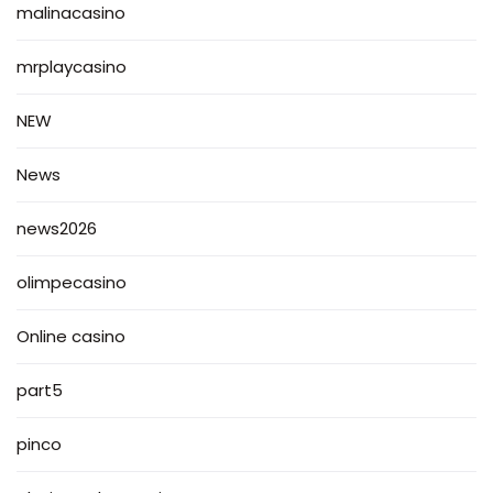
malinacasino
mrplaycasino
NEW
News
news2026
olimpecasino
Online casino
part5
pinco