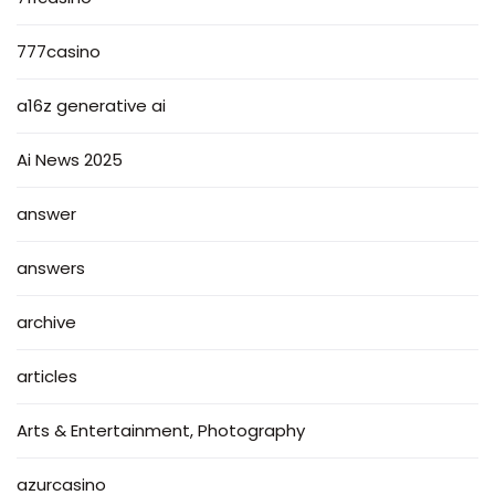
777casino
a16z generative ai
Ai News 2025
answer
answers
archive
articles
Arts & Entertainment, Photography
azurcasino