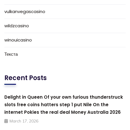
vulkanvegascasino
wildzcasino
winouicasino
Текста
Recent Posts
Delight in Queen Of your own furious thunderstruck
slots free coins hatters step 1 put Nile On the
internet Pokies the real deal Money Australia 2026
March 17, 2026