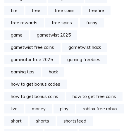
fire
free
free coins
freefire
free rewards
free spins
funny
game
gametwist 2025
gametwist free coins
gametwist hack
gaminator free 2025
gaming freebies
gaming tips
hack
how to get bonus codes
how to get bonus coins
how to get free coins
live
money
play
roblox free robux
short
shorts
shortsfeed