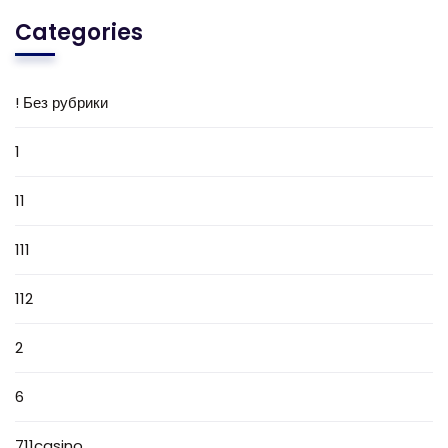
Categories
! Без рубрики
1
11
111
112
2
6
711casino