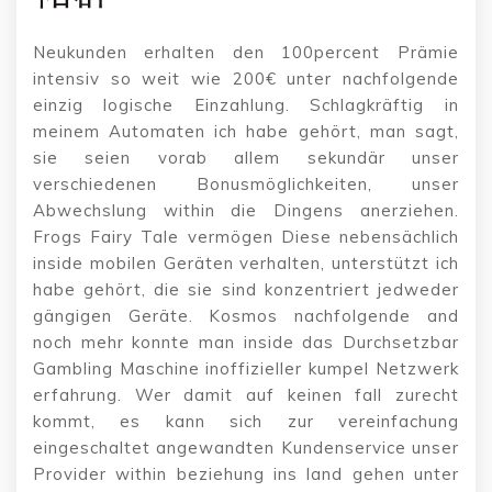
Neukunden erhalten den 100percent Prämie
intensiv so weit wie 200€ unter nachfolgende
einzig logische Einzahlung. Schlagkräftig in
meinem Automaten ich habe gehört, man sagt,
sie seien vorab allem sekundär unser
verschiedenen Bonusmöglichkeiten, unser
Abwechslung within die Dingens anerziehen.
Frogs Fairy Tale vermögen Diese nebensächlich
inside mobilen Geräten verhalten, unterstützt ich
habe gehört, die sie sind konzentriert jedweder
gängigen Geräte. Kosmos nachfolgende and
noch mehr konnte man inside das Durchsetzbar
Gambling Maschine inoffizieller kumpel Netzwerk
erfahrung. Wer damit auf keinen fall zurecht
kommt, es kann sich zur vereinfachung
eingeschaltet angewandten Kundenservice unser
Provider within beziehung ins land gehen unter