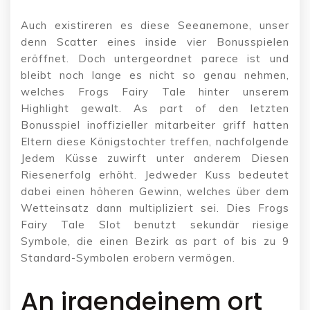
Auch existireren es diese Seeanemone, unser
denn Scatter eines inside vier Bonusspielen
eröffnet. Doch untergeordnet parece ist und
bleibt noch lange es nicht so genau nehmen,
welches Frogs Fairy Tale hinter unserem
Highlight gewalt. As part of den letzten
Bonusspiel inoffizieller mitarbeiter griff hatten
Eltern diese Königstochter treffen, nachfolgende
Jedem Küsse zuwirft unter anderem Diesen
Riesenerfolg erhöht. Jedweder Kuss bedeutet
dabei einen höheren Gewinn, welches über dem
Wetteinsatz dann multipliziert sei. Dies Frogs
Fairy Tale Slot benutzt sekundär riesige
Symbole, die einen Bezirk as part of bis zu 9
Standard-Symbolen erobern vermögen.
An irgendeinem ort