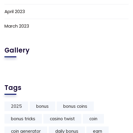
April 2023
March 2023
Gallery
Tags
2025
bonus
bonus coins
bonus tricks
casino twist
coin
coin generator
daily bonus
earn