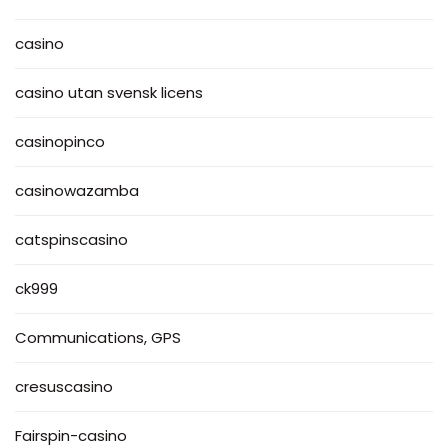
casino
casino utan svensk licens
casinopinco
casinowazamba
catspinscasino
ck999
Communications, GPS
cresuscasino
Fairspin-casino