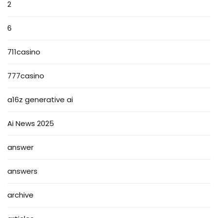
2
6
711casino
777casino
a16z generative ai
Ai News 2025
answer
answers
archive