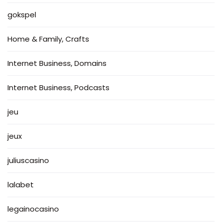
gokspel
Home & Family, Crafts
Internet Business, Domains
Internet Business, Podcasts
jeu
jeux
juliuscasino
lalabet
legainocasino