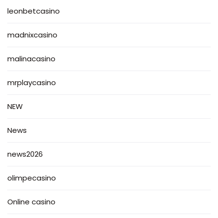
leonbetcasino
madnixcasino
malinacasino
mrplaycasino
NEW
News
news2026
olimpecasino
Online casino