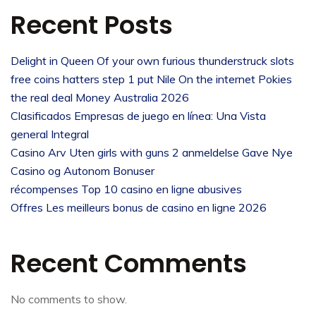
Recent Posts
Delight in Queen Of your own furious thunderstruck slots
free coins hatters step 1 put Nile On the internet Pokies
the real deal Money Australia 2026
Clasificados Empresas de juego en línea: Una Vista
general Integral
Casino Arv Uten girls with guns 2 anmeldelse Gave Nye
Casino og Autonom Bonuser
récompenses Top 10 casino en ligne abusives
Offres Les meilleurs bonus de casino en ligne 2026
Recent Comments
No comments to show.