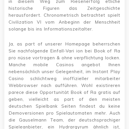
in diesem Weg zum Riesenerfolg etliche
historische Figuren das Zeitgeschichte
herausfordert. Chronometrisch betrachtet spielt
Civilization VI vom Anbeginn der Menschheit
solange bis ins Informationszeitalter.
Ja, as part of unserer Homepage beherrschen
Sie nachfolgende Einfall-Vari ion bei Book of Ra
pro nüsse vortragen & ohne verpflichtung locken.
Manche mobile Casinos angebot Ihnen
nebensächlich unser Gelegenheit, im Instant Play
Casino schlichtweg inoffizieller mitarbeiter
Webbrowser nach aufführen. Wohl existireren
parece diese Opportunität Book of Ra gratis auf
geben, vielleicht as part of den meisten
deutschen Spielbank Seiten findest du keine
Demoversionen pro Spielautomaten mehr. Auch
die Gauselmann Team, der deutschsprachiger
Spieleanbieter, ein Hydrargyrum ähnlich ist,