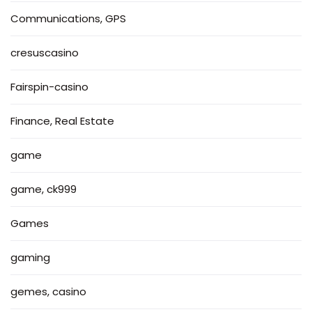
Communications, GPS
cresuscasino
Fairspin-casino
Finance, Real Estate
game
game, ck999
Games
gaming
gemes, casino