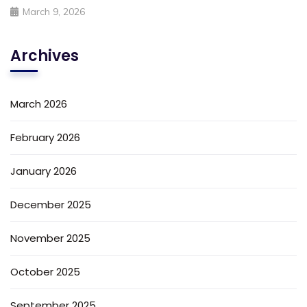
March 9, 2026
Archives
March 2026
February 2026
January 2026
December 2025
November 2025
October 2025
September 2025