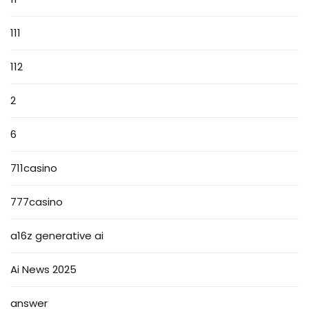
111
112
2
6
711casino
777casino
a16z generative ai
Ai News 2025
answer