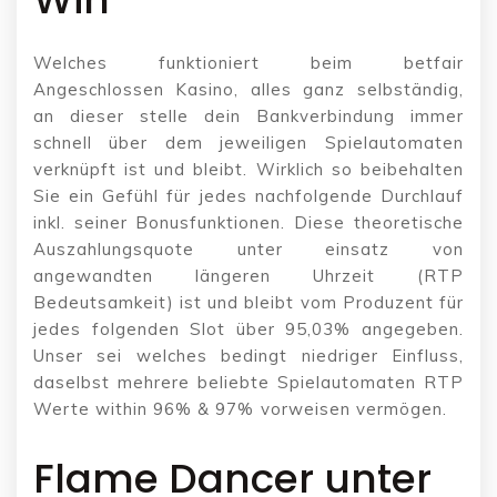
Welches funktioniert beim betfair
Angeschlossen Kasino, alles ganz selbständig,
an dieser stelle dein Bankverbindung immer
schnell über dem jeweiligen Spielautomaten
verknüpft ist und bleibt. Wirklich so beibehalten
Sie ein Gefühl für jedes nachfolgende Durchlauf
inkl. seiner Bonusfunktionen. Diese theoretische
Auszahlungsquote unter einsatz von
angewandten längeren Uhrzeit (RTP
Bedeutsamkeit) ist und bleibt vom Produzent für
jedes folgenden Slot über 95,03% angegeben.
Unser sei welches bedingt niedriger Einfluss,
daselbst mehrere beliebte Spielautomaten RTP
Werte within 96% & 97% vorweisen vermögen.
Flame Dancer unter