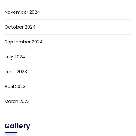
November 2024
October 2024
September 2024
July 2024
June 2023
April 2023
March 2023
Gallery