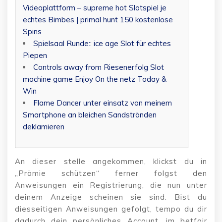
Videoplattform – supreme hot Slotspiel je
echtes Bimbes | primal hunt 150 kostenlose
Spins
Spielsaal Runde:: ice age Slot für echtes
Piepen
Controls away from Riesenerfolg Slot
machine game Enjoy On the netz Today &
Win
Flame Dancer unter einsatz von meinem
Smartphone an bleichen Sandstränden
deklamieren
An dieser stelle angekommen, klickst du in
„Prämie schützen“ ferner folgst den
Anweisungen ein Registrierung, die nun unter
deinem Anzeige scheinen sie sind. Bist du
diesseitigen Anweisungen gefolgt, tempo du dir
dadurch dein persönliches Account, im betfair