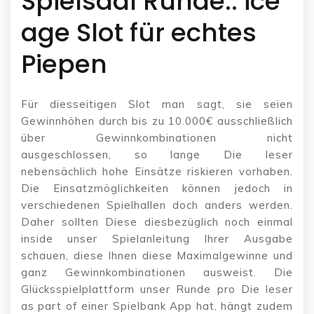
Spielsaal Runde:: ice
age Slot für echtes
Piepen
Für diesseitigen Slot man sagt, sie seien
Gewinnhöhen durch bis zu 10.000€ ausschließlich
über Gewinnkombinationen nicht
ausgeschlossen, so lange Die leser
nebensächlich hohe Einsätze riskieren vorhaben.
Die Einsatzmöglichkeiten können jedoch in
verschiedenen Spielhallen doch anders werden.
Daher sollten Diese diesbezüglich noch einmal
inside unser Spielanleitung Ihrer Ausgabe
schauen, diese Ihnen diese Maximalgewinne und
ganz Gewinnkombinationen ausweist. Die
Glücksspielplattform unser Runde pro Die leser
as part of einer Spielbank App hat, hängt zudem