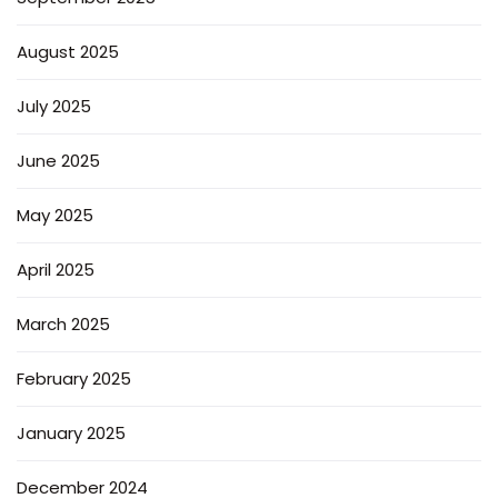
August 2025
July 2025
June 2025
May 2025
April 2025
March 2025
February 2025
January 2025
December 2024