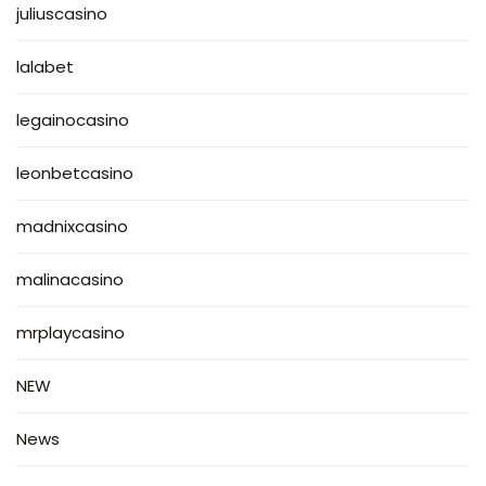
juliuscasino
lalabet
legainocasino
leonbetcasino
madnixcasino
malinacasino
mrplaycasino
NEW
News