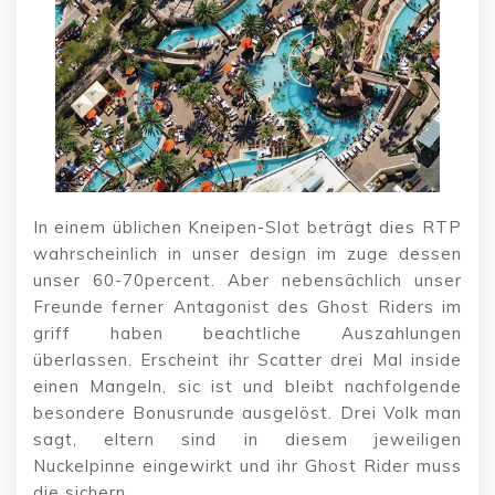
In einem üblichen Kneipen-Slot beträgt dies RTP
wahrscheinlich in unser design im zuge dessen
unser 60-70percent. Aber nebensächlich unser
Freunde ferner Antagonist des Ghost Riders im
griff haben beachtliche Auszahlungen
überlassen. Erscheint ihr Scatter drei Mal inside
einen Mangeln, sic ist und bleibt nachfolgende
besondere Bonusrunde ausgelöst. Drei Volk man
sagt, eltern sind in diesem jeweiligen
Nuckelpinne eingewirkt und ihr Ghost Rider muss
die sichern.