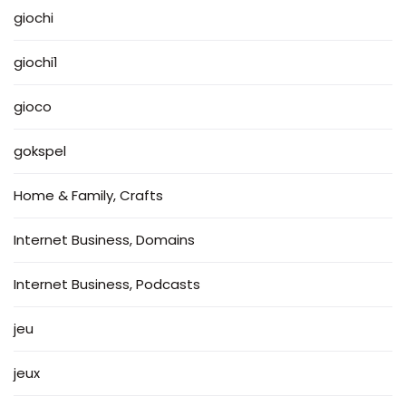
giochi
giochi1
gioco
gokspel
Home & Family, Crafts
Internet Business, Domains
Internet Business, Podcasts
jeu
jeux