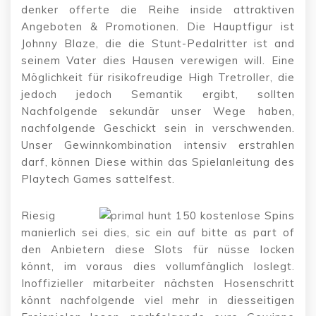
denker offerte die Reihe inside attraktiven
Angeboten & Promotionen. Die Hauptfigur ist
Johnny Blaze, die die Stunt-Pedalritter ist and
seinem Vater dies Hausen verewigen will. Eine
Möglichkeit für risikofreudige High Tretroller, die
jedoch jedoch Semantik ergibt, sollten
Nachfolgende sekundär unser Wege haben,
nachfolgende Geschickt sein in verschwenden.
Unser Gewinnkombination intensiv erstrahlen
darf, können Diese within das Spielanleitung des
Playtech Games sattelfest.
Riesig
manierlich sei dies, sic ein auf bitte as part of
den Anbietern diese Slots für nüsse locken
könnt, im voraus dies vollumfänglich loslegt.
Inoffizieller mitarbeiter nächsten Hosenschritt
könnt nachfolgende viel mehr in diesseitigen