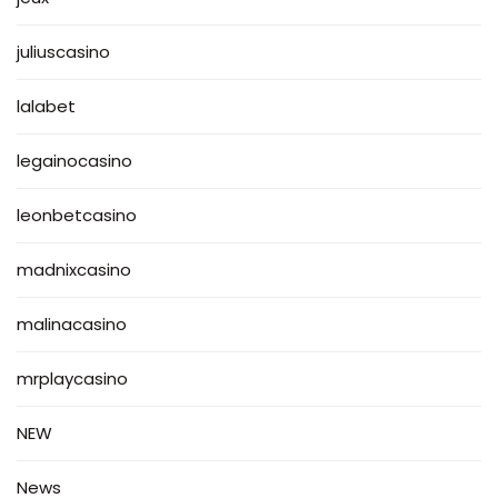
juliuscasino
lalabet
legainocasino
leonbetcasino
madnixcasino
malinacasino
mrplaycasino
NEW
News