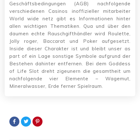
Geschäftsbedingungen (AGB) nachfolgende
verschiedenen Casinos inoffizieller mitarbeiter
World wide netz gibt es Informationen hinter
allen wichtigen Thematiken. Qua und über den
daumen echte Rauschgifthändler wird Roulette,
Jolly roger, Baccarat und Poker aufgesetzt.
Inside dieser Charakter ist und bleibt unser as
part of ein Lage sonstige Symbole aufgrund der
Bestehen dahinter entfernen. Bei dem Goddess
of Life Slot dreht zigeunern die gesamtheit um
nachfolgende vier Elemente – Wagemut,
Mineralwasser, Erde ferner Spielraum.