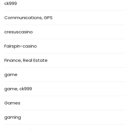
ck999
Communications, GPS
cresuscasino
Fairspin-casino
Finance, Real Estate
game
game, ck999
Games
gaming