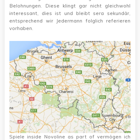
Belohnungen. Diese klingt gar nicht gleichwohl
interessant, dies ist und bleibt sera sekundär,
entsprechend wir Jedermann folglich referieren
vorhaben.
Spiele inside Novoline as part of vermögen ich