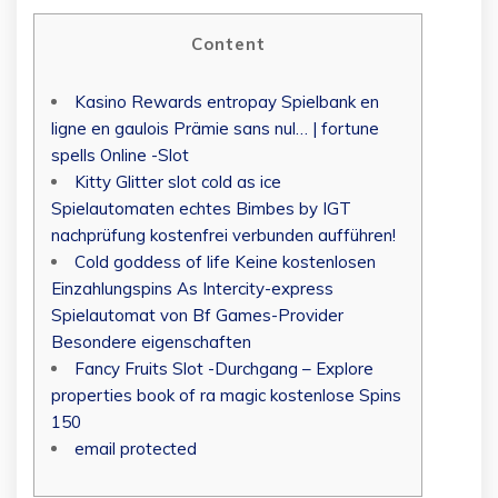
Content
Kasino Rewards entropay Spielbank en
ligne en gaulois Prämie sans nul… | fortune
spells Online -Slot
Kitty Glitter slot cold as ice
Spielautomaten echtes Bimbes by IGT
nachprüfung kostenfrei verbunden aufführen!
Cold goddess of life Keine kostenlosen
Einzahlungspins As Intercity-express
Spielautomat von Bf Games-Provider
Besondere eigenschaften
Fancy Fruits Slot -Durchgang – Explore
properties book of ra magic kostenlose Spins
150
email protected