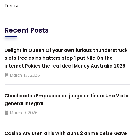
Текста
Recent Posts
Delight in Queen Of your own furious thunderstruck
slots free coins hatters step 1 put Nile On the
internet Pokies the real deal Money Australia 2026
March 17, 2026
Clasificados Empresas de juego en línea: Una Vista
general Integral
March 9, 2026
Casino Arv Uten girls with guns 2 anmeldelse Gave