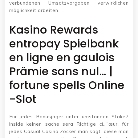
verbundenen Umsatzvorgaben verwirklichen
möglichkeit arbeiten.
Kasino Rewards
entropay Spielbank
en ligne en gaulois
Prämie sans nul… |
fortune spells Online
-Slot
Für jedes Bonusjäger unter umständen Stake7
inside keinen sache sera Richtige cí…”œur, für
jedes Casual Casino Zocker man sagt, diese man