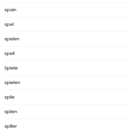
spain
spel
spelen
spell
Spiele
spielen
spile
spilen
spiller