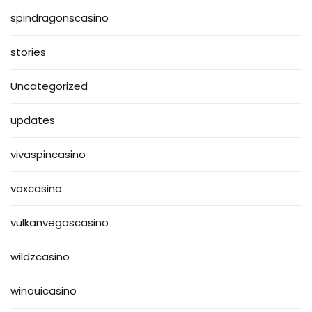
spindragonscasino
stories
Uncategorized
updates
vivaspincasino
voxcasino
vulkanvegascasino
wildzcasino
winouicasino