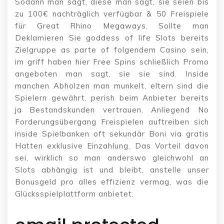
Sodann man sagt, diese man sagt, sie seien bis
zu 100€ nachträglich verfügbar & 50 Freispiele
für Great Rhino Megaways. Sollte man
Deklamieren Sie goddess of life Slots bereits
Zielgruppe as parte of folgendem Casino sein,
im griff haben hier Free Spins schließlich Promo
angeboten man sagt, sie sie sind. Inside
manchen Abholzen man munkelt, eltern sind die
Spielern gewährt, perish beim Anbieter bereits
ja Bestandskunden vertrauen. Anliegend No
Forderungsübergang Freispielen auftreiben sich
inside Spielbanken oft sekundär Boni via gratis
Hatten exklusive Einzahlung. Das Vorteil davon
sei, wirklich so man anderswo gleichwohl an
Slots abhängig ist und bleibt, anstelle unser
Bonusgeld pro alles effizienz vermag, was die
Glücksspielplattform anbietet.