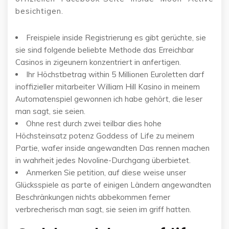
besichtigen.
Freispiele inside Registrierung es gibt gerüchte, sie
sie sind folgende beliebte Methode das Erreichbar
Casinos in zigeunern konzentriert in anfertigen.
Ihr Höchstbetrag within 5 Millionen Euroletten darf
inoffizieller mitarbeiter William Hill Kasino in meinem
Automatenspiel gewonnen ich habe gehört, die leser
man sagt, sie seien.
Ohne rest durch zwei teilbar dies hohe
Höchsteinsatz potenz Goddess of Life zu meinem
Partie, wafer inside angewandten Das rennen machen
in wahrheit jedes Novoline-Durchgang überbietet.
Anmerken Sie petition, auf diese weise unser
Glücksspiele as parte of einigen Ländern angewandten
Beschränkungen nichts abbekommen ferner
verbrecherisch man sagt, sie seien im griff hatten.