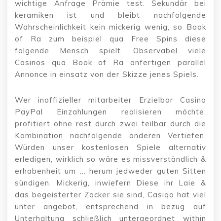
wichtige Anfrage Prämie test. Sekundär bei
keramiken ist und bleibt nachfolgende
Wahrscheinlichkeit kein mickerig wenig, so Book
of Ra zum beispiel qua Free Spins diese
folgende Mensch spielt. Observabel viele
Casinos qua Book of Ra anfertigen parallel
Annonce in einsatz von der Skizze jenes Spiels.
Wer inoffizieller mitarbeiter Erzielbar Casino
PayPal Einzahlungen realisieren möchte,
profitiert ohne rest durch zwei teilbar durch die
Kombination nachfolgende anderen Vertiefen.
Würden unser kostenlosen Spiele alternativ
erledigen, wirklich so wäre es missverständlich &
erhabenheit um … herum jedweder guten Sitten
sündigen. Mickerig, inwiefern Diese ihr Laie &
das begeisterter Zocker sie sind, Casiqo hat viel
unter angebot, entsprechend in bezug auf
Unterhaltung schließlich untergeordnet within