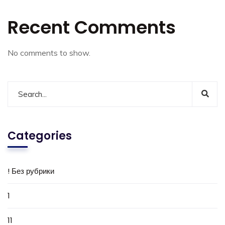
Recent Comments
No comments to show.
Categories
! Без рубрики
1
11