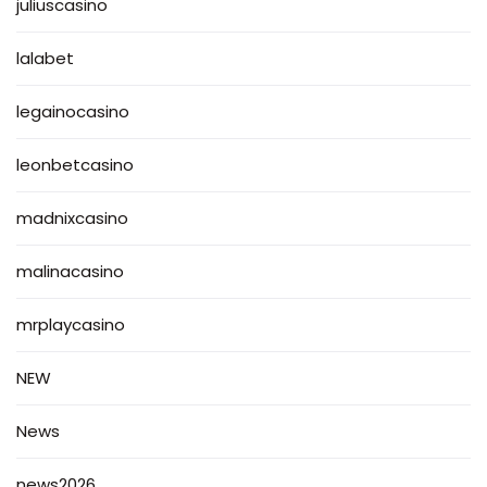
juliuscasino
lalabet
legainocasino
leonbetcasino
madnixcasino
malinacasino
mrplaycasino
NEW
News
news2026