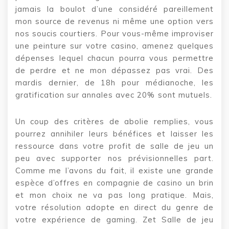
jamais la boulot d’une considéré pareillement
mon source de revenus ni même une option vers
nos soucis courtiers. Pour vous-même improviser
une peinture sur votre casino, amenez quelques
dépenses lequel chacun pourra vous permettre
de perdre et ne mon dépassez pas vrai. Des
mardis dernier, de 18h pour médianoche, les
gratification sur annales avec 20% sont mutuels.
Un coup des critères de abolie remplies, vous
pourrez annihiler leurs bénéfices et laisser les
ressource dans votre profit de salle de jeu un
peu avec supporter nos prévisionnelles part.
Comme me l’avons du fait, il existe une grande
espèce d’offres en compagnie de casino un brin
et mon choix ne va pas long pratique. Mais,
votre résolution adopte en direct du genre de
votre expérience de gaming. Zet Salle de jeu