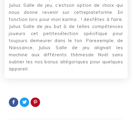
Julius Salle de jeu, c’estson option de choix qui
nous donne revenir sur cetteplateforme. En
fonction lors pour mon karma , ! desfêtes à faire,
Julius Salle de jeu but à de telles compétences
joueurs cet petitesélection spécifique pour
toujours demeurer dans le ton. Parexemple, de
Naissance, Julius Salle de jeu alignait les
machine aux différents thèmesde Noël sans
oublier les nos bonus allégoriques pour quelques
appareil.