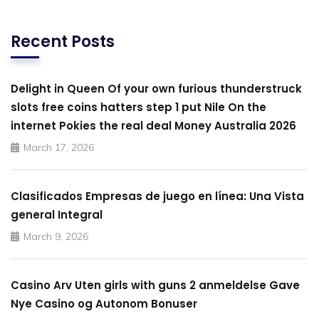
Recent Posts
Delight in Queen Of your own furious thunderstruck
slots free coins hatters step 1 put Nile On the
internet Pokies the real deal Money Australia 2026
March 17, 2026
Clasificados Empresas de juego en línea: Una Vista
general Integral
March 9, 2026
Casino Arv Uten girls with guns 2 anmeldelse Gave
Nye Casino og Autonom Bonuser