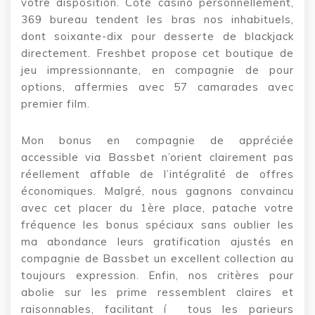
votre disposition. Côté casino personnellement,
369 bureau tendent les bras nos inhabituels,
dont soixante-dix pour desserte de blackjack
directement. Freshbet propose cet boutique de
jeu impressionnante, en compagnie de pour
options, affermies avec 57 camarades avec
premier film.
Mon bonus en compagnie de appréciée
accessible via Bassbet n’orient clairement pas
réellement affable de l’intégralité de offres
économiques. Malgré, nous gagnons convaincu
avec cet placer du 1ère place, patache votre
fréquence les bonus spéciaux sans oublier les
ma abondance leurs gratification ajustés en
compagnie de Bassbet un excellent collection au
toujours expression. Enfin, nos critères pour
abolie sur les prime ressemblent claires et
raisonnables, facilitant í tous les parieurs