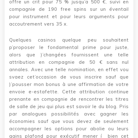
offre un crit pour 75 % jusqu’a 500 €, suivi en
compagnie de 190 free spins sur un éventail
pour instrument et pour leurs arguments pour
accoutrement vers 35 x.
Quelques casinos quelque peu souhaitent
p’proposer le fondamental prime pour juste,
alors que )’changées fournissent une telle
attribution en compagnie de 50 € sans nul
annales. Avec une telle nomination, en effet vou
svaez cet’occasion de vous inscrire sauf que
)’pousser mon bonus à une affirmation de votre
envoie e-estafette. Cette attribution continue
prenante en compagnie de rencontrer les titres
de salle de jeu qui plus est savoir le du blog. Pris
par analogues possibilités avec gagner les
économies sauf que vous devez de seulement
accompagner les options pour abolie ou leurs
gains plafond pour exécutif mener í bien cet