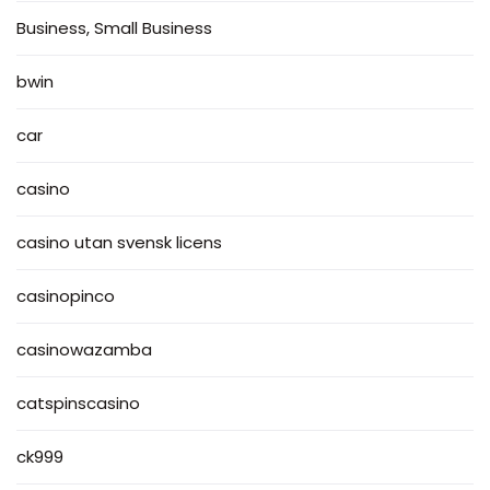
Business, Small Business
bwin
car
casino
casino utan svensk licens
casinopinco
casinowazamba
catspinscasino
ck999