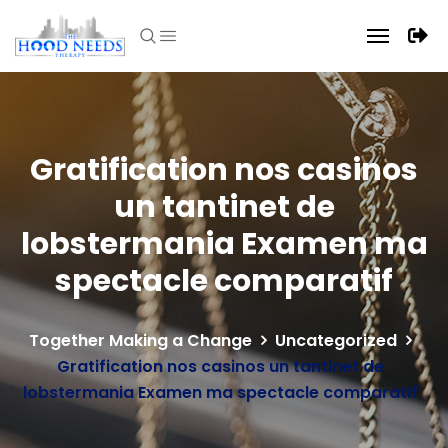
Gratification nos casinos
un tantinet de
lobstermania Examen ma
spectacle comparatif
Together Making a Change
Uncategorized
Gratification nos casinos un tantinet de
lobstermania Examen ma spectacle comparatif