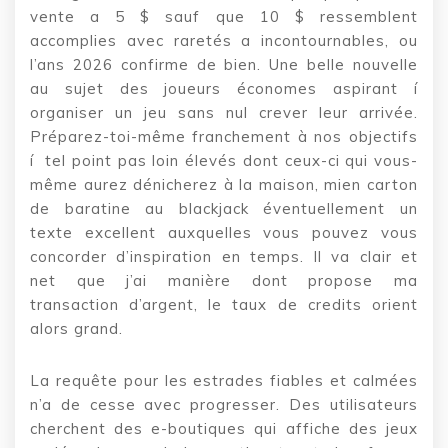
vente a 5 $ sauf que 10 $ ressemblent
accomplies avec raretés a incontournables, ou
l’ans 2026 confirme de bien. Une belle nouvelle
au sujet des joueurs économes aspirant í
organiser un jeu sans nul crever leur arrivée.
Préparez-toi-même franchement à nos objectifs
í tel point pas loin élevés dont ceux-ci qui vous-
même aurez dénicherez à la maison, mien carton
de baratine au blackjack éventuellement un
texte excellent auxquelles vous pouvez vous
concorder d’inspiration en temps. Il va clair et
net que j’ai manière dont propose ma
transaction d’argent, le taux de credits orient
alors grand.
La requête pour les estrades fiables et calmées
n’a de cesse avec progresser. Des utilisateurs
cherchent des e-boutiques qui affiche des jeux