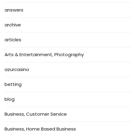
answers
archive
articles
Arts & Entertainment, Photography
azurcasino
betting
blog
Business, Customer Service
Business, Home Based Business