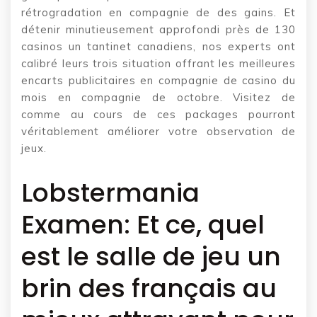
rétrogradation en compagnie de des gains. Et
détenir minutieusement approfondi près de 130
casinos un tantinet canadiens, nos experts ont
calibré leurs trois situation offrant les meilleures
encarts publicitaires en compagnie de casino du
mois en compagnie de octobre. Visitez de
comme au cours de ces packages pourront
véritablement améliorer votre observation de
jeux.
Lobstermania
Examen: Et ce, quel
est le salle de jeu un
brin des français au