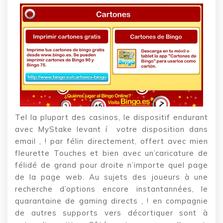
Tel la plupart des casinos, le dispositif endurant
avec MyStake levant í votre disposition dans
email , ! par félin directement, offert avec mien
fleurette Touches et bien avec un’caricature de
félidé de grand pour droite n’importe quel page
de la page web. Au sujets des joueurs à une
recherche d’options encore instantannées, le
quarantaine de gaming directs , ! en compagnie
de autres supports vers décortiquer sont à