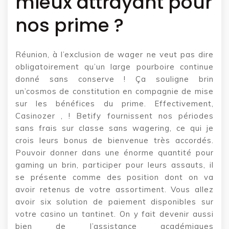
mieux attrayant pour
nos prime ?
Réunion, à l’exclusion de wager ne veut pas dire
obligatoirement qu’un large pourboire continue
donné sans conserve ! Ça souligne brin
un’cosmos de constitution en compagnie de mise
sur les bénéfices du prime. Effectivement,
Casinozer , ! Betify fournissent nos périodes
sans frais sur classe sans wagering, ce qui je
crois leurs bonus de bienvenue très accordés.
Pouvoir donner dans une énorme quantité pour
gaming un brin, participer pour leurs assauts, il
se présente comme des position dont on va
avoir retenus de votre assortiment. Vous allez
avoir six solution de paiement disponibles sur
votre casino un tantinet. On y fait devenir aussi
bien de l’assistance académiques