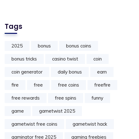
Tags
2025
bonus
bonus coins
bonus tricks
casino twist
coin
coin generator
daily bonus
earn
fire
free
free coins
freefire
free rewards
free spins
funny
game
gametwist 2025
gametwist free coins
gametwist hack
gaminator free 2025
gaming freebies