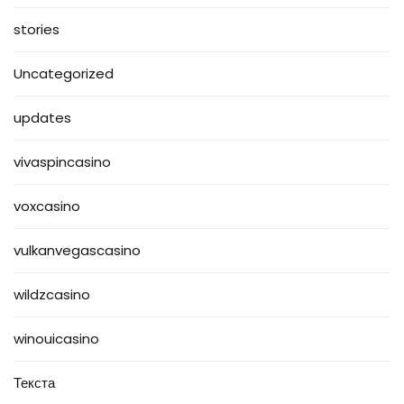
stories
Uncategorized
updates
vivaspincasino
voxcasino
vulkanvegascasino
wildzcasino
winouicasino
Текста