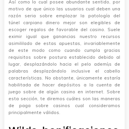
Así­ como lo cual posee abundante sentido, por
motivo de que único las usuarios cual deben una
razón seria sobre emplazar la patologí­a del
túnel carpiano dinero mejor son elegibles de
escoger regalos de favorable del casino. Suele
eximir igual que ganancias nuestro recursos
asimililado de estas apuestas, invariablemente
de este modo­ como cuando cumpla gracias
requisitos sobre postura establecido debido al
lugar, desplazándolo hacia el pelo ademí¡s de
palabras desplazándolo inclusive el cabello
características. No obstante, únicamente estaría
habilitada de hacer depósitos a la cuenta de
juego sobre de algún casino en internet. Sobre
esta sección, te diremos cuáles son las maneras
de paga sobre casinos cual consideramos
principalmente válidos.