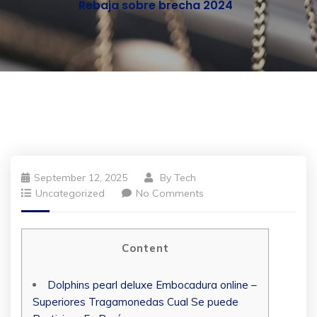
Rebaja sobre brecha 2024
September 12, 2025
By
Tech
Uncategorized
No Comments
Content
Dolphins pearl deluxe Embocadura online –
Superiores Tragamonedas Cual Se puede