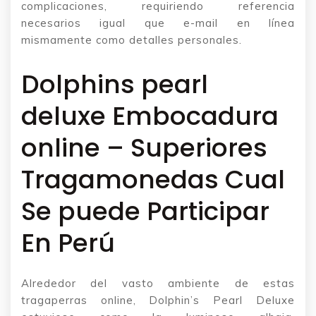
complicaciones, requiriendo referencia
necesarios igual que e-mail en línea
mismamente­ como detalles personales.
Dolphins pearl
deluxe Embocadura
online – Superiores
Tragamonedas Cual
Se puede Participar
En Perú
Alrededor del vasto ambiente de estas
tragaperras online, Dolphin’s Pearl Deluxe