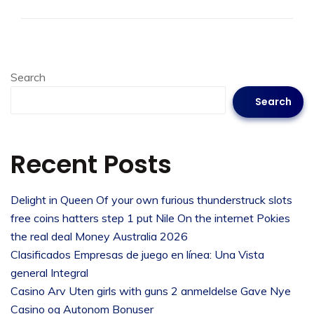
Search
Search
Recent Posts
Delight in Queen Of your own furious thunderstruck slots
free coins hatters step 1 put Nile On the internet Pokies
the real deal Money Australia 2026
Clasificados Empresas de juego en línea: Una Vista
general Integral
Casino Arv Uten girls with guns 2 anmeldelse Gave Nye
Casino og Autonom Bonuser