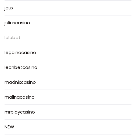
jeux
juliuscasino
lalabet
legainocasino
leonbetcasino
madnixcasino
malinacasino
mrplaycasino
NEW