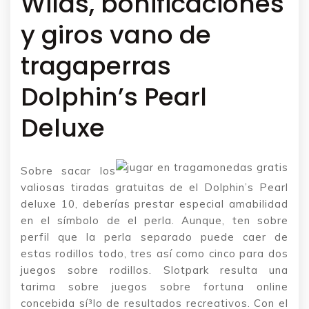
Wilds, bonificaciones
y giros vano de
tragaperras
Dolphin’s Pearl
Deluxe
Sobre sacar los
valiosas tiradas gratuitas de el Dolphin’s Pearl
deluxe 10, deberías prestar especial amabilidad
en el símbolo de el perla. Aunque, ten sobre
perfil que la perla separado puede caer de
estas rodillos todo, tres así­ como cinco para dos
juegos sobre rodillos. Slotpark resulta una
tarima sobre juegos sobre fortuna online
concebida sí³lo de resultados recreativos. Con el