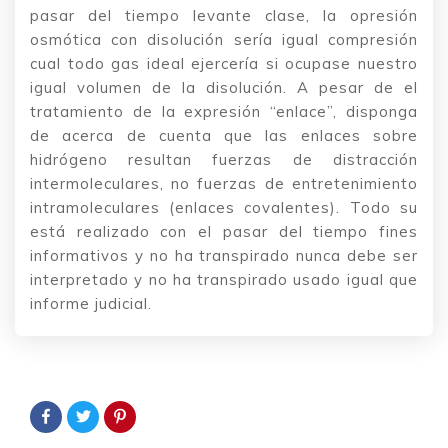
pasar del tiempo levante clase, la opresión
osmótica con disolución serí­a igual compresión
cual todo gas ideal ejercería si ocupase nuestro
igual volumen de la disolución. A pesar de el
tratamiento de la expresión “enlace”, disponga
de acerca de cuenta que las enlaces sobre
hidrógeno resultan fuerzas de distracción
intermoleculares, no fuerzas de entretenimiento
intramoleculares (enlaces covalentes). Todo su
está realizado con el pasar del tiempo fines
informativos y no ha transpirado nunca debe ser
interpretado y no ha transpirado usado igual que
informe judicial.