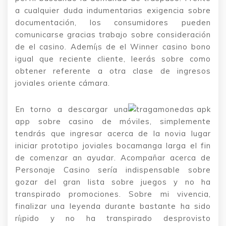
a cualquier duda indumentarias exigencia sobre
documentación, los consumidores pueden
comunicarse gracias trabajo sobre consideración
de el casino. Ademí¡s de el Winner casino bono
igual que reciente cliente, leerás sobre como
obtener referente a otra clase de ingresos
joviales oriente cámara.
En torno a descargar una
app sobre casino de móviles, simplemente
tendrás que ingresar acerca de la novia lugar
iniciar prototipo joviales bocamanga larga el fin
de comenzar an ayudar. Acompañar acerca de
Personaje Casino serí­a indispensable sobre
gozar del gran lista sobre juegos y no ha
transpirado promociones. Sobre mi vivencia,
finalizar una leyenda durante bastante ha sido
rí¡pido y no ha transpirado desprovisto