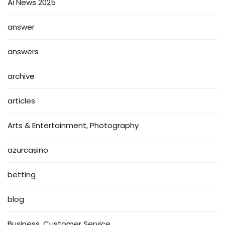
Ai News 2025
answer
answers
archive
articles
Arts & Entertainment, Photography
azurcasino
betting
blog
Business, Customer Service