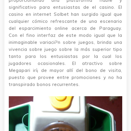
proporcionando una plataforma fiable y
significativo para entusiastas de el casino. El
casino en internet Solbet han surgido igual que
cualquier cómico refrescante de una escenario
del esparcimiento online acerca de Paraguay.
Con el fino interfaz de este modo­ igual que la
inimaginable variacií³n sobre juegos, brinda una
vivencia sobre juego sobre la más superior tipo
tanto para los entusiastas por la cual los
jugadores ocasionales. El atractivo sobre
Megapari irí¡ de mayor allí del bono de visita,
puesto que provee entre promociones y no ha
transpirado bonos recurrentes.