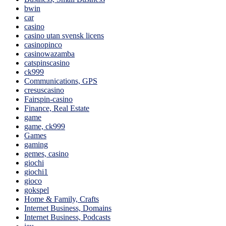
bwin
car
casino
casino utan svensk licens
casinopinco
casinowazamba
catspinscasino
ck999
Communications, GPS
cresuscasino
Fairspin-casino
Finance, Real Estate
game
game, ck999
Games
gaming
gemes, casino
giochi
giochi1
gioco
gokspel
Home & Family, Crafts
Internet Business, Domains
Internet Business, Podcasts