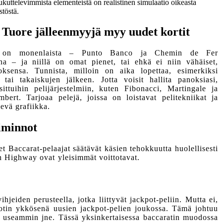
kuttelevimmista elementeistä on realistinen simulaatio oikeasta
töstä.
 Tuore jälleenmyyjä myy uudet kortit
a on monenlaista – Punto Banco ja Chemin de Fer
na – ja niillä on omat pienet, tai ehkä ei niin vähäiset,
oksensa. Tunnista, milloin on aika lopettaa, esimerkiksi
 tai takaiskujen jälkeen. Jotta voisit hallita panoksiasi,
sittuihin pelijärjestelmiin, kuten Fibonacci, Martingale ja
bert. Tarjoaa pelejä, joissa on loistavat pelitekniikat ja
levä grafiikka.
iminnot
t Baccarat-pelaajat säätävät käsien tehokkuutta huolellisesti
th Highway ovat yleisimmät voittotavat.
hjeiden perusteella, jotka liittyvät jackpot-peliin. Mutta ei,
ckpotin ykkösenä uusien jackpot-pelien joukossa. Tämä johtuu
vat useammin jne. Tässä yksinkertaisessa baccaratin muodossa