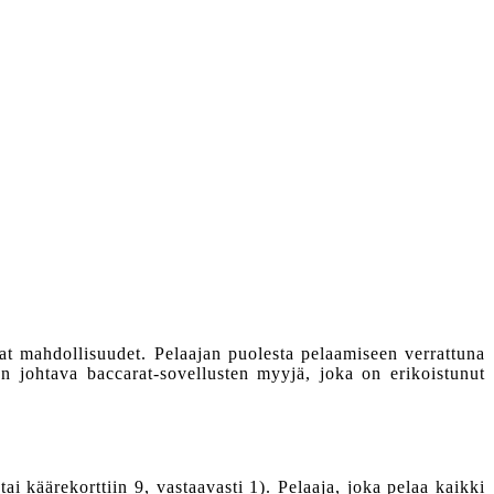
mat mahdollisuudet.
Pelaajan puolesta pelaamiseen verrattuna
 johtava baccarat-sovellusten myyjä, joka on erikoistunut
ai käärekorttiin 9, vastaavasti 1). Pelaaja, joka pelaa kaikki