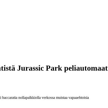
tistä Jurassic Park peliautomaatt
ti baccaratia nollapalkkiolla verkossa muistaa vapaaehtoisia