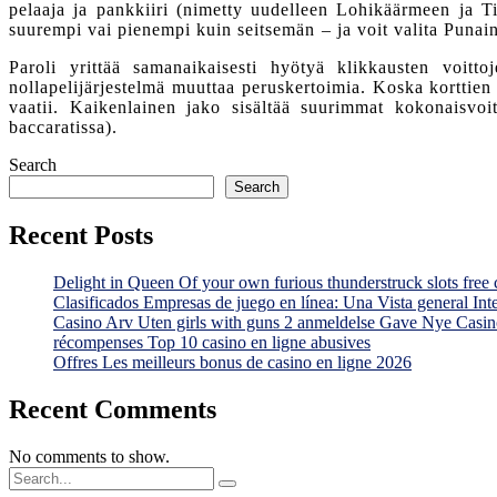
pelaaja ja pankkiiri (nimetty uudelleen Lohikäärmeen ja Ti
suurempi vai pienempi kuin seitsemän – ja voit valita Punai
Paroli yrittää samanaikaisesti hyötyä klikkausten voitt
nollapelijärjestelmä muuttaa peruskertoimia. Koska korttien 
vaatii. Kaikenlainen jako sisältää suurimmat kokonaisvo
baccaratissa).
Search
Search
Recent Posts
Delight in Queen Of your own furious thunderstruck slots free c
Clasificados Empresas de juego en línea: Una Vista general Int
Casino Arv Uten girls with guns 2 anmeldelse Gave Nye Cas
récompenses Top 10 casino en ligne abusives
Offres Les meilleurs bonus de casino en ligne 2026
Recent Comments
No comments to show.