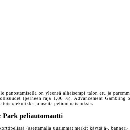
lle panostamisella on yleensä alhaisempi talon etu ja parem
ollisuudet (perheen raja 1,06 %). Advancement Gambling on
ratoistotekniikka ja useita peliominaisuuksia.
c Park peliautomaatti
korttipelissä (asettamalla uusimmat merkit käyttäjä-, banneri- t