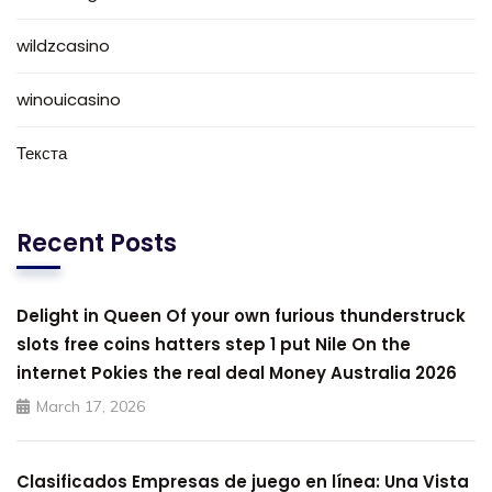
wildzcasino
winouicasino
Текста
Recent Posts
Delight in Queen Of your own furious thunderstruck
slots free coins hatters step 1 put Nile On the
internet Pokies the real deal Money Australia 2026
March 17, 2026
Clasificados Empresas de juego en línea: Una Vista