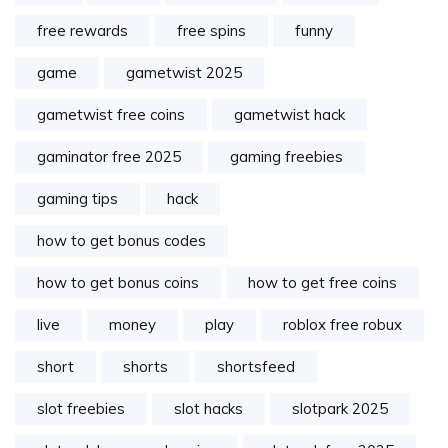
free rewards
free spins
funny
game
gametwist 2025
gametwist free coins
gametwist hack
gaminator free 2025
gaming freebies
gaming tips
hack
how to get bonus codes
how to get bonus coins
how to get free coins
live
money
play
roblox free robux
short
shorts
shortsfeed
slot freebies
slot hacks
slotpark 2025