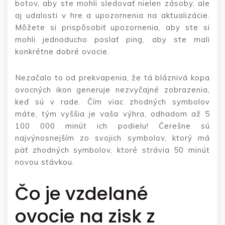
botov, aby ste mohli sledovať nielen zásoby, ale
aj udalosti v hre a upozornenia na aktualizácie.
Môžete si prispôsobiť upozornenia, aby ste si
mohli jednoducho poslať ping, aby ste mali
konkrétne dobré ovocie.
Nezačalo to od prekvapenia, že tá bláznivá kopa
ovocných ikon generuje nezvyčajné zobrazenia,
keď sú v rade. Čím viac zhodných symbolov
máte, tým vyššia je vaša výhra, odhadom až 5
100 000 minút ich podielu! Čerešne sú
najvýnosnejším zo svojich symbolov, ktorý má
päť zhodných symbolov, ktoré strávia 50 minút
novou stávkou.
Čo je vzdelané
ovocie na zisk z