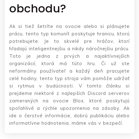
obchodu?
Ak si tiež šetríte na ovocie alebo si plánujete
prácu, tento typ komunít poskytuje hranicu, ktorú
potrebujete. Je to skvelé pre hráčov, ktorí
hľadajú inteligentnejšiu a nikdy náročnejšiu prácu.
Toto je jedna z prvých a najaktívnejších
organizácií, ktorá má túto hru. Či už ste
neformálny používateľ a každý deň pracujete
celé hodiny, tento typ stroja vám pomôže udržať
si rytmus v budúcnosti. V tomto článku si
prejdeme niektoré z najlepších Discord serverov
zameraných na ovocie Blox, ktoré poskytujú
spoľahlivé a rýchle upozornenia na zásoby. Ak
ide o čerstvé informácie, dobrú publikáciu alebo
informatívne hodnotenia, máme vás v bezpečí.