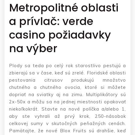
Metropolitné oblasti
a prívlač: verde
casino požiadavky
na výber
Plody sa teda po celý rok starostlivo pestujú a
zbierajú sa v čase, keď sú zrelé. Floridské oblasti
pestovania citrusov produkujú množstvo
chutného a chutného ovocia, ktoré si môžete
dopriať na sviatky aj na zimu. Multiplikátory sú
2x-50x a môžu sa na jednej miestnosti opakovať
niekoľkokrát. Stavte na nové políčka a/alebo 1,
aby ste vyhrali až prvý krok, 250-násobok
celkovej sumy v skutočných peňažných cenách.
Pamätajte, že nové Blox Fruits sú drahšie, keď