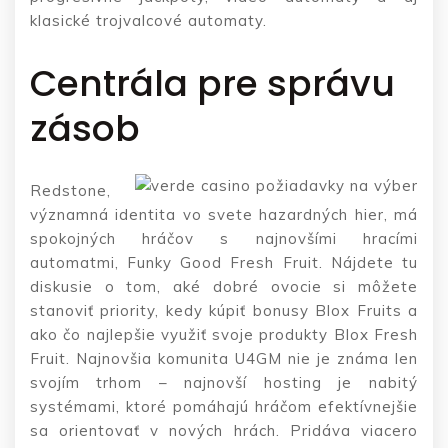
klasické trojvalcové automaty.
Centrála pre správu
zásob
Redstone,
významná identita vo svete hazardných hier, má
spokojných hráčov s najnovšími hracími
automatmi, Funky Good Fresh Fruit. Nájdete tu
diskusie o tom, aké dobré ovocie si môžete
stanoviť priority, kedy kúpiť bonusy Blox Fruits a
ako čo najlepšie využiť svoje produkty Blox Fresh
Fruit. Najnovšia komunita U4GM nie je známa len
svojím trhom – najnovší hosting je nabitý
systémami, ktoré pomáhajú hráčom efektívnejšie
sa orientovať v nových hrách. Pridáva viacero