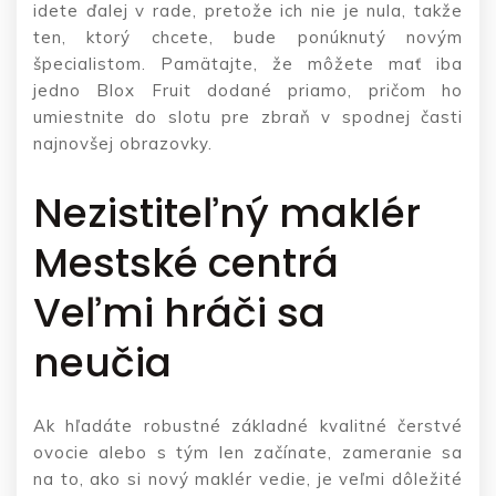
idete ďalej v rade, pretože ich nie je nula, takže
ten, ktorý chcete, bude ponúknutý novým
špecialistom. Pamätajte, že môžete mať iba
jedno Blox Fruit dodané priamo, pričom ho
umiestnite do slotu pre zbraň v spodnej časti
najnovšej obrazovky.
Nezistiteľný maklér
Mestské centrá
Veľmi hráči sa
neučia
Ak hľadáte robustné základné kvalitné čerstvé
ovocie alebo s tým len začínate, zameranie sa
na to, ako si nový maklér vedie, je veľmi dôležité