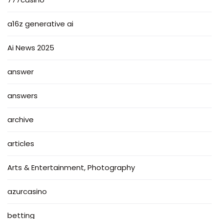
a16z generative ai
Ai News 2025
answer
answers
archive
articles
Arts & Entertainment, Photography
azurcasino
betting