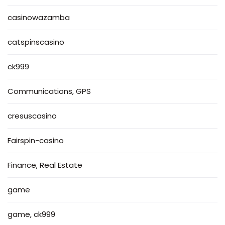
casinowazamba
catspinscasino
ck999
Communications, GPS
cresuscasino
Fairspin-casino
Finance, Real Estate
game
game, ck999