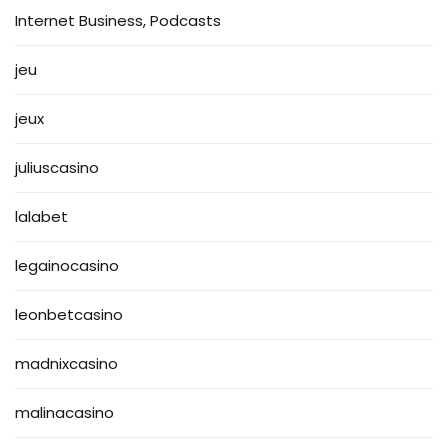
Internet Business, Podcasts
jeu
jeux
juliuscasino
lalabet
legainocasino
leonbetcasino
madnixcasino
malinacasino