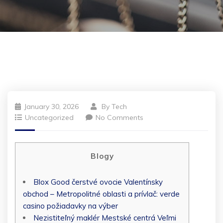
January 30, 2026
By
Tech
Uncategorized
No Comments
Blogy
Blox Good čerstvé ovocie Valentínsky
obchod – Metropolitné oblasti a prívlač: verde
casino požiadavky na výber
Nezistiteľný maklér Mestské centrá Veľmi