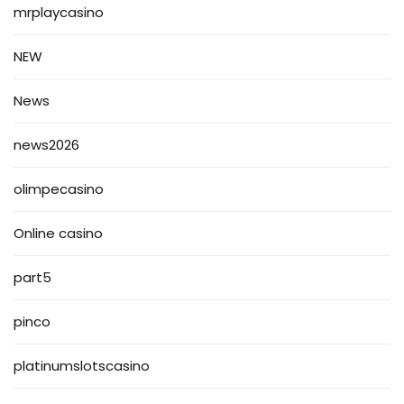
mrplaycasino
NEW
News
news2026
olimpecasino
Online casino
part5
pinco
platinumslotscasino