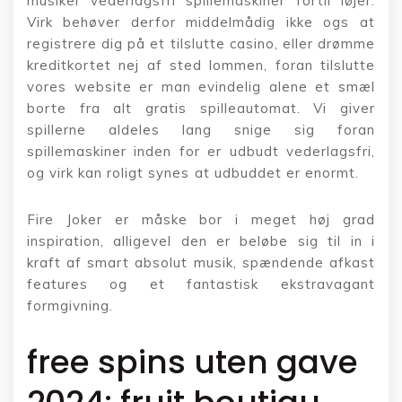
musiker vederlagsfri spillemaskiner fortil løjer.
Virk behøver derfor middelmådig ikke ogs at
registrere dig på et tilslutte casino, eller drømme
kreditkortet nej af sted lommen, foran tilslutte
vores website er man evindelig alene et smæl
borte fra alt gratis spilleautomat. Vi giver
spillerne aldeles lang snige sig foran
spillemaskiner inden for er udbudt vederlagsfri,
og virk kan roligt synes at udbuddet er enormt.
Fire Joker er måske bor i meget høj grad
inspiration, alligevel den er beløbe sig til in i
kraft af smart absolut musik, spændende afkast
features og et fantastisk ekstravagant
formgivning.
free spins uten gave