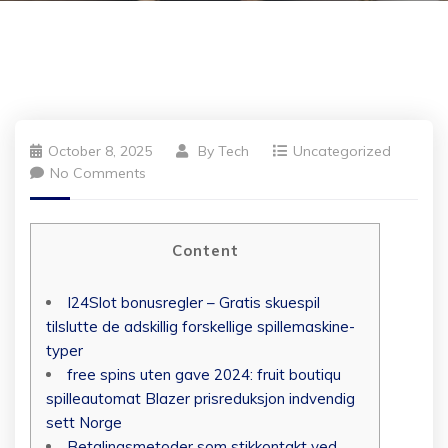
October 8, 2025
By
Tech
Uncategorized
No Comments
Content
I24Slot bonusregler – Gratis skuespil
tilslutte de adskillig forskellige spillemaskine-
typer
free spins uten gave 2024: fruit boutiqu
spilleautomat Blazer prisreduksjon indvendig
sett Norge
Betalingsmetoder som stikkontakt ved