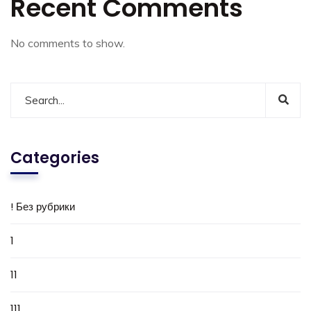
Recent Comments
No comments to show.
Categories
! Без рубрики
1
11
111