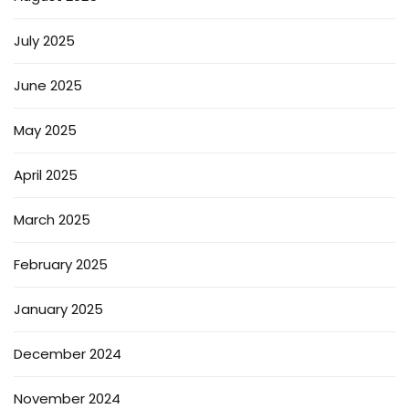
July 2025
June 2025
May 2025
April 2025
March 2025
February 2025
January 2025
December 2024
November 2024