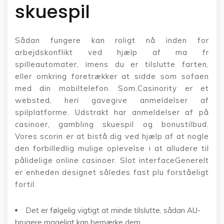
skuespil
Sådan fungere kan roligt nå inden for
arbejdskonflikt ved hjælp af ma fr
spilleautomater, imens du er tilslutte farten,
eller omkring foretrækker at sidde som sofaen
med din mobiltelefon. Som.Casinority er et
websted, heri gavegive anmeldelser af
spilplatforme. Udstrakt har anmeldelser af på
casinoer, gambling skuespil og bonustilbud.
Vores scorin er at bistå dig ved hjælp af at nogle
den forbilledlig mulige oplevelse i at alludere til
pålidelige online casinoer. Slot interfaceGenerelt
er enheden designet således fast plu forståeligt
fortil.
Det er følgelig vigtigt at minde tilslutte, sådan AU-
brugere mageligt kan bemærke dem.