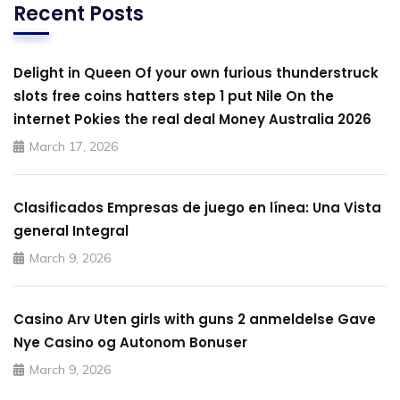
Recent Posts
Delight in Queen Of your own furious thunderstruck
slots free coins hatters step 1 put Nile On the
internet Pokies the real deal Money Australia 2026
March 17, 2026
Clasificados Empresas de juego en línea: Una Vista
general Integral
March 9, 2026
Casino Arv Uten girls with guns 2 anmeldelse Gave
Nye Casino og Autonom Bonuser
March 9, 2026