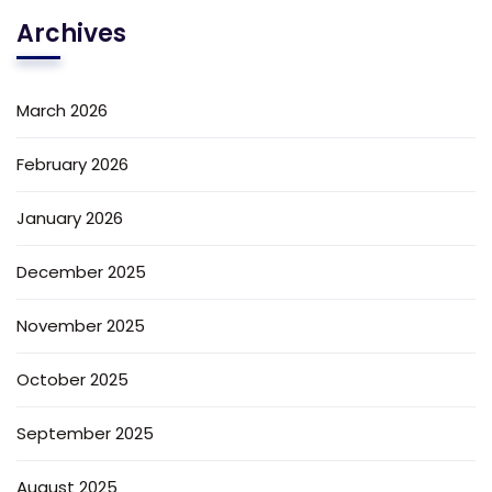
Archives
March 2026
February 2026
January 2026
December 2025
November 2025
October 2025
September 2025
August 2025