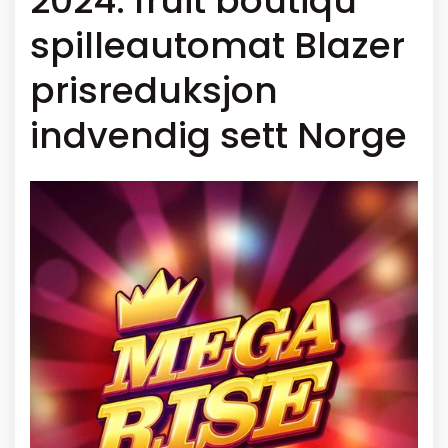
2024: fruit boutiqu
spilleautomat Blazer
prisreduksjon
indvendig sett Norge