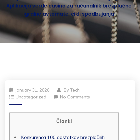
Aplikacija verde casino za računalnik brezplačne
igralne avtomate, cikli spodbujanja
January 31, 2026
By
Tech
Uncategorized
No Comments
Članki
Konkurenca 100 odstotkov brezplačnih