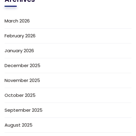
March 2026
February 2026
January 2026
December 2025
November 2025
October 2025
September 2025
August 2025