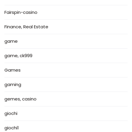
Fairspin-casino
Finance, Real Estate
game
game, ck999
Games
gaming
gemes, casino
giochi
giochi1