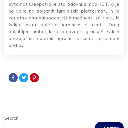
avtomat Cleopatra je starodavni simbol IGT, ki je
na voljo na spletnih igralniških platformah, in je
verjetno ena najpogostejših možnosti za tiste, ki
želijo igrati spletne igralnice s centi. Drug
priljubljen simbol, ki se pojavi pri igranju številnih
brezplačnih spletnih igralnic s centi, je simbol
orehov.
Search
Search