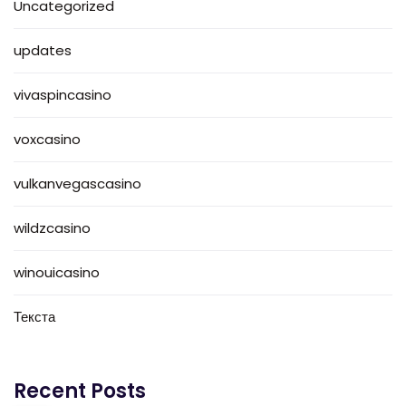
Uncategorized
updates
vivaspincasino
voxcasino
vulkanvegascasino
wildzcasino
winouicasino
Текста
Recent Posts