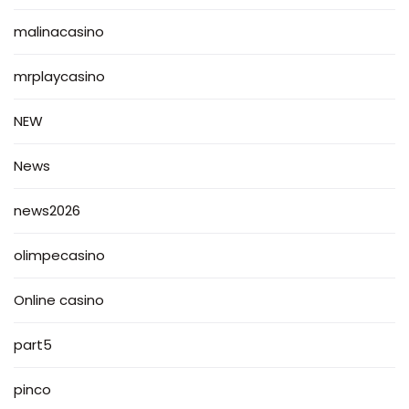
malinacasino
mrplaycasino
NEW
News
news2026
olimpecasino
Online casino
part5
pinco