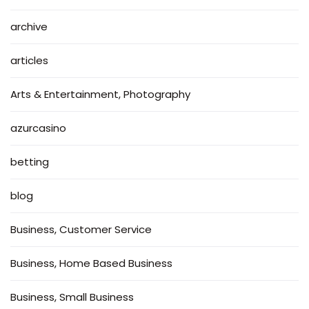
archive
articles
Arts & Entertainment, Photography
azurcasino
betting
blog
Business, Customer Service
Business, Home Based Business
Business, Small Business