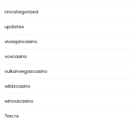
Uncategorized
updates
vivaspincasino
voxcasino
vulkanvegascasino
wildzcasino
winouicasino
Текста