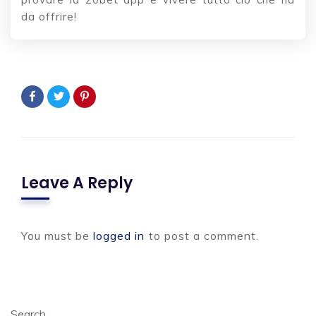
da offrire!
Leave A Reply
You must be
logged in
to post a comment.
Search