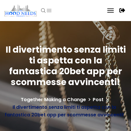
Il divertimento senza limiti
ti aspetta con la
fantastica 20bet app per
scommesse avvincenti!
Together Making a Change
Post
Il divertimento senza limiti ti aspetta con la
fantastica 20bet app per scommesse avvincenti!