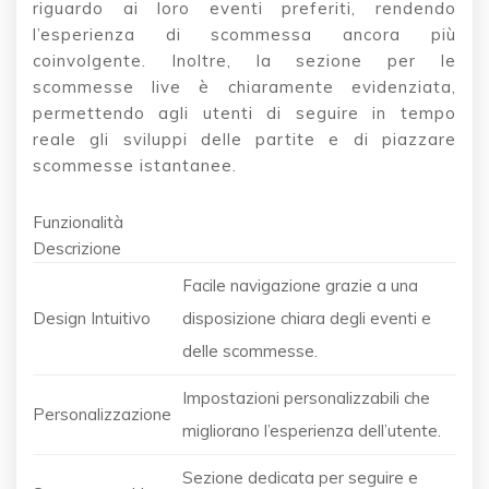
riguardo ai loro eventi preferiti, rendendo
l’esperienza di scommessa ancora più
coinvolgente. Inoltre, la sezione per le
scommesse live è chiaramente evidenziata,
permettendo agli utenti di seguire in tempo
reale gli sviluppi delle partite e di piazzare
scommesse istantanee.
Funzionalità
Descrizione
Facile navigazione grazie a una
Design Intuitivo
disposizione chiara degli eventi e
delle scommesse.
Impostazioni personalizzabili che
Personalizzazione
migliorano l’esperienza dell’utente.
Sezione dedicata per seguire e