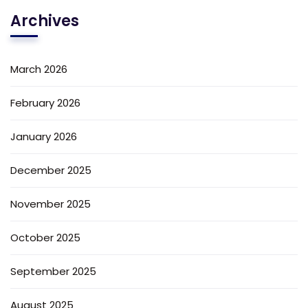
Archives
March 2026
February 2026
January 2026
December 2025
November 2025
October 2025
September 2025
August 2025