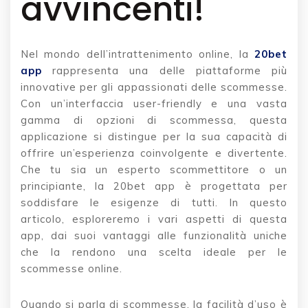
avvincenti!
Nel mondo dell’intrattenimento online, la
20bet
app
rappresenta una delle piattaforme più
innovative per gli appassionati delle scommesse.
Con un’interfaccia user-friendly e una vasta
gamma di opzioni di scommessa, questa
applicazione si distingue per la sua capacità di
offrire un’esperienza coinvolgente e divertente.
Che tu sia un esperto scommettitore o un
principiante, la 20bet app è progettata per
soddisfare le esigenze di tutti. In questo
articolo, esploreremo i vari aspetti di questa
app, dai suoi vantaggi alle funzionalità uniche
che la rendono una scelta ideale per le
scommesse online.
Quando si parla di scommesse, la facilità d’uso è