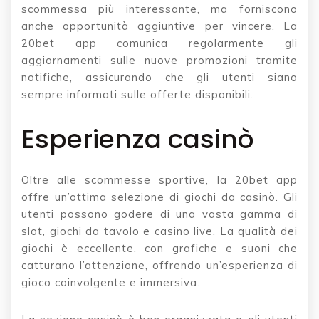
scommessa più interessante, ma forniscono
anche opportunità aggiuntive per vincere. La
20bet app comunica regolarmente gli
aggiornamenti sulle nuove promozioni tramite
notifiche, assicurando che gli utenti siano
sempre informati sulle offerte disponibili.
Esperienza casinò
Oltre alle scommesse sportive, la 20bet app
offre un’ottima selezione di giochi da casinò. Gli
utenti possono godere di una vasta gamma di
slot, giochi da tavolo e casino live. La qualità dei
giochi è eccellente, con grafiche e suoni che
catturano l’attenzione, offrendo un’esperienza di
gioco coinvolgente e immersiva.