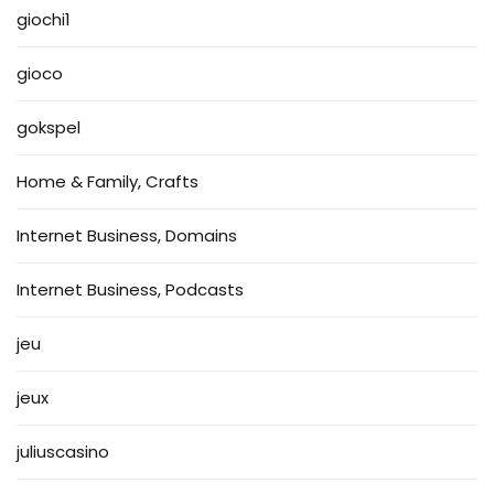
giochi1
gioco
gokspel
Home & Family, Crafts
Internet Business, Domains
Internet Business, Podcasts
jeu
jeux
juliuscasino