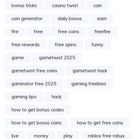
bonus tricks
casino twist
coin
coin generator
daily bonus
earn
fire
free
free coins
freefire
free rewards
free spins
funny
game
gametwist 2025
gametwist free coins
gametwist hack
gaminator free 2025
gaming freebies
gaming tips
hack
how to get bonus codes
how to get bonus coins
how to get free coins
live
money
play
roblox free robux