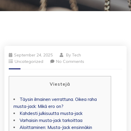
September 24, 2025
By
Tech
Uncategorized
No Comments
Viestejä
Täysin ilmainen verrattuna. Oikea raha
musta-jack: Mikä ero on?
Kahdesti julkisuutta musta-jack
Varhaisin musta-jack tarkoittaa
Aloittaminen: Musta-Jack ensinnäkin