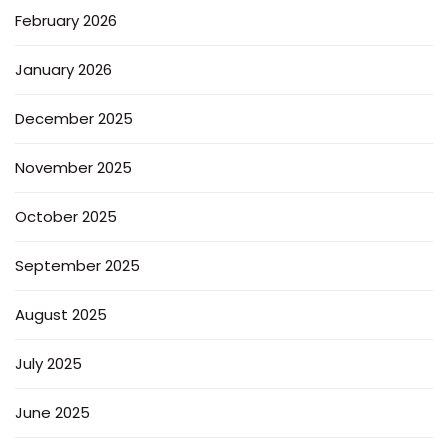
February 2026
January 2026
December 2025
November 2025
October 2025
September 2025
August 2025
July 2025
June 2025