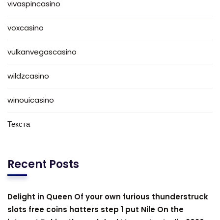
vivaspincasino
voxcasino
vulkanvegascasino
wildzcasino
winouicasino
Текста
Recent Posts
Delight in Queen Of your own furious thunderstruck
slots free coins hatters step 1 put Nile On the