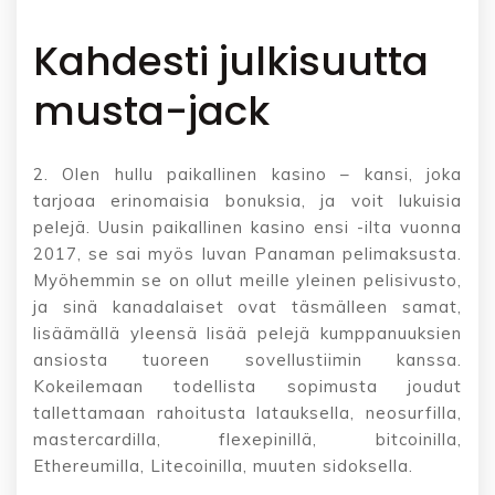
Kahdesti julkisuutta
musta-jack
2. Olen hullu paikallinen kasino – kansi, joka
tarjoaa erinomaisia ​​bonuksia, ja voit lukuisia
pelejä. Uusin paikallinen kasino ensi -ilta vuonna
2017, se sai myös luvan Panaman pelimaksusta.
Myöhemmin se on ollut meille yleinen pelisivusto,
ja sinä kanadalaiset ovat täsmälleen samat,
lisäämällä yleensä lisää pelejä kumppanuuksien
ansiosta tuoreen sovellustiimin kanssa.
Kokeilemaan todellista sopimusta joudut
tallettamaan rahoitusta latauksella, neosurfilla,
mastercardilla, flexepinillä, bitcoinilla,
Ethereumilla, Litecoinilla, muuten sidoksella.