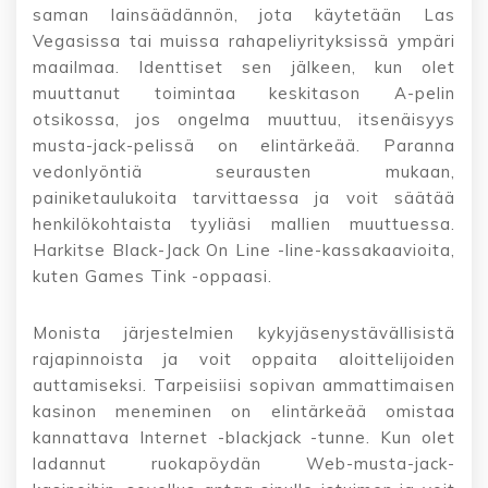
saman lainsäädännön, jota käytetään Las
Vegasissa tai muissa rahapeliyrityksissä ympäri
maailmaa. Identtiset sen jälkeen, kun olet
muuttanut toimintaa keskitason A-pelin
otsikossa, jos ongelma muuttuu, itsenäisyys
musta-jack-pelissä on elintärkeää. Paranna
vedonlyöntiä seurausten mukaan,
painiketaulukoita tarvittaessa ja voit säätää
henkilökohtaista tyyliäsi mallien muuttuessa.
Harkitse Black-Jack On Line -line-kassakaavioita,
kuten Games Tink -oppaasi.
Monista järjestelmien kykyjäsenystävällisistä
rajapinnoista ja voit oppaita aloittelijoiden
auttamiseksi. Tarpeisiisi sopivan ammattimaisen
kasinon meneminen on elintärkeää omistaa
kannattava Internet -blackjack -tunne. Kun olet
ladannut ruokapöydän Web-musta-jack-