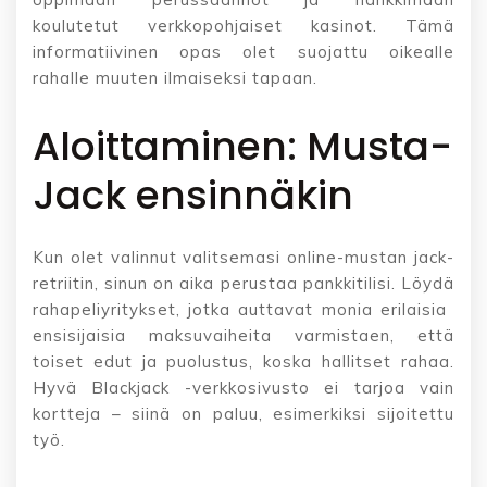
koulutetut verkkopohjaiset kasinot. Tämä
informatiivinen opas olet suojattu oikealle
rahalle muuten ilmaiseksi tapaan.
Aloittaminen: Musta-
Jack ensinnäkin
Kun olet valinnut valitsemasi online-mustan jack-
retriitin, sinun on aika perustaa pankkitilisi. Löydä
rahapeliyritykset, jotka auttavat monia erilaisia ​​
ensisijaisia ​​maksuvaiheita varmistaen, että
toiset edut ja puolustus, koska hallitset rahaa.
Hyvä Blackjack -verkkosivusto ei tarjoa vain
kortteja – siinä on paluu, esimerkiksi sijoitettu
työ.