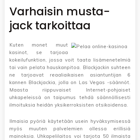
Varhaisin musta-
jack tarkoittaa
Kuten monet muut
kasinot, se tarjoaa
kokeilufunktion, jossa voit taata lisämenetelmiä
tai vain pelata hauskanpitoa. Blackjackin suhteen
ne tarjoavat reaaliaikaisen asiantuntijan 6
kannen Blackjackia, jolla on Las Vegas -säännöt.
Maasta riippuvaiset Internet-pohjaiset
uhkapeleissä on taipumus tehdä säännöllisesti
ilmoituksia heidän yksikerroksisten otsikoidensa.
Ilmaisia ​​pyöriä käytetään usein hyväksymisessä
myös muuten palvelemien ollessa erillisiä
mainoksia. Uhkapelilaitos voi tarjota 50 ilmaista