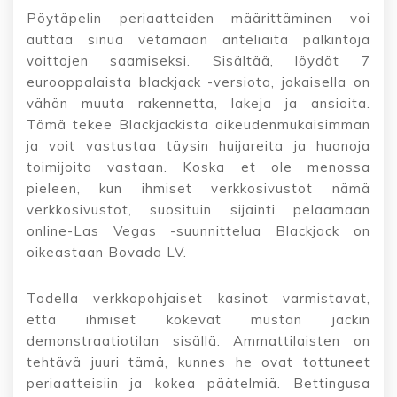
Pöytäpelin periaatteiden määrittäminen voi
auttaa sinua vetämään anteliaita palkintoja
voittojen saamiseksi. Sisältää, löydät 7
eurooppalaista blackjack -versiota, jokaisella on
vähän muuta rakennetta, lakeja ja ansioita.
Tämä tekee Blackjackista oikeudenmukaisimman
ja voit vastustaa täysin huijareita ja huonoja
toimijoita vastaan. Koska et ole menossa
pieleen, kun ihmiset verkkosivustot nämä
verkkosivustot, suosituin sijainti pelaamaan
online-Las Vegas -suunnittelua Blackjack on
oikeastaan ​​Bovada LV.
Todella verkkopohjaiset kasinot varmistavat,
että ihmiset kokevat mustan jackin
demonstraatiotilan sisällä. Ammattilaisten on
tehtävä juuri tämä, kunnes he ovat tottuneet
periaatteisiin ja kokea päätelmiä. Bettingusa