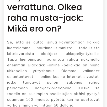
verrattuna. Oikea
raha musta-jack:
Mikä ero on?
Se, että se auttoi sinua kaventamaan kaikkia
luettelomme nautinnollisimmista todellisista
käteisvaroista blackjack -uhkapeliyrityksille.
Tapa hienoimpaan parantaa rahaa näkymällä
enemmän Blackjack -online -peliaikaa on hieno
uhkapelien yritysbonus. Olemme valinneet
asiantuntevat online-kasino-Internet-sivustot,
jotka tarjoavat paljon lisäbonus rahaa
pelaamaan Blackjack-videopeliä. Koska se
todella on, uusimpien osallistujien pitäisi pystyä
saamaan 100 ilmaista pyörää, kun he asettavat
varhaisimman vähintään 50 dollaria.