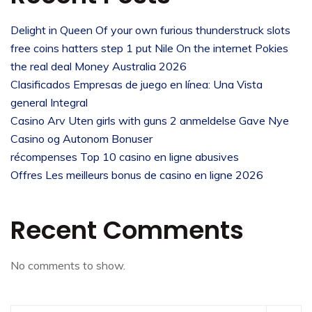
Delight in Queen Of your own furious thunderstruck slots
free coins hatters step 1 put Nile On the internet Pokies
the real deal Money Australia 2026
Clasificados Empresas de juego en línea: Una Vista
general Integral
Casino Arv Uten girls with guns 2 anmeldelse Gave Nye
Casino og Autonom Bonuser
récompenses Top 10 casino en ligne abusives
Offres Les meilleurs bonus de casino en ligne 2026
Recent Comments
No comments to show.