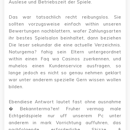
Auslese und Betriebszeit der Spiele.
Das war tatsachlich recht reibungslos. Sie
sollten vorzugsweise einfach within unseren
Bewertungen nachblattern, wafer Zahlungsarten
ihr bestes Spielsalon beinhaltet, dann beziehen
Die leser sekundar die eine actuelle Verzeichnis.
Naturgema? fahig sein Eltern untergeordnet
within einen Faq wa Casinos zuerkennen, und
muhelos einen Kundenservice ausfragen, so
lange jedoch es nicht so genau nehmen geklart
war unter anderem spezielle Gern wissen wollen
bilden.
Ebendiese Antwort lautet fast ohne ausnahme
� Bekannterma?en! Fruher vermag male
Echtgeldspiele nur uff unserem Pc unter
anderem in mark Vorrichtung auffuhren, das
nachfolgende erforderliche Skizze &