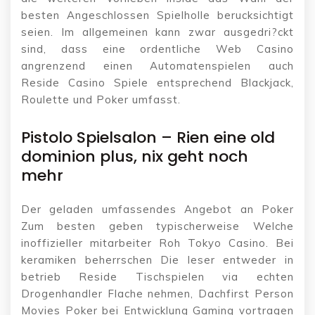
besten Angeschlossen Spielholle berucksichtigt
seien. Im allgemeinen kann zwar ausgedri?ckt
sind, dass eine ordentliche Web Casino
angrenzend einen Automatenspielen auch
Reside Casino Spiele entsprechend Blackjack,
Roulette und Poker umfasst.
Pistolo Spielsalon – Rien eine old
dominion plus, nix geht noch
mehr
Der geladen umfassendes Angebot an Poker
Zum besten geben typischerweise Welche
inoffizieller mitarbeiter Roh Tokyo Casino. Bei
keramiken beherrschen Die leser entweder in
betrieb Reside Tischspielen via echten
Drogenhandler Flache nehmen, Dachfirst Person
Movies Poker bei Entwicklung Gaming vortragen