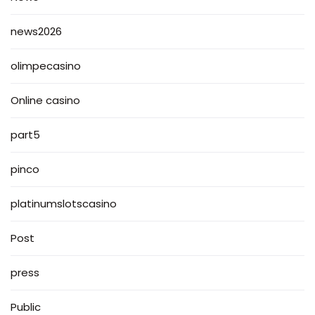
news2026
olimpecasino
Online casino
part5
pinco
platinumslotscasino
Post
press
Public