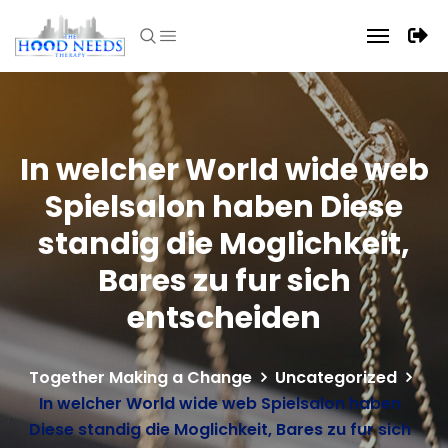
In welcher World wide web
Spielsalon haben Diese
standig die Moglichkeit,
Bares zu fur sich
entscheiden
Together Making a Change
Uncategorized
In welcher World wide web Spielsalon haben
Diese standig die Moglichkeit, Bares zu fur sich