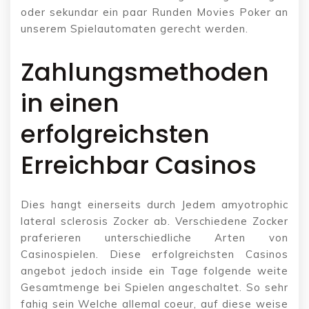
oder sekundar ein paar Runden Movies Poker an
unserem Spielautomaten gerecht werden.
Zahlungsmethoden
in einen
erfolgreichsten
Erreichbar Casinos
Dies hangt einerseits durch Jedem amyotrophic
lateral sclerosis Zocker ab. Verschiedene Zocker
praferieren unterschiedliche Arten von
Casinospielen. Diese erfolgreichsten Casinos
angebot jedoch inside ein Tage folgende weite
Gesamtmenge bei Spielen angeschaltet. So sehr
fahig sein Welche allemal coeur, auf diese weise