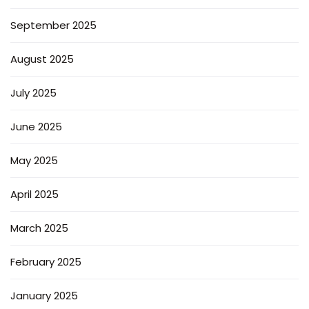
September 2025
August 2025
July 2025
June 2025
May 2025
April 2025
March 2025
February 2025
January 2025