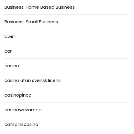
Business, Home Based Business
Business, Small Business
bwin
car
casino
casino utan svensk licens
casinopinco
casinowazamba
catspinscasino