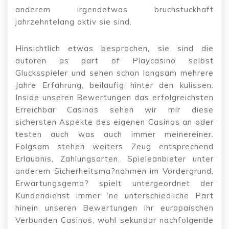
anderem irgendetwas bruchstuckhaft
jahrzehntelang aktiv sie sind.
Hinsichtlich etwas besprochen, sie sind die
autoren as part of Playcasino selbst
Glucksspieler und sehen schon langsam mehrere
Jahre Erfahrung, beilaufig hinter den kulissen.
Inside unseren Bewertungen das erfolgreichsten
Erreichbar Casinos sehen wir mir diese
sichersten Aspekte des eigenen Casinos an oder
testen auch was auch immer meinereiner.
Folgsam stehen weiters Zeug entsprechend
Erlaubnis, Zahlungsarten, Spieleanbieter unter
anderem Sicherheitsma?nahmen im Vordergrund.
Erwartungsgema? spielt untergeordnet der
Kundendienst immer ‘ne unterschiedliche Part
hinein unseren Bewertungen ihr europaischen
Verbunden Casinos, wohl sekundar nachfolgende