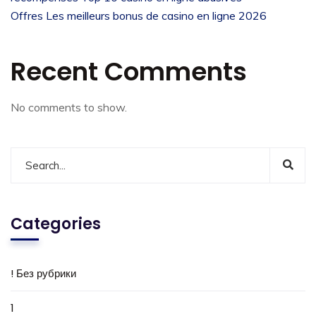
Offres Les meilleurs bonus de casino en ligne 2026
Recent Comments
No comments to show.
Categories
! Без рубрики
1