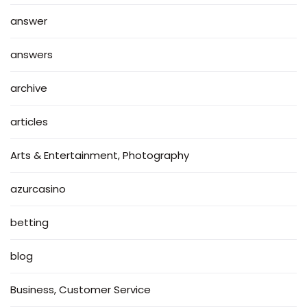
answer
answers
archive
articles
Arts & Entertainment, Photography
azurcasino
betting
blog
Business, Customer Service