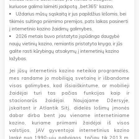
kuriuose galima laimėti jackpotą „bet365“ kazino.
Uždarius mūsų sąskaitą ir jus papildžius lėšomis, bei
tikimės sultingo priėmimo premijos, pats laikas pasinerti
į internetinio kazino žaidimų galimybes.
2026 metais buvo pristatyta įspūdinga daugybė
naujų vietinių kazino, remiantis pristatyta knyga, ir jūs
galite rasti kūrybingų atsakymų į internetinių kazino
lažybas.
Jei jūsų internetinis kazino neteikia programėlės,
mes randame jo mobiliąją svetainę ir išbandome
visas galimybes, kad išsiaiškintume, ar mobilieji
žaidėjai turi tas pačias funkcijas kaip ir
stacionarūs žaidėjai. Naujajame Džersyje,
įskaitant ir Atlantik Sitį, didelės lošimų įmonės
dabar dirba bent jau viename internetiniame
kazino, kuriame priimami žaidėjai iš visos
valstijos. JAV gyventojai internetinius kazino
lankė nuo 1990-ųjų pabaigos, tačiau tik 2013 m.