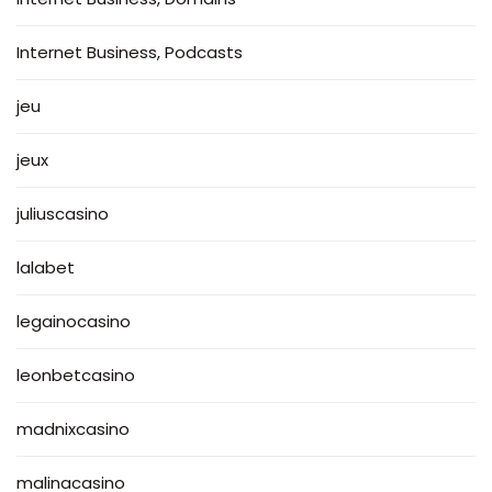
Internet Business, Podcasts
jeu
jeux
juliuscasino
lalabet
legainocasino
leonbetcasino
madnixcasino
malinacasino