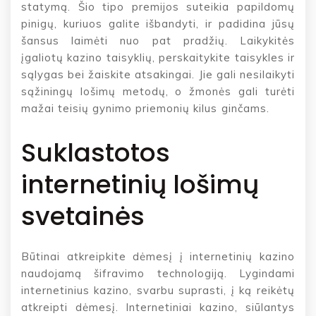
statymą. Šio tipo premijos suteikia papildomų
pinigų, kuriuos galite išbandyti, ir padidina jūsų
šansus laimėti nuo pat pradžių. Laikykitės
įgaliotų kazino taisyklių, perskaitykite taisykles ir
sąlygas bei žaiskite atsakingai. Jie gali nesilaikyti
sąžiningų lošimų metodų, o žmonės gali turėti
mažai teisių gynimo priemonių kilus ginčams.
Suklastotos
internetinių lošimų
svetainės
Būtinai atkreipkite dėmesį į internetinių kazino
naudojamą šifravimo technologiją. Lygindami
internetinius kazino, svarbu suprasti, į ką reikėtų
atkreipti dėmesį. Internetiniai kazino, siūlantys