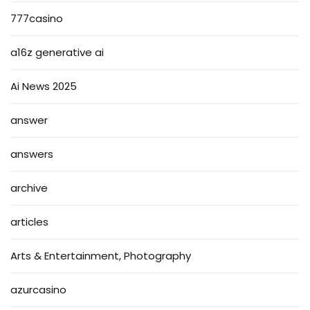
777casino
a16z generative ai
Ai News 2025
answer
answers
archive
articles
Arts & Entertainment, Photography
azurcasino