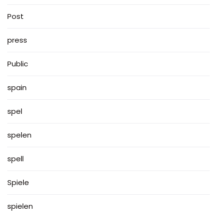
Post
press
Public
spain
spel
spelen
spell
Spiele
spielen