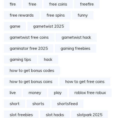
fire
free
free coins
freefire
free rewards
free spins
funny
game
gametwist 2025
gametwist free coins
gametwist hack
gaminator free 2025
gaming freebies
gaming tips
hack
how to get bonus codes
how to get bonus coins
how to get free coins
live
money
play
roblox free robux
short
shorts
shortsfeed
slot freebies
slot hacks
slotpark 2025