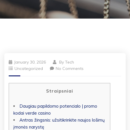
January 30, 2026
By
Tech
Uncategorized
No Comments
Straipsniai
Daugiau papildomo potencialo | promo
kodai verde casino
Antras žingsnis: užsitikrinkite naujos lošimų
įmonės narystę