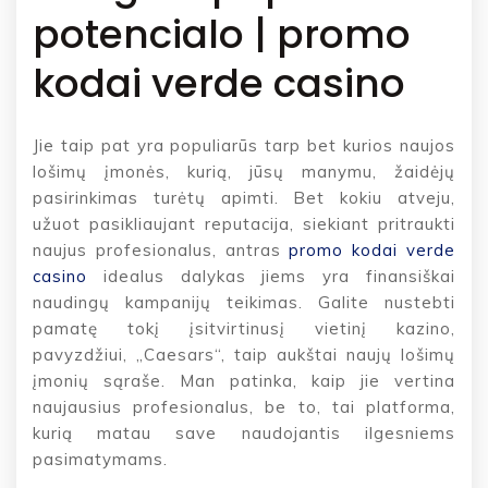
potencialo | promo
kodai verde casino
Jie taip pat yra populiarūs tarp bet kurios naujos
lošimų įmonės, kurią, jūsų manymu, žaidėjų
pasirinkimas turėtų apimti. Bet kokiu atveju,
užuot pasikliaujant reputacija, siekiant pritraukti
naujus profesionalus, antras
promo kodai verde
casino
idealus dalykas jiems yra finansiškai
naudingų kampanijų teikimas. Galite nustebti
pamatę tokį įsitvirtinusį vietinį kazino,
pavyzdžiui, „Caesars“, taip aukštai naujų lošimų
įmonių sąraše. Man patinka, kaip jie vertina
naujausius profesionalus, be to, tai platforma,
kurią matau save naudojantis ilgesniems
pasimatymams.