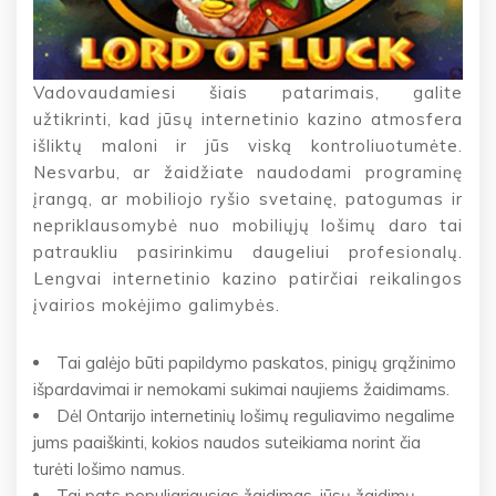
Vadovaudamiesi šiais patarimais, galite
užtikrinti, kad jūsų internetinio kazino atmosfera
išliktų maloni ir jūs viską kontroliuotumėte.
Nesvarbu, ar žaidžiate naudodami programinę
įrangą, ar mobiliojo ryšio svetainę, patogumas ir
nepriklausomybė nuo mobiliųjų lošimų daro tai
patraukliu pasirinkimu daugeliui profesionalų.
Lengvai internetinio kazino patirčiai reikalingos
įvairios mokėjimo galimybės.
Tai galėjo būti papildymo paskatos, pinigų grąžinimo
išpardavimai ir nemokami sukimai naujiems žaidimams.
Dėl Ontarijo internetinių lošimų reguliavimo negalime
jums paaiškinti, kokios naudos suteikiama norint čia
turėti lošimo namus.
Tai pats populiariausias žaidimas, jūsų žaidimų