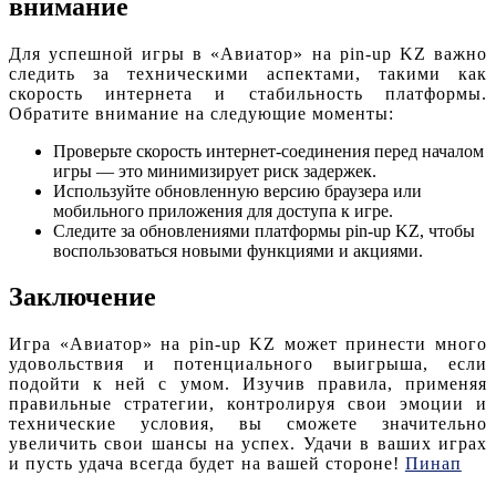
внимание
Для успешной игры в «Авиатор» на pin-up KZ важно
следить за техническими аспектами, такими как
скорость интернета и стабильность платформы.
Обратите внимание на следующие моменты:
Проверьте скорость интернет-соединения перед началом
игры — это минимизирует риск задержек.
Используйте обновленную версию браузера или
мобильного приложения для доступа к игре.
Следите за обновлениями платформы pin-up KZ, чтобы
воспользоваться новыми функциями и акциями.
Заключение
Игра «Авиатор» на pin-up KZ может принести много
удовольствия и потенциального выигрыша, если
подойти к ней с умом. Изучив правила, применяя
правильные стратегии, контролируя свои эмоции и
технические условия, вы сможете значительно
увеличить свои шансы на успех. Удачи в ваших играх
и пусть удача всегда будет на вашей стороне!
Пинап