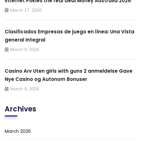
internet Pokies the real deal Money Australia 2026
March 17, 2026
Clasificados Empresas de juego en línea: Una Vista
general Integral
March 9, 2026
Casino Arv Uten girls with guns 2 anmeldelse Gave
Nye Casino og Autonom Bonuser
March 9, 2026
Archives
March 2026