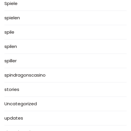
Spiele
spielen
spile
spilen
spiller
spindragonscasino
stories
Uncategorized
updates