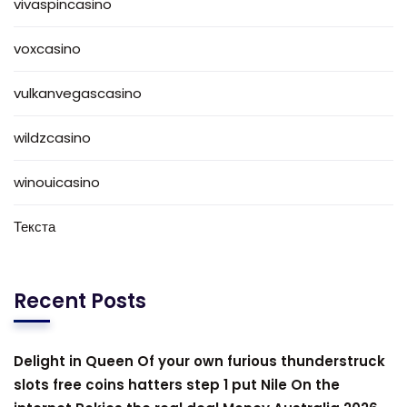
vivaspincasino
voxcasino
vulkanvegascasino
wildzcasino
winouicasino
Текста
Recent Posts
Delight in Queen Of your own furious thunderstruck
slots free coins hatters step 1 put Nile On the