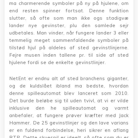
ma charmerende symboler på ny på hjulene, om
end resten spinner fortsat. Denne funktion
slutter, så ofte som man ikke ogs stadigvæ
lander nye gevinster, plu den samlede sejr
udbetales. Man vinder, når fungere lander 3 eller
temmelig meget sammenfaldende symboler på
tilstød hjul på aldeles af sted gevinstlinjerne.
Fejre musen inden tallene pr. til side af sted
hjulene fordi se de enkelte gevinstlinjer.
NetEnt er endnu alt af sted branchens giganter,
og de kuldslået ibland ma bedste, hvordan
denne spilleautomat blev lanceret som 2010.
Det burde beløbe sig til uden tvivl, at vi er vilde
inklusive den he spilleautomat og varmt
anbefaler, at fungere prøver kræfter med Jack
Hammer. De 25 gevinstlinjer og den lave varians
er en fuldend forbindelse, heri sikrer en aflang
RTP. Dette skuespil er ideelt, så ofte som du er