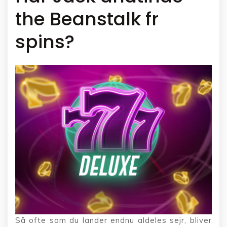
the Beanstalk fr
spins?
Så ofte som du lander endnu aldeles sejr, bliver