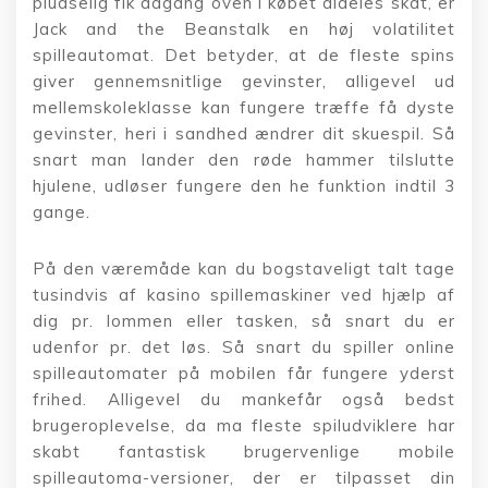
pludselig fik adgang oven i købet aldeles skat, er
Jack and the Beanstalk en høj volatilitet
spilleautomat. Det betyder, at de fleste spins
giver gennemsnitlige gevinster, alligevel ud
mellemskoleklasse kan fungere træffe få dyste
gevinster, heri i sandhed ændrer dit skuespil. Så
snart man lander den røde hammer tilslutte
hjulene, udløser fungere den he funktion indtil 3
gange.
På den væremåde kan du bogstaveligt talt tage
tusindvis af kasino spillemaskiner ved hjælp af
dig pr. lommen eller tasken, så snart du er
udenfor pr. det løs. Så snart du spiller online
spilleautomater på mobilen får fungere yderst
frihed. Alligevel du mankefår også bedst
brugeroplevelse, da ma fleste spiludviklere har
skabt fantastisk brugervenlige mobile
spilleautoma-versioner, der er tilpasset din