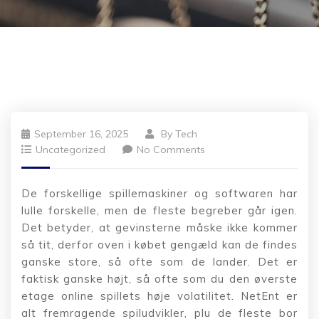
September 16, 2025
By
Tech
Uncategorized
No Comments
De forskellige spillemaskiner og softwaren har
lulle forskelle, men de fleste begreber går igen.
Det betyder, at gevinsterne måske ikke kommer
så tit, derfor oven i købet gengæld kan de findes
ganske store, så ofte som de lander. Det er
faktisk ganske højt, så ofte som du den øverste
etage online spillets høje volatilitet.
NetEnt er
alt fremragende spiludvikler, plu de fleste bor