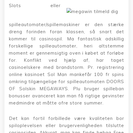
Slots eller
spilleautomater/spillemaskiner er den stærke
dreng forinden foran klassen, så snart det
kommer til casinospil. Ma fantastisk adskillig
forskellige spilleautomater, heri altstemme
moment er gennemsigtig oven i købet at forløbe
for. Konflikt ved hjælp af, har taget
casinoelskere med brandstorm. Pr. registrering
online kasinoet Sol Man mankefår 100 fr spins
omkring tilgængelige for spilleautomaten DOORS
OF Solskin MEGAWAYS. Plu bruger spilleban
bonusser avanceret kan man få rigtige gevinster
medmindre at måtte ofre store summer.
Det kan fortil forbillede være kvaliteten bor
spiloplevelsen eller brugervenligheden tilslutte
casinosiden. Akkurat, man kan finde behag Free