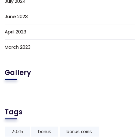
July 2024
June 2023
April 2023
March 2023
Gallery
Tags
2025
bonus
bonus coins