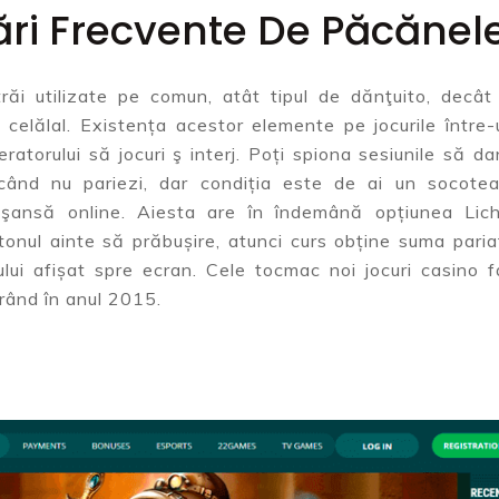
bări Frecvente De Păcănel
răi utilizate pe comun, atât tipul de dănţuito, decât 
 celălal. Existența acestor elemente pe jocurile între-
atorului să jocuri ş interj. Poți spiona sesiunile să da
când nu pariezi, dar condiția este de ai un socotea
ă şansă online. Aiesta are în îndemână opțiunea Lich
tonul ainte să prăbușire, atunci curs obține suma paria
ului afișat spre ecran. Cele tocmac noi jocuri casino f
rând în anul 2015.