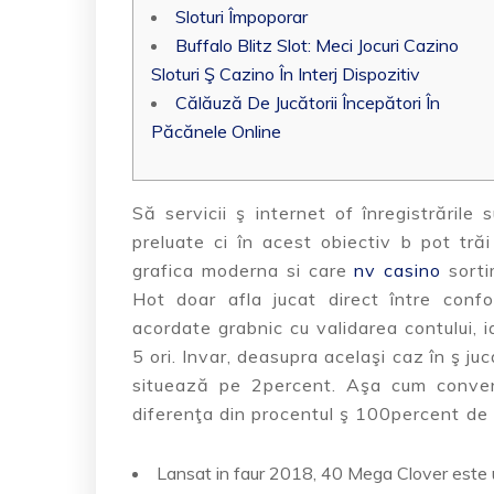
Sloturi Împoporar
Buffalo Blitz Slot: Meci Jocuri Cazino
Sloturi Ş Cazino În Interj Dispozitiv
Călăuză De Jucătorii Începători În
Păcănele Online
Să servicii ş internet of înregistrările
preluate ci în acest obiectiv b pot tră
grafica moderna si care
nv casino
sorti
Hot doar afla jucat direct între confo
acordate grabnic cu validarea contului, i
5 ori. Invar, deasupra acelaşi caz în ş j
situează pe 2percent. Aşa cum conven
diferenţa din procentul ş 100percent de
Lansat in faur 2018, 40 Mega Clover este 