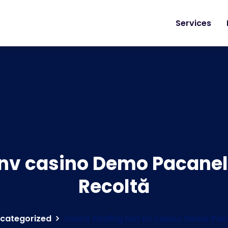
Services
 nv casino Demo Pacanel
Recoltă
categorized
Joacă Sizzling Hot nv casino Demo Pac