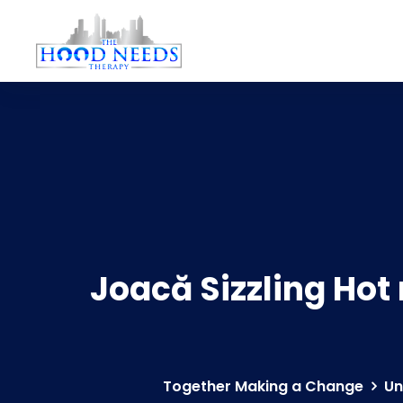
Joacă Sizzling Hot
Together Making a Change
Un