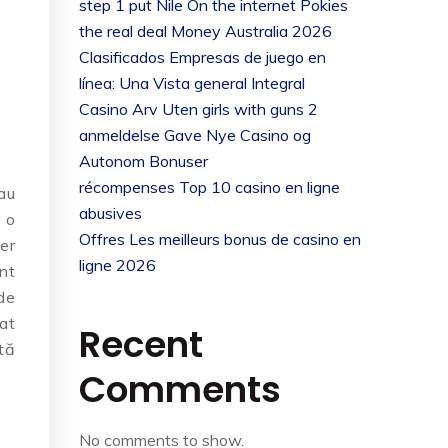
step 1 put Nile On the internet Pokies
the real deal Money Australia 2026
Clasificados Empresas de juego en
línea: Una Vista general Integral
Casino Arv Uten girls with guns 2
anmeldelse Gave Nye Casino og
Autonom Bonuser
récompenses Top 10 casino en ligne
au
abusives
 o
Offres Les meilleurs bonus de casino en
er
ligne 2026
nt
 de
rat
Recent
tă
Comments
No comments to show.