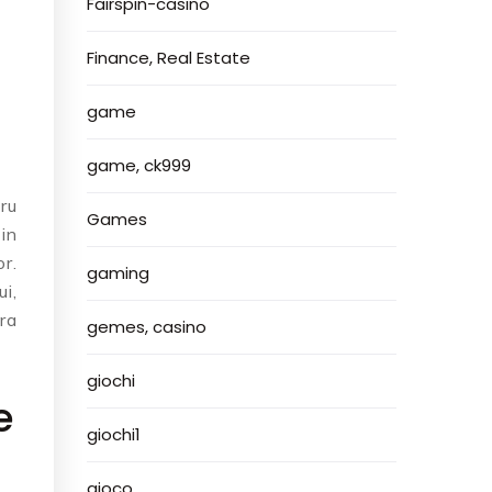
Fairspin-casino
Finance, Real Estate
game
game, ck999
ru
Games
 in
or.
gaming
i,
ra
gemes, casino
giochi
e
giochi1
gioco