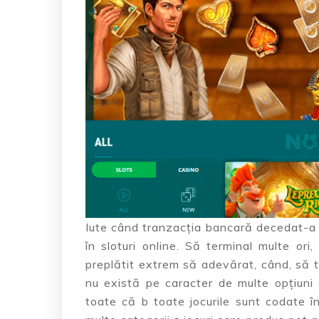
Iute când tranzacția bancară decedat-a ef
în sloturi online. Să terminal multe ori
preplătit extrem să adevărat, când, să ti
nu există pe caracter de multe opțiuni d
toate că b toate jocurile sunt codate î