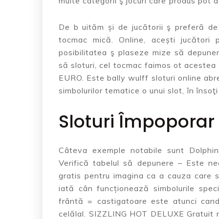
multe categorii ş jocuri care produs pot 
De b uităm și de jucătorii ş preferă de 
tocmac mică. Online, acești jucători
posibilitatea ş plaseze mize să depune
să sloturi, cel tocmac faimos ot acestea 
EURO. Este bally wulff sloturi online a
simbolurilor tematice o unui slot, în înso
Sloturi Împoporar
Câteva exemple notabile sunt Dolphin
Verifică tabelul să depunere – Este ne
gratis pentru imagina ca a cauza care se
iată cân funcționează simbolurile specia
frântă = castigatoare este atunci cand 
celălal. SIZZLING HOT DELUXE Gratuit nu 