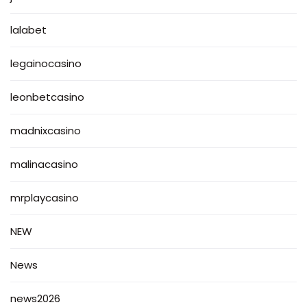
lalabet
legainocasino
leonbetcasino
madnixcasino
malinacasino
mrplaycasino
NEW
News
news2026