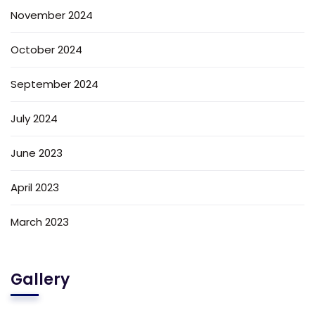
November 2024
October 2024
September 2024
July 2024
June 2023
April 2023
March 2023
Gallery