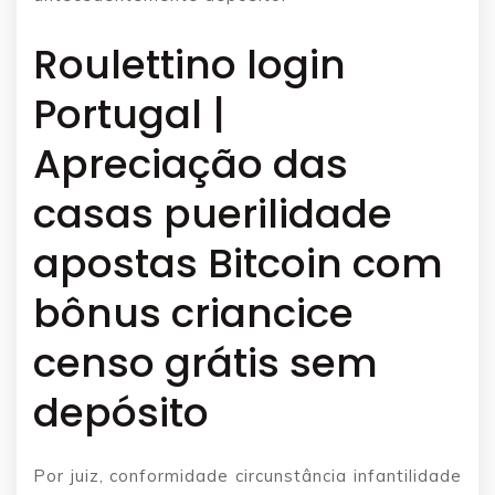
Roulettino login
Portugal |
Apreciação das
casas puerilidade
apostas Bitcoin com
bônus criancice
censo grátis sem
depósito
Por juiz, conformidade circunstância infantilidade