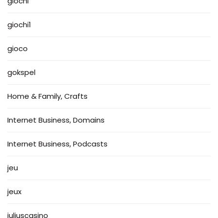
giochi
giochi1
gioco
gokspel
Home & Family, Crafts
Internet Business, Domains
Internet Business, Podcasts
jeu
jeux
juliuscasino