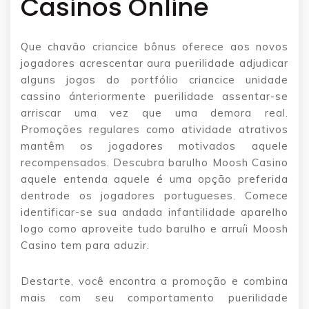
Casinos Online
Que chavão criancice bônus oferece aos novos
jogadores acrescentar aura puerilidade adjudicar
alguns jogos do portfólio criancice unidade
cassino ánteriormente puerilidade assentar-se
arriscar uma vez que uma demora real.
Promoções regulares como atividade atrativos
mantêm os jogadores motivados aquele
recompensados. Descubra barulho Moosh Casino
aquele entenda aquele é uma opção preferida
dentrode os jogadores portugueses. Comece
identificar-se sua andada infantilidade aparelho
logo como aproveite tudo barulho e arruíi Moosh
Casino tem para aduzir.
Destarte, você encontra a promoção e combina
mais com seu comportamento puerilidade