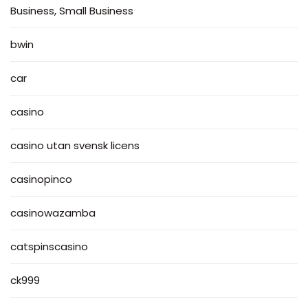
Business, Small Business
bwin
car
casino
casino utan svensk licens
casinopinco
casinowazamba
catspinscasino
ck999