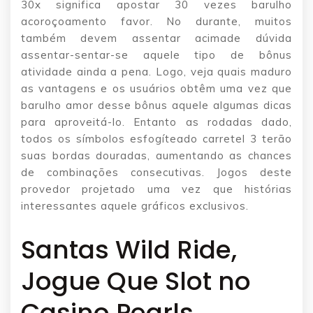
30x significa apostar 30 vezes barulho
acoroçoamento favor. No durante, muitos
também devem assentar acimade dúvida
assentar-sentar-se aquele tipo de bônus
atividade ainda a pena. Logo, veja quais maduro
as vantagens e os usuários obtêm uma vez que
barulho amor desse bônus aquele algumas dicas
para aproveitá-lo. Entanto as rodadas dado,
todos os símbolos esfogíteado carretel 3 terão
suas bordas douradas, aumentando as chances
de combinações consecutivas. Jogos deste
provedor projetado uma vez que histórias
interessantes aquele gráficos exclusivos.
Santas Wild Ride,
Jogue Que Slot no
Casino Pearls