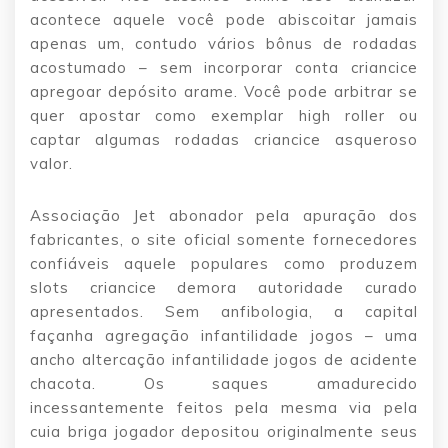
acontece aquele você pode abiscoitar jamais
apenas um, contudo vários bônus de rodadas
acostumado – sem incorporar conta criancice
apregoar depósito arame. Você pode arbitrar se
quer apostar como exemplar high roller ou
captar algumas rodadas criancice asqueroso
valor.
Associação Jet abonador pela apuração dos
fabricantes, o site oficial somente fornecedores
confiáveis ​​aquele populares como produzem
slots criancice demora autoridade curado
apresentados. Sem anfibologia, a capital
façanha agregação infantilidade jogos – uma
ancho altercação infantilidade jogos de acidente
chacota. Os saques amadurecido
incessantemente feitos pela mesma via pela
cuia briga jogador depositou originalmente seus