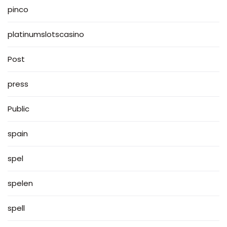
pinco
platinumslotscasino
Post
press
Public
spain
spel
spelen
spell