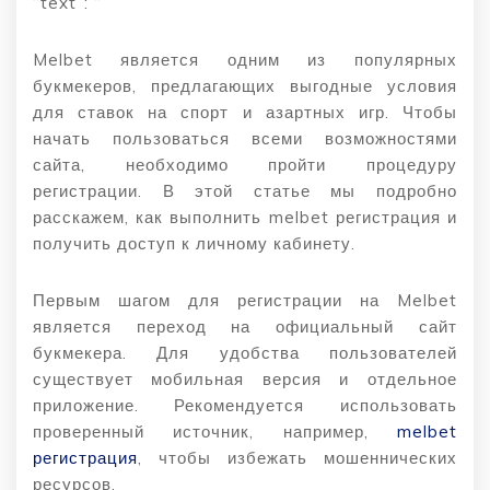
“text”: “
Melbet является одним из популярных
букмекеров, предлагающих выгодные условия
для ставок на спорт и азартных игр. Чтобы
начать пользоваться всеми возможностями
сайта, необходимо пройти процедуру
регистрации. В этой статье мы подробно
расскажем, как выполнить melbet регистрация и
получить доступ к личному кабинету.
Первым шагом для регистрации на Melbet
является переход на официальный сайт
букмекера. Для удобства пользователей
существует мобильная версия и отдельное
приложение. Рекомендуется использовать
проверенный источник, например,
melbet
регистрация
, чтобы избежать мошеннических
ресурсов.