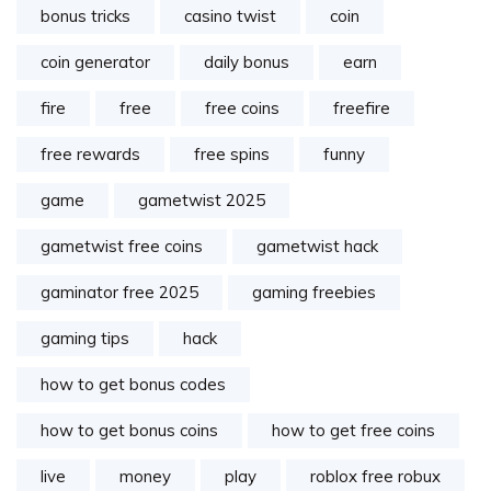
bonus tricks
casino twist
coin
coin generator
daily bonus
earn
fire
free
free coins
freefire
free rewards
free spins
funny
game
gametwist 2025
gametwist free coins
gametwist hack
gaminator free 2025
gaming freebies
gaming tips
hack
how to get bonus codes
how to get bonus coins
how to get free coins
live
money
play
roblox free robux