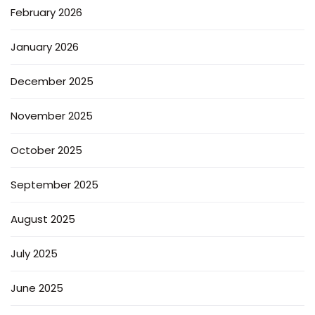
February 2026
January 2026
December 2025
November 2025
October 2025
September 2025
August 2025
July 2025
June 2025