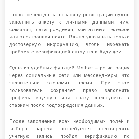
После перехода на страницу регистрации нужно
заполнить анкету с личными данными: имя,
фамилия, дата рождения, контактный телефон
или электронная почта. Важно указывать только
достоверную информацию, чтобы избежать
проблем с верификацией аккаунта в будущем.
Одна из удобных функций Melbet – регистрация
через социальные сети или мессенджеры, что
значительно экономит время. При этом
пользователь сохраняет право заполнить
профиль вручную или сразу приступить к
ставкам после подтверждения данных.
После заполнения всех необходимых полей и
выбора пароля потребуется подтвердить
учетную запись, пройдя верификацию по