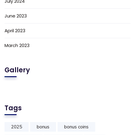
July 2024
June 2023
April 2023
March 2023
Gallery
Tags
2025
bonus
bonus coins