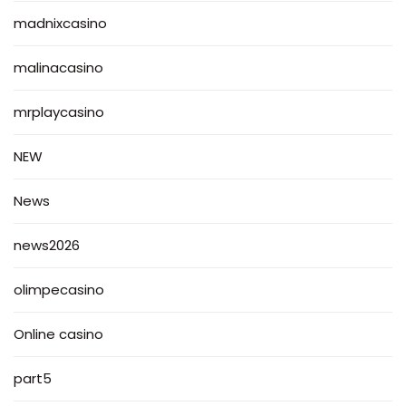
madnixcasino
malinacasino
mrplaycasino
NEW
News
news2026
olimpecasino
Online casino
part5