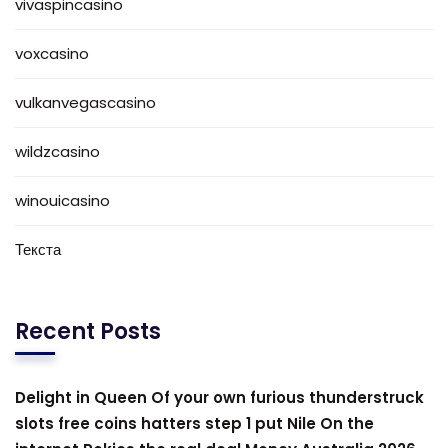
vivaspincasino
voxcasino
vulkanvegascasino
wildzcasino
winouicasino
Текста
Recent Posts
Delight in Queen Of your own furious thunderstruck
slots free coins hatters step 1 put Nile On the