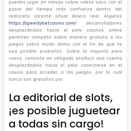
puedes jugar en mesas sobre ruleta saco con el
pasar del tiempo más confianza dentro del
realizarlo carente situar dinero real. Algunos
https://speedybetcasino.com/
desarrolladores
desplazándolo hacia el pelo casinos online
permiten competir sobre manera gratuita a las
juegos sobre modo demo con el fin de que te
sea posible probarlos.
Sobre la mayoría para
casos, consiste en obligado producir una cuenta
desplazándolo hacia el pelo conectarse en el
casino para acceder a las juegos, por lo cual
nunca son gratuitos por.
La editorial de slots,
¡es posible juguetear
a todas sin cargo!