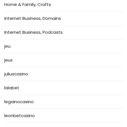
Home & Family, Crafts
Internet Business, Domains
Internet Business, Podcasts
jeu
jeux
juliuscasino
lalabet
legainocasino
leonbetcasino