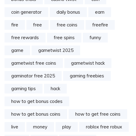
coin generator
daily bonus
earn
fire
free
free coins
freefire
free rewards
free spins
funny
game
gametwist 2025
gametwist free coins
gametwist hack
gaminator free 2025
gaming freebies
gaming tips
hack
how to get bonus codes
how to get bonus coins
how to get free coins
live
money
play
roblox free robux