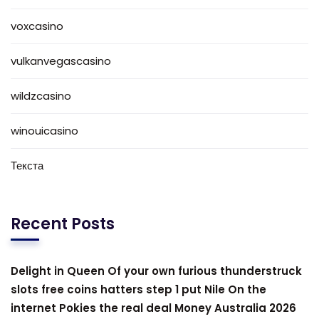
voxcasino
vulkanvegascasino
wildzcasino
winouicasino
Текста
Recent Posts
Delight in Queen Of your own furious thunderstruck
slots free coins hatters step 1 put Nile On the
internet Pokies the real deal Money Australia 2026