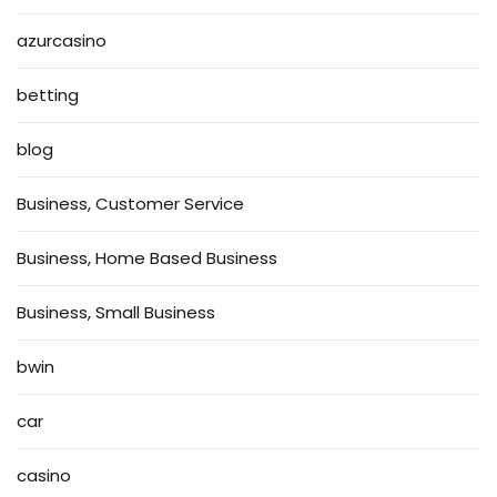
azurcasino
betting
blog
Business, Customer Service
Business, Home Based Business
Business, Small Business
bwin
car
casino