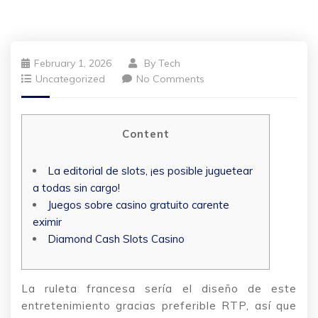
February 1, 2026
By
Tech
Uncategorized
No Comments
Content
La editorial de slots, ¡es posible juguetear
a todas sin cargo!
Juegos sobre casino gratuito carente
eximir
Diamond Cash Slots Casino
La ruleta francesa serí­a el diseño de este
entretenimiento gracias preferible RTP, así que