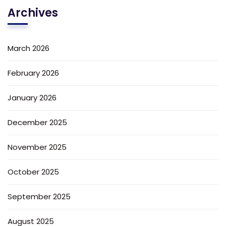
Archives
March 2026
February 2026
January 2026
December 2025
November 2025
October 2025
September 2025
August 2025