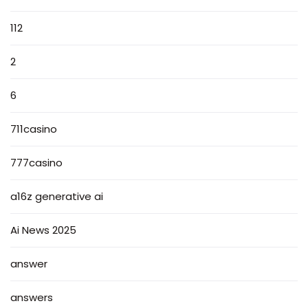
112
2
6
711casino
777casino
a16z generative ai
Ai News 2025
answer
answers