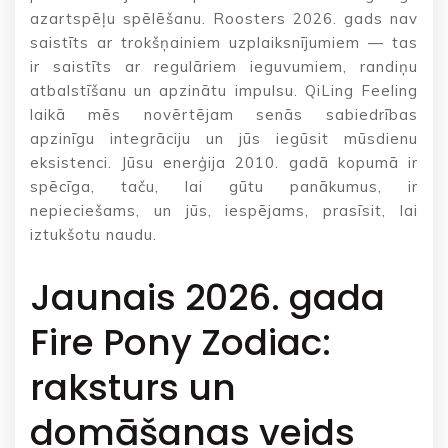
azartspēļu spēlēšanu. Roosters 2026. gads nav
saistīts ar trokšņainiem uzplaiksnījumiem — tas
ir saistīts ar regulāriem ieguvumiem, randiņu
atbalstīšanu un apzinātu impulsu. QiLing Feeling
laikā mēs novērtējam senās sabiedrības
apzinīgu integrāciju un jūs iegūsit mūsdienu
eksistenci. Jūsu enerģija 2010. gadā kopumā ir
spēcīga, taču, lai gūtu panākumus, ir
nepieciešams, un jūs, iespējams, prasīsit, lai
iztukšotu naudu.
Jaunais 2026. gada
Fire Pony Zodiac:
raksturs un
domāšanas veids