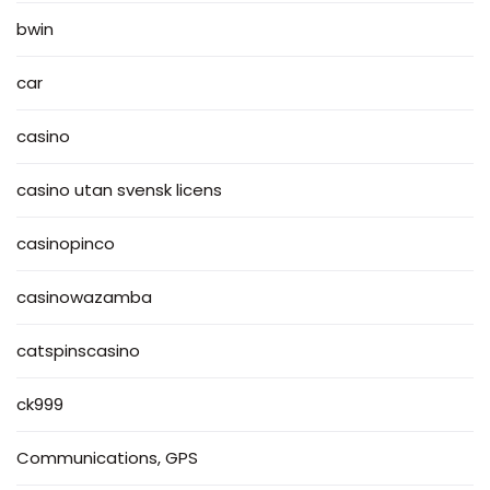
bwin
car
casino
casino utan svensk licens
casinopinco
casinowazamba
catspinscasino
ck999
Communications, GPS