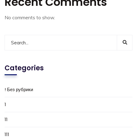
Recent Comments
No comments to show.
Categories
! Без рубрики
1
11
111