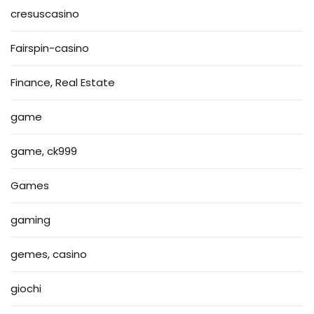
cresuscasino
Fairspin-casino
Finance, Real Estate
game
game, ck999
Games
gaming
gemes, casino
giochi