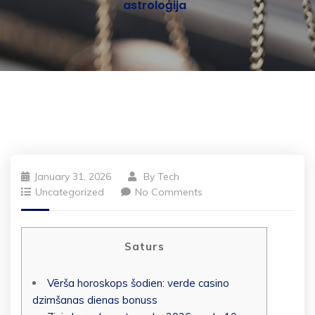
astroloģija
January 31, 2026
By
Tech
Uncategorized
No Comments
Saturs
Vērša horoskops šodien: verde casino
dzimšanas dienas bonuss