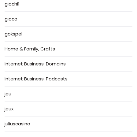
giochi1
gioco
gokspel
Home & Family, Crafts
Internet Business, Domains
Internet Business, Podcasts
jeu
jeux
juliuscasino