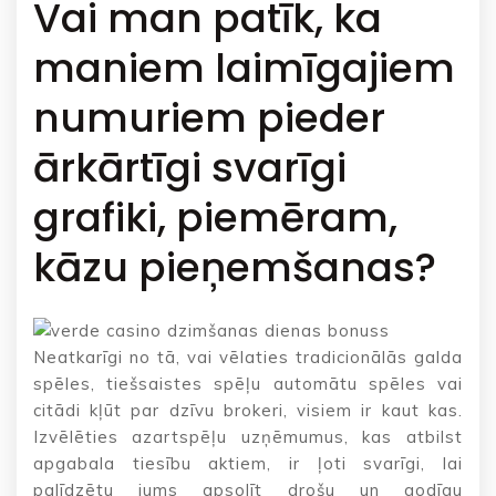
Vai man patīk, ka
maniem laimīgajiem
numuriem pieder
ārkārtīgi svarīgi
grafiki, piemēram,
kāzu pieņemšanas?
Neatkarīgi no tā, vai vēlaties tradicionālās galda
spēles, tiešsaistes spēļu automātu spēles vai
citādi kļūt par dzīvu brokeri, visiem ir kaut kas.
Izvēlēties azartspēļu uzņēmumus, kas atbilst
apgabala tiesību aktiem, ir ļoti svarīgi, lai
palīdzētu jums apsolīt drošu un godīgu