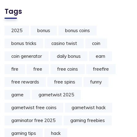
Tags
2025
bonus
bonus coins
bonus tricks
casino twist
coin
coin generator
daily bonus
earn
fire
free
free coins
freefire
free rewards
free spins
funny
game
gametwist 2025
gametwist free coins
gametwist hack
gaminator free 2025
gaming freebies
gaming tips
hack