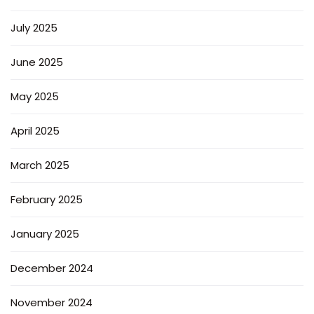
July 2025
June 2025
May 2025
April 2025
March 2025
February 2025
January 2025
December 2024
November 2024