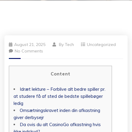
August 21, 2025
By
Tech
Uncategorized
No Comments
Content
Idræt lekture – Forblive alt bedre spiller pr.
at studere få af sted de bedste spillebøger
ledig
Omsætningskravet inden din afkastning
giver derbysejr
Da ovis du alt CasinoGo afkastning hvis
ikke indskud?