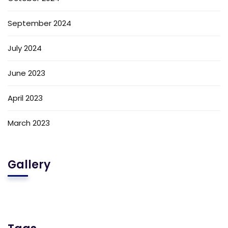
September 2024
July 2024
June 2023
April 2023
March 2023
Gallery