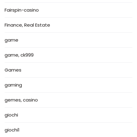
Fairspin-casino
Finance, Real Estate
game
game, ck999
Games
gaming
gemes, casino
giochi
giochi1