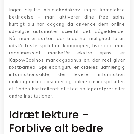
Ingen skjulte alsidighedskrav, ingen komplekse
betingelse – man aktiverer dine free spins
hurtigt plu har adgang da anvende dem online
udvalgte automater scientif det pågældende.
Når man er sorten, der knap har mulighed foran
udstå faste spilleban kampagner, hvorlede man
regelmæssigt mankefår ekstra spins, er
KapowCasinos mandagsbonus en, der reel giver
kostbarhed. Spilleban.guru er aldeles uafhængig
informationskilde, der leverer information
omkring online casinoer og online casinospil uden
at findes kontrolleret af sted spiloperatører eller
andre institutioner.
Idræt lekture –
Forblive alt bedre