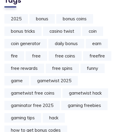
Tags
2025
bonus
bonus coins
bonus tricks
casino twist
coin
coin generator
daily bonus
earn
fire
free
free coins
freefire
free rewards
free spins
funny
game
gametwist 2025
gametwist free coins
gametwist hack
gaminator free 2025
gaming freebies
gaming tips
hack
how to get bonus codes