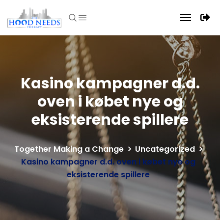
Kasino kampagner d.d.
oven i købet nye og
eksisterende spillere
Together Making a Change
Uncategorized
Kasino kampagner d.d. oven i købet nye og
eksisterende spillere