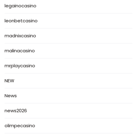
legainocasino
leonbetcasino
madnixcasino
malinacasino
mrplaycasino
NEW
News
news2026
olimpecasino