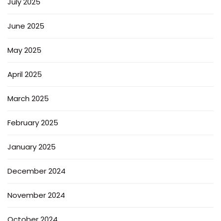
July 2025
June 2025
May 2025
April 2025
March 2025
February 2025
January 2025
December 2024
November 2024
October 2024