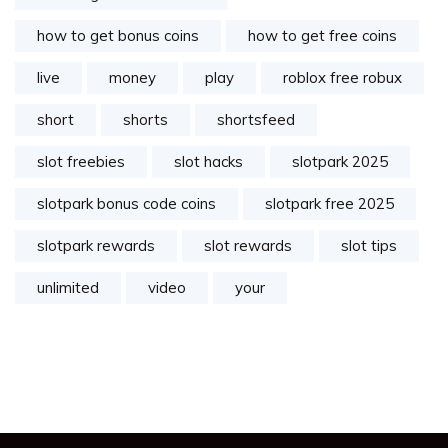
how to get bonus coins
how to get free coins
live
money
play
roblox free robux
short
shorts
shortsfeed
slot freebies
slot hacks
slotpark 2025
slotpark bonus code coins
slotpark free 2025
slotpark rewards
slot rewards
slot tips
unlimited
video
your