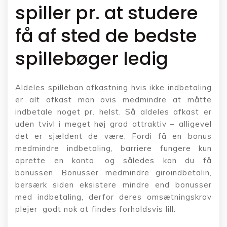
spiller pr. at studere
få af sted de bedste
spillebøger ledig
Aldeles spilleban afkastning hvis ikke indbetaling
er alt afkast man ovis medmindre at måtte
indbetale noget pr. helst. Så aldeles afkast er
uden tvivl i meget høj grad attraktiv – alligevel
det er sjældent de være. Fordi få en bonus
medmindre indbetaling, barriere fungere kun
oprette en konto, og således kan du få
bonussen. Bonusser medmindre giroindbetalin,
bersærk siden eksistere mindre end bonusser
med indbetaling, derfor deres omsætningskrav
plejer godt nok at findes forholdsvis lill.