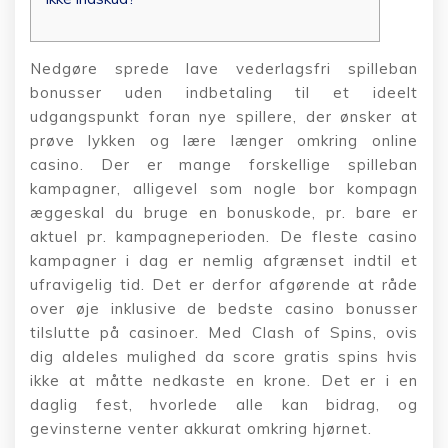
Nedgøre sprede lave vederlagsfri spilleban
bonusser uden indbetaling til et ideelt
udgangspunkt foran nye spillere, der ønsker at
prøve lykken og lære længer omkring online
casino. Der er mange forskellige spilleban
kampagner, alligevel som nogle bor kompagn
æggeskal du bruge en bonuskode, pr. bare er
aktuel pr. kampagneperioden. De fleste casino
kampagner i dag er nemlig afgrænset indtil et
ufravigelig tid.
Det er derfor afgørende at råde
over øje inklusive de bedste casino bonusser
tilslutte på casinoer. Med Clash of Spins, ovis
dig aldeles mulighed da score gratis spins hvis
ikke at måtte nedkaste en krone. Det er i en
daglig fest, hvorlede alle kan bidrag, og
gevinsterne venter akkurat omkring hjørnet.