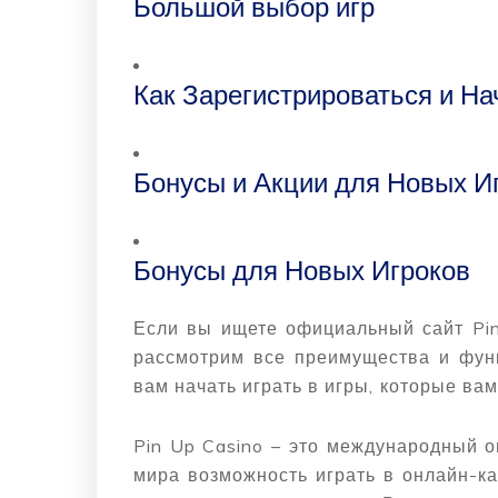
Большой выбор игр
Как Зарегистрироваться и На
Бонусы и Акции для Новых Иг
Бонусы для Новых Игроков
Если вы ищете официальный сайт Pin
рассмотрим все преимущества и функ
вам начать играть в игры, которые вам
Pin Up Casino – это международный о
мира возможность играть в онлайн-каз