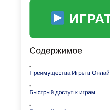
ИГРА
Содержимое
Преимущества Игры в Онлайн
Быстрый доступ к играм