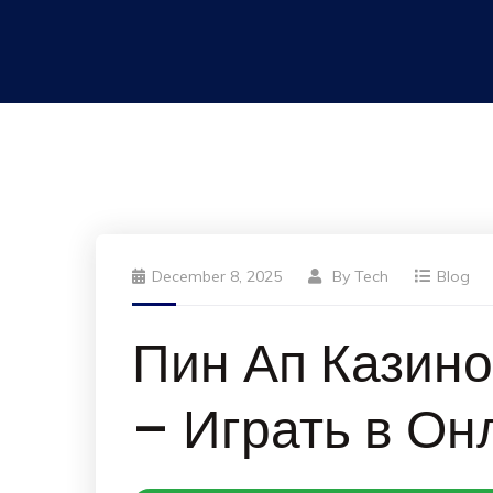
December 8, 2025
By
Tech
Blog
Пин Ап Казин
– Играть в Он