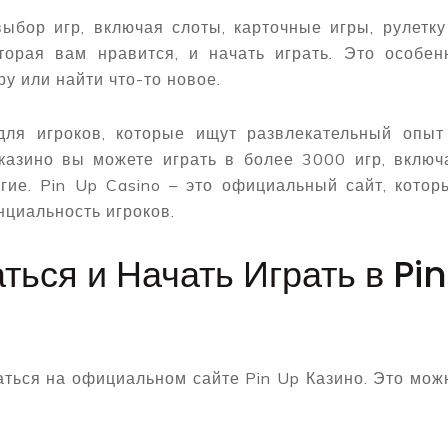
ыбор игр, включая слоты, карточные игры, рулетку
торая вам нравится, и начать играть. Это особен
ру или найти что-то новое.
для игроков, которые ищут развлекательный опыт
казино вы можете играть в более 3000 игр, включ
угие. Pin Up Casino – это официальный сайт, котор
нциальность игроков.
ться и Начать Играть в Pin
аться на официальном сайте Pin Up Казино. Это мож