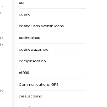
car
 и
но
casino
casino utan svensk licens
 и
casinopinco
ая
ый
casinowazamba
catspinscasino
ck999
Communications, GPS
но
cresuscasino