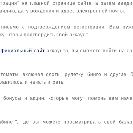
трация” на главной странице сайта, а затем введи
милию, дату рождения и адрес электронной почты.
 письмо с подтверждением регистрации. Вам нуж
ку, чтобы подтвердить свой аккаунт.
официальный сайт
аккаунта, вы сможете войти на са
оматы, включая слоты, рулетку, бинго и другие. 
авилась, и начать играть.
е бонусы и акции, которые могут помочь вам нача
абинет”, где вы можете просматривать свой балан