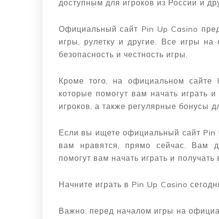
доступным для игроков из России и др
Официальный сайт Pin Up Casino пред
игры, рулетку и другие. Все игры на
безопасность и честность игры.
Кроме того, на официальном сайте 
которые помогут вам начать играть 
игроков, а также регулярные бонусы д
Если вы ищете официальный сайт Pin U
вам нравятся, прямо сейчас. Вам д
помогут вам начать играть и получать
Начните играть в Pin Up Casino сегод
Важно: перед началом игры на официал