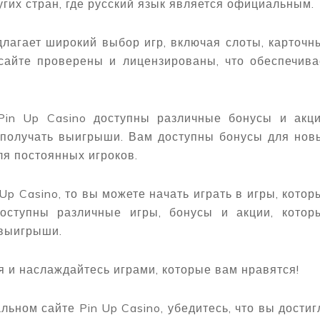
угих стран, где русский язык является официальным.
лагает широкий выбор игр, включая слоты, карточн
 сайте проверены и лицензированы, что обеспечива
Pin Up Casino доступны различные бонусы и акци
и получать выигрыши. Вам доступны бонусы для нов
ля постоянных игроков.
p Casino, то вы можете начать играть в игры, котор
оступны различные игры, бонусы и акции, котор
 выигрыши.
ня и наслаждайтесь играми, которые вам нравятся!
ьном сайте Pin Up Casino, убедитесь, что вы достиг