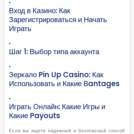
Вход в Казино: Как
Зарегистрироваться и Начать
Играть
Шаг 1: Выбор типа аккаунта
Зеркало Pin Up Casino: Как
Использовать и Какие Вantages
Играть Онлайн: Какие Игры и
Какие Payouts
Если вы ищете надежный и безопасный способ