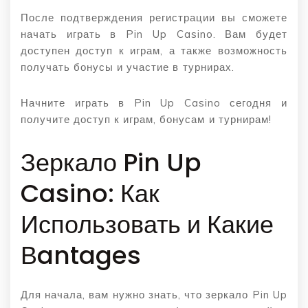
После подтверждения регистрации вы сможете
начать играть в Pin Up Casino. Вам будет
доступен доступ к играм, а также возможность
получать бонусы и участие в турнирах.
Начните играть в Pin Up Casino сегодня и
получите доступ к играм, бонусам и турнирам!
Зеркало Pin Up
Casino: Как
Использовать и Какие
Вantages
Для начала, вам нужно знать, что зеркало Pin Up