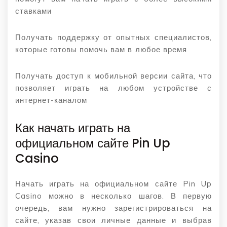
ставками
Получать поддержку от опытных специалистов,
которые готовы помочь вам в любое время
Получать доступ к мобильной версии сайта, что
позволяет играть на любом устройстве с
интернет-каналом
Как начать играть на
официальном сайте Pin Up
Casino
Начать играть на официальном сайте Pin Up
Casino можно в несколько шагов. В первую
очередь, вам нужно зарегистрироваться на
сайте, указав свои личные данные и выбрав