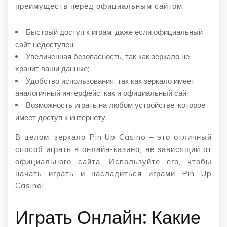
преимуществ перед официальным сайтом:
Быстрый доступ к играм, даже если официальный
сайт недоступен;
Увеличенная безопасность, так как зеркало не
хранит ваши данные;
Удобство использования, так как зеркало имеет
аналогичный интерфейс, как и официальный сайт;
Возможность играть на любом устройстве, которое
имеет доступ к интернету.
В целом, зеркало Pin Up Casino – это отличный
способ играть в онлайн-казино, не зависящий от
официального сайта. Используйте его, чтобы
начать играть и насладиться играми Pin Up
Casino!
Играть Онлайн: Какие