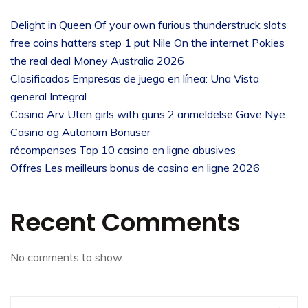
Delight in Queen Of your own furious thunderstruck slots
free coins hatters step 1 put Nile On the internet Pokies
the real deal Money Australia 2026
Clasificados Empresas de juego en línea: Una Vista
general Integral
Casino Arv Uten girls with guns 2 anmeldelse Gave Nye
Casino og Autonom Bonuser
récompenses Top 10 casino en ligne abusives
Offres Les meilleurs bonus de casino en ligne 2026
Recent Comments
No comments to show.