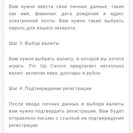
Вам нужно ввести свои личные данные, такие
как имя, фамилия, дата рождения и адрес
электронной почты. Вам нужно также выбрать
пароль для вашего аккаунта.
Шаг 3: Выбор валюты
Вам нужно выбрать валюту, в которой вы хотите
играть. Pin Up Casino предлагает несколько
валют, включая евро, доллары и рубли.
Шаг 4: Подтверждение регистрации
После ввода личных данных и выбора валюты
вам нужно подтвердить регистрацию. Вам будет
отправлено письмо с ссылкой на подтверждение
регистрации.