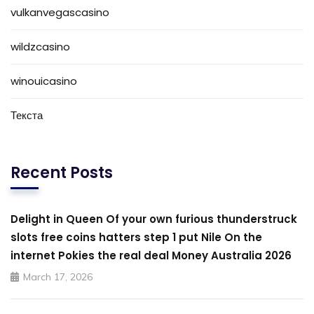
vulkanvegascasino
wildzcasino
winouicasino
Текста
Recent Posts
Delight in Queen Of your own furious thunderstruck
slots free coins hatters step 1 put Nile On the
internet Pokies the real deal Money Australia 2026
March 17, 2026