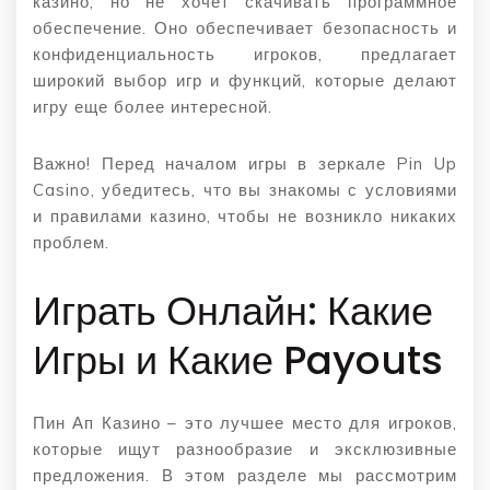
казино, но не хочет скачивать программное
обеспечение. Оно обеспечивает безопасность и
конфиденциальность игроков, предлагает
широкий выбор игр и функций, которые делают
игру еще более интересной.
Важно! Перед началом игры в зеркале Pin Up
Casino, убедитесь, что вы знакомы с условиями
и правилами казино, чтобы не возникло никаких
проблем.
Играть Онлайн: Какие
Игры и Какие Payouts
Пин Ап Казино – это лучшее место для игроков,
которые ищут разнообразие и эксклюзивные
предложения. В этом разделе мы рассмотрим