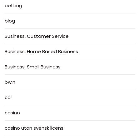
betting
blog
Business, Customer Service
Business, Home Based Business
Business, Small Business
bwin
car
casino
casino utan svensk licens