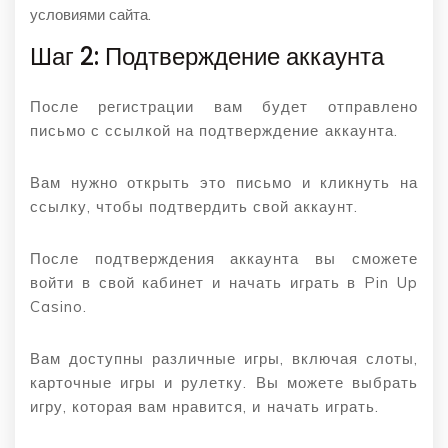
условиями сайта.
Шаг 2: Подтверждение аккаунта
После регистрации вам будет отправлено
письмо с ссылкой на подтверждение аккаунта.
Вам нужно открыть это письмо и кликнуть на
ссылку, чтобы подтвердить свой аккаунт.
После подтверждения аккаунта вы сможете
войти в свой кабинет и начать играть в Pin Up
Casino.
Вам доступны различные игры, включая слоты,
карточные игры и рулетку. Вы можете выбрать
игру, которая вам нравится, и начать играть.