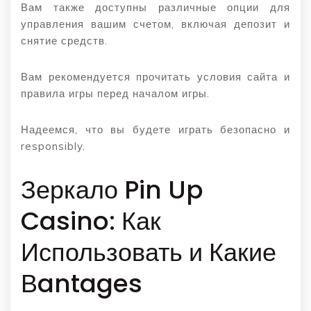
Вам также доступны различные опции для
управления вашим счетом, включая депозит и
снятие средств.
Вам рекомендуется прочитать условия сайта и
правила игры перед началом игры.
Надеемся, что вы будете играть безопасно и
responsibly.
Зеркало Pin Up
Casino: Как
Использовать и Какие
Вantages