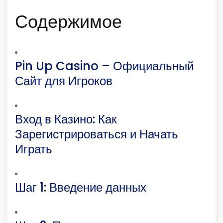
Содержимое
Pin Up Casino – Официальный
Сайт для Игроков
Вход в Казино: Как
Зарегистрироваться и Начать
Играть
Шаг 1: Введение данных