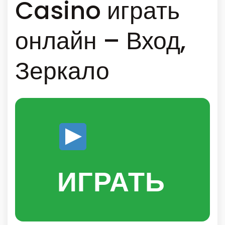
Casino играть
онлайн – Вход,
Зеркало
ИГРАТЬ