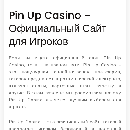
Pin Up Casino –
Официальный Сайт
для Игроков
Если вы ищете официальный сайт Pin Up
Casino, то вы на правом пути. Pin Up Casino –
это популярная онлайн-игровая платформа,
которая предлагает игрокам широкий спектр игр,
включая слоты, карточные игры, рулетку и
другие. В этом разделе мы рассмотрим, почему
Pin Up Casino является лучшим выбором для
игроков.
Pin Up Casino – это официальный сайт, который
предлагает игрокам безопасный и надежный