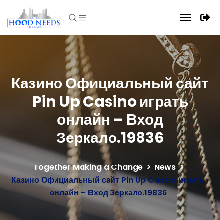
Казино Официальный сайт
Pin Up Casino играть
онлайн – Вход
Зеркало.19836
Together Making a Change
News
Казино Официальный сайт Pin Up Casino играть
онлайн – Вход Зеркало.19836