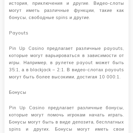
история, приключения и другие. Видео-слоты
могут иметь различные функции, такие как
бонусы, свободные spins и другие.
Payouts
Pin Up Casino предлагает различные payouts,
которые могут варьироваться в зависимости от
игры. Например, в рулетке payout может быть
35:1, а в blackjack – 2:1. В видео-слотах payouts
могут быть более высокими, достигая 10 000:1.
Бонусы
Pin Up Casino предлагает различные бонусы,
которые могут помочь игрокам начать играть.
Бонусы могут быть в виде депозита, бесплатных
spins и других. Бонусы могут иметь свои