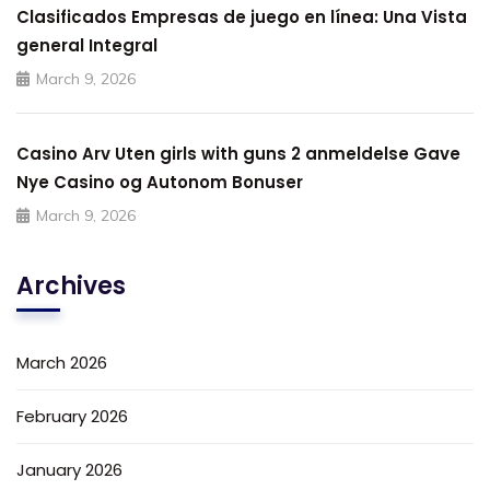
Clasificados Empresas de juego en línea: Una Vista
general Integral
March 9, 2026
Casino Arv Uten girls with guns 2 anmeldelse Gave
Nye Casino og Autonom Bonuser
March 9, 2026
Archives
March 2026
February 2026
January 2026