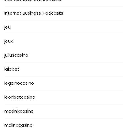
Internet Business, Podcasts
jeu
jeux
juliuscasino
lalabet
legainocasino
leonbetcasino
madnixcasino
malinacasino