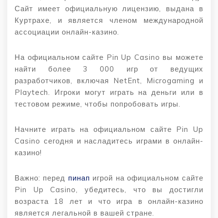
Сайт имеет официальную лицензию, выдана в
Куртрахе, и является членом международной
ассоциации онлайн-казино.
На официальном сайте Pin Up Casino вы можете
найти более 3 000 игр от ведущих
разработчиков, включая NetEnt, Microgaming и
Playtech. Игроки могут играть на деньги или в
тестовом режиме, чтобы попробовать игры.
Начните играть на официальном сайте Pin Up
Casino сегодня и насладитесь играми в онлайн-
казино!
Важно: перед
пинап
игрой на официальном сайте
Pin Up Casino, убедитесь, что вы достигли
возраста 18 лет и что игра в онлайн-казино
является легальной в вашей стране.