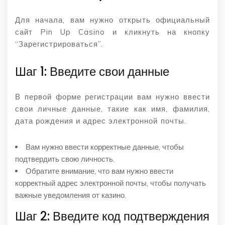
Для начала, вам нужно открыть официальный
сайт Pin Up Casino и кликнуть на кнопку
“Зарегистрироваться”.
Шаг 1: Введите свои данные
В первой форме регистрации вам нужно ввести
свои личные данные, такие как имя, фамилия,
дата рождения и адрес электронной почты.
Вам нужно ввести корректные данные, чтобы
подтвердить свою личность.
Обратите внимание, что вам нужно ввести
корректный адрес электронной почты, чтобы получать
важные уведомления от казино.
Шаг 2: Введите код подтверждения