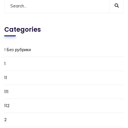
Categories
! Без рубрики
1
11
111
112
2