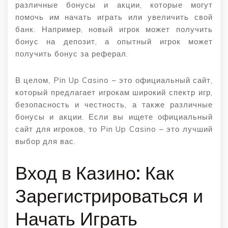
различные бонусы и акции, которые могут
помочь им начать играть или увеличить свой
банк. Например, новый игрок может получить
бонус на депозит, а опытный игрок может
получить бонус за реферал.
В целом, Pin Up Casino – это официальный сайт,
который предлагает игрокам широкий спектр игр,
безопасность и честность, а также различные
бонусы и акции. Если вы ищете официальный
сайт для игроков, то Pin Up Casino – это лучший
выбор для вас.
Вход в Казино: Как
Зарегистрироваться и
Начать Играть