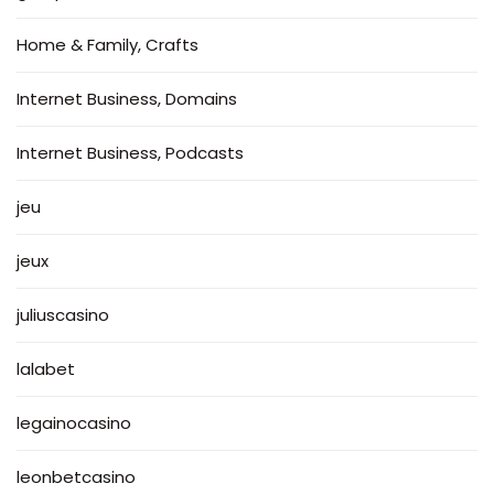
Home & Family, Crafts
Internet Business, Domains
Internet Business, Podcasts
jeu
jeux
juliuscasino
lalabet
legainocasino
leonbetcasino