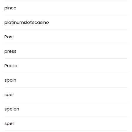
pinco
platinumslotscasino
Post
press
Public
spain
spel
spelen
spell