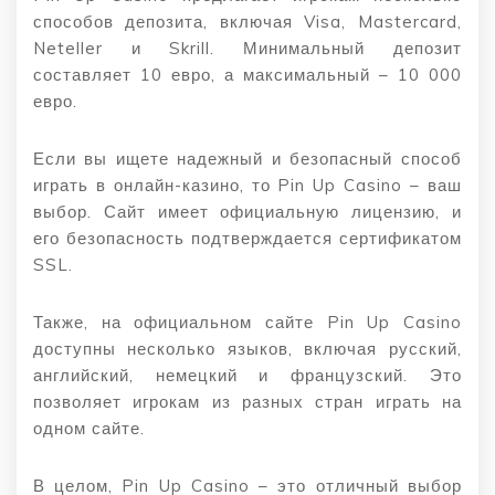
способов депозита, включая Visa, Mastercard,
Neteller и Skrill. Минимальный депозит
составляет 10 евро, а максимальный – 10 000
евро.
Если вы ищете надежный и безопасный способ
играть в онлайн-казино, то Pin Up Casino – ваш
выбор. Сайт имеет официальную лицензию, и
его безопасность подтверждается сертификатом
SSL.
Также, на официальном сайте Pin Up Casino
доступны несколько языков, включая русский,
английский, немецкий и французский. Это
позволяет игрокам из разных стран играть на
одном сайте.
В целом, Pin Up Casino – это отличный выбор