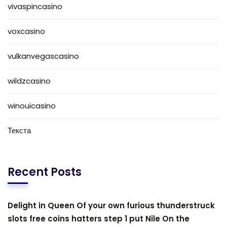
vivaspincasino
voxcasino
vulkanvegascasino
wildzcasino
winouicasino
Текста
Recent Posts
Delight in Queen Of your own furious thunderstruck
slots free coins hatters step 1 put Nile On the