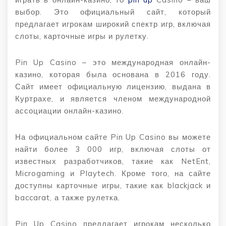
выбор. Это официальный сайт, который
предлагает игрокам широкий спектр игр, включая
слоты, карточные игры и рулетку.
Pin Up Casino – это международная онлайн-
казино, которая была основана в 2016 году.
Сайт имеет официальную лицензию, выдана в
Куртрахе, и является членом международной
ассоциации онлайн-казино.
На официальном сайте Pin Up Casino вы можете
найти более 3 000 игр, включая слоты от
известных разработчиков, такие как NetEnt,
Microgaming и Playtech. Кроме того, на сайте
доступны карточные игры, такие как blackjack и
baccarat, а также рулетка.
Pin Up Casino предлагает игрокам несколько