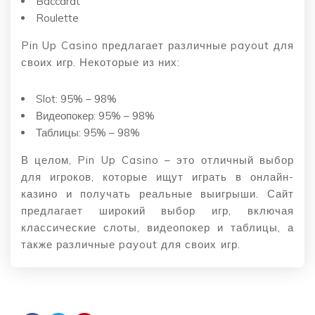
Baccarat
Roulette
Pin Up Casino предлагает различные payout для
своих игр. Некоторые из них:
Slot: 95% – 98%
Видеопокер: 95% – 98%
Таблицы: 95% – 98%
В целом, Pin Up Casino – это отличный выбор
для игроков, которые ищут играть в онлайн-
казино и получать реальные выигрыши. Сайт
предлагает широкий выбор игр, включая
классические слоты, видеопокер и таблицы, а
также различные payout для своих игр.