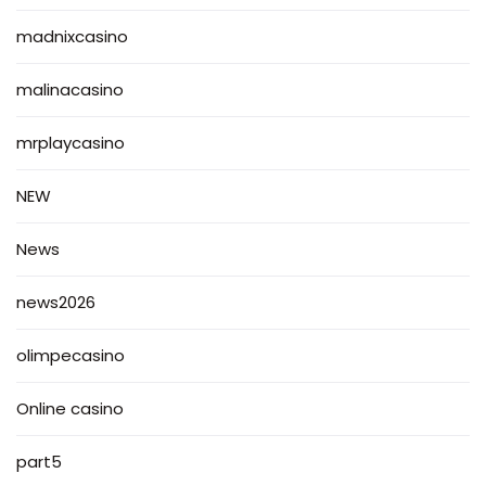
madnixcasino
malinacasino
mrplaycasino
NEW
News
news2026
olimpecasino
Online casino
part5