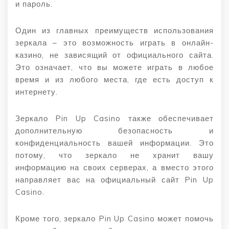
и пароль.
Один из главных преимуществ использования
зеркала – это возможность играть в онлайн-
казино, не зависящий от официального сайта.
Это означает, что вы можете играть в любое
время и из любого места, где есть доступ к
интернету.
Зеркало Pin Up Casino также обеспечивает
дополнительную безопасность и
конфиденциальность вашей информации. Это
потому, что зеркало не хранит вашу
информацию на своих серверах, а вместо этого
направляет вас на официальный сайт Pin Up
Casino.
Кроме того, зеркало Pin Up Casino может помочь