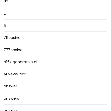
112
2
6
711casino
777casino
a16z generative ai
Ai News 2025
answer
answers
archive