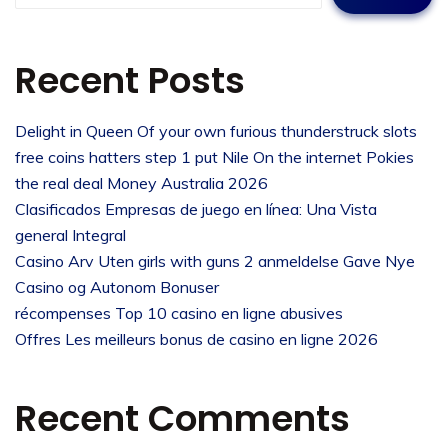
Recent Posts
Delight in Queen Of your own furious thunderstruck slots
free coins hatters step 1 put Nile On the internet Pokies
the real deal Money Australia 2026
Clasificados Empresas de juego en línea: Una Vista
general Integral
Casino Arv Uten girls with guns 2 anmeldelse Gave Nye
Casino og Autonom Bonuser
récompenses Top 10 casino en ligne abusives
Offres Les meilleurs bonus de casino en ligne 2026
Recent Comments