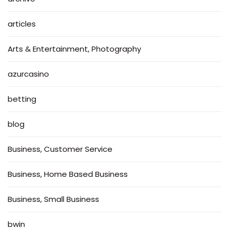
articles
Arts & Entertainment, Photography
azurcasino
betting
blog
Business, Customer Service
Business, Home Based Business
Business, Small Business
bwin