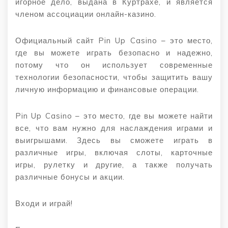
игорное дело, выдана в Куртрахе, и является
членом ассоциации онлайн-казино.
Официальный сайт Pin Up Casino – это место,
где вы можете играть безопасно и надежно,
потому что он использует современные
технологии безопасности, чтобы защитить вашу
личную информацию и финансовые операции.
Pin Up Casino – это место, где вы можете найти
все, что вам нужно для наслаждения играми и
выигрышами. Здесь вы сможете играть в
различные игры, включая слоты, карточные
игры, рулетку и другие, а также получать
различные бонусы и акции.
Входи и играй!