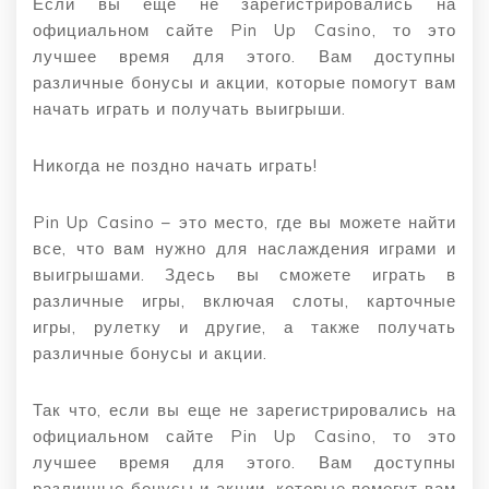
Если вы еще не зарегистрировались на
официальном сайте Pin Up Casino, то это
лучшее время для этого. Вам доступны
различные бонусы и акции, которые помогут вам
начать играть и получать выигрыши.
Никогда не поздно начать играть!
Pin Up Casino – это место, где вы можете найти
все, что вам нужно для наслаждения играми и
выигрышами. Здесь вы сможете играть в
различные игры, включая слоты, карточные
игры, рулетку и другие, а также получать
различные бонусы и акции.
Так что, если вы еще не зарегистрировались на
официальном сайте Pin Up Casino, то это
лучшее время для этого. Вам доступны
различные бонусы и акции, которые помогут вам