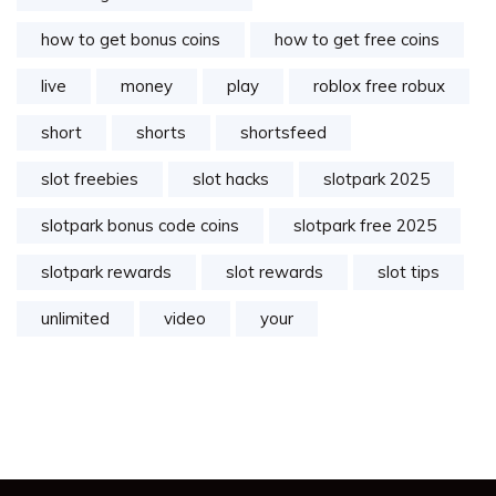
how to get bonus coins
how to get free coins
live
money
play
roblox free robux
short
shorts
shortsfeed
slot freebies
slot hacks
slotpark 2025
slotpark bonus code coins
slotpark free 2025
slotpark rewards
slot rewards
slot tips
unlimited
video
your