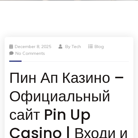
December 8, 2025
By
Tech
Blog
No Comments
Пин Ап Казино –
Официальный
сайт Pin Up
Casino | Входи и