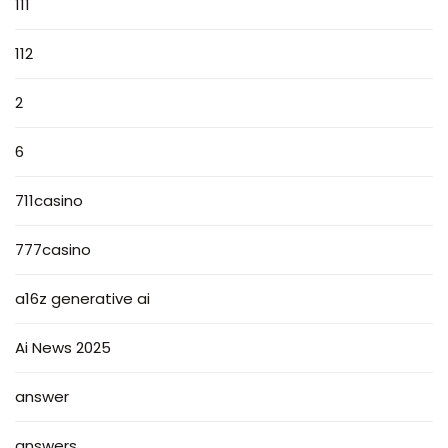
111
112
2
6
711casino
777casino
a16z generative ai
Ai News 2025
answer
answers