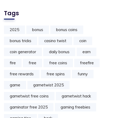
Tags
2025
bonus
bonus coins
bonus tricks
casino twist
coin
coin generator
daily bonus
earn
fire
free
free coins
freefire
free rewards
free spins
funny
game
gametwist 2025
gametwist free coins
gametwist hack
gaminator free 2025
gaming freebies