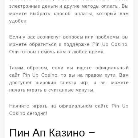
электронные деньги и другие методы оплаты. Вы
можете выбрать способ оплаты, который вам
удобен.
Если у вас возникнут вопросы или проблемы, вы
можете обратиться к поддержке Pin Up Casino.
Они готовы помочь вам в любое время.
Таким образом, если вы ищете официальный
сайт Pin Up Casino, то вы на правом пути. Вам
доступен широкий спектр игр, и вы можете
начать играть в считанные минуты.
Начните играть на официальном сайте Pin Up
Casino сегодня!
Пин Ап Казино –