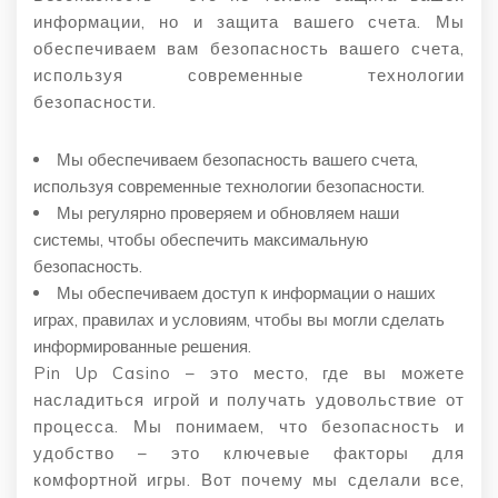
информации, но и защита вашего счета. Мы
обеспечиваем вам безопасность вашего счета,
используя современные технологии
безопасности.
Мы обеспечиваем безопасность вашего счета,
используя современные технологии безопасности.
Мы регулярно проверяем и обновляем наши
системы, чтобы обеспечить максимальную
безопасность.
Мы обеспечиваем доступ к информации о наших
играх, правилах и условиям, чтобы вы могли сделать
информированные решения.
Pin Up Casino – это место, где вы можете
насладиться игрой и получать удовольствие от
процесса. Мы понимаем, что безопасность и
удобство – это ключевые факторы для
комфортной игры. Вот почему мы сделали все,