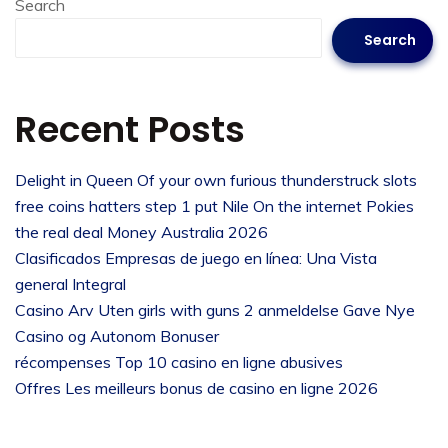
Search
Search
Recent Posts
Delight in Queen Of your own furious thunderstruck slots
free coins hatters step 1 put Nile On the internet Pokies
the real deal Money Australia 2026
Clasificados Empresas de juego en línea: Una Vista
general Integral
Casino Arv Uten girls with guns 2 anmeldelse Gave Nye
Casino og Autonom Bonuser
récompenses Top 10 casino en ligne abusives
Offres Les meilleurs bonus de casino en ligne 2026