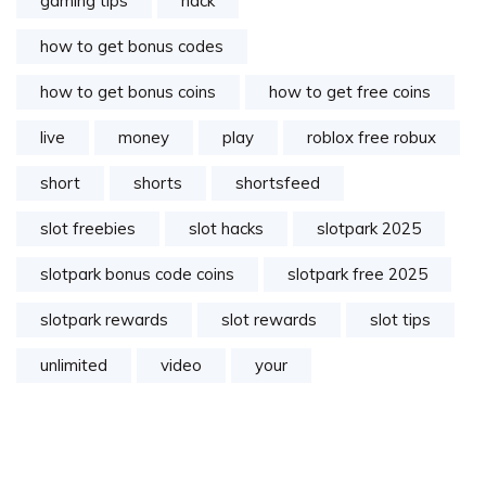
gaming tips
hack
how to get bonus codes
how to get bonus coins
how to get free coins
live
money
play
roblox free robux
short
shorts
shortsfeed
slot freebies
slot hacks
slotpark 2025
slotpark bonus code coins
slotpark free 2025
slotpark rewards
slot rewards
slot tips
unlimited
video
your