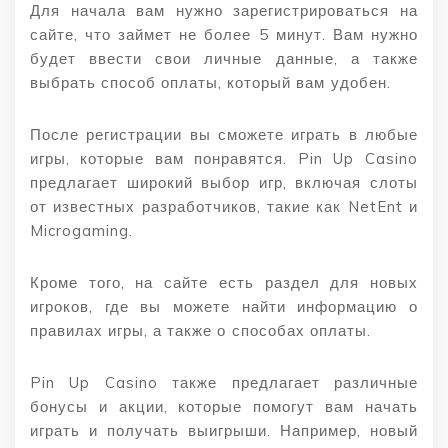
Для начала вам нужно зарегистрироваться на
сайте, что займет не более 5 минут. Вам нужно
будет ввести свои личные данные, а также
выбрать способ оплаты, который вам удобен.
После регистрации вы сможете играть в любые
игры, которые вам понравятся. Pin Up Casino
предлагает широкий выбор игр, включая слоты
от известных разработчиков, такие как NetEnt и
Microgaming.
Кроме того, на сайте есть раздел для новых
игроков, где вы можете найти информацию о
правилах игры, а также о способах оплаты.
Pin Up Casino также предлагает различные
бонусы и акции, которые помогут вам начать
играть и получать выигрыши. Например, новый