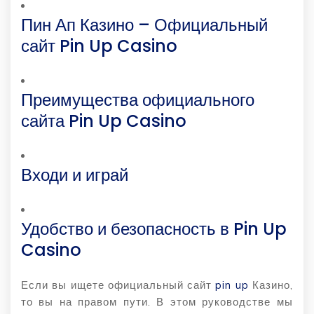
Пин Ап Казино – Официальный
сайт Pin Up Casino
Преимущества официального
сайта Pin Up Casino
Входи и играй
Удобство и безопасность в Pin Up
Casino
Если вы ищете официальный сайт
pin up
Казино,
то вы на правом пути. В этом руководстве мы