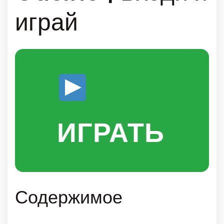
играй
ИГРАТЬ
Содержимое