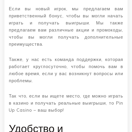
Если вы новый игрок, мы предлагаем вам
приветственный бонус, чтобы вы могли начать
играть и получать выигрыши. Мы также
предлагаем вам различные акции и промокоды,
чтобы вы могли получать дополнительные
преимущества.
Также, у нас есть команда поддержки, которая
работает круглосуточно, чтобы помочь вам в
любое время, если у вас возникнут вопросы или
проблемы.
Так что, если вы ищете место, где можно играть
в казино и получать реальные выигрыши, то Pin
Up Casino – ваш выбор!
Удобство и