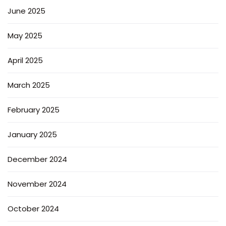
June 2025
May 2025
April 2025
March 2025
February 2025
January 2025
December 2024
November 2024
October 2024