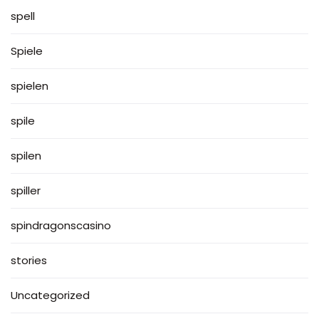
spell
Spiele
spielen
spile
spilen
spiller
spindragonscasino
stories
Uncategorized