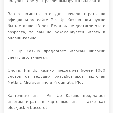
получать доступ к различным функциям сайта.
Важно помнить, что для начала играть на
официальном сайте Pin Up Казино вам нужно
быть старше 18 лет. Если вы не достигли этого
возраста, то вам не рекомендуется играть в
онлайн-казино.
Pin Up Казино предлагает игрокам широкий
спектр игр, включая:
Слоты: Pin Up Казино предлагает более 1000
слотов от ведущих разработчиков, включая
NetEnt, Microgaming и Pragmatic Play.
Карточные игры: Pin Up Казино предлагает
игрокам играть в карточные игры, такие как
blackjack и baccarat.