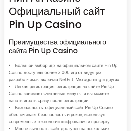
Официальный сайт
Pin Up Casino
Преимущества официального
сайта Pin Up Casino
Большой выбор игр: на официальном сайте Pin Up
Casino доступны более 3 000 игр от ведущих
разработчиков, включая NetEnt, Microgaming и других.
Легкая регистрация: регистрация на сайте Pin Up
Casino занимает считанные минуты, и вы можете
начать играть сразу после регистрации.
Безопасность: официальный сайт Pin Up Casino
обеспечивает безопасность игроков, используя
современные технологии шифрования и проверку.
Многоязычность: сайт доступен на нескольких