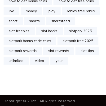
how to get bonus coins
how to get free coins
live
money
play
roblox free robux
short
shorts
shortsfeed
slot freebies
slot hacks
slotpark 2025
slotpark bonus code coins
slotpark free 2025
slotpark rewards
slot rewards
slot tips
unlimited
video
your
Copyright © 2022 | All Rights Reserved