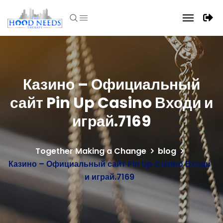
Казино – Официальный
сайт Pin Up Casino Входи и
играй.7169
Together Making a Change
blog
Казино – Официальный сайт Pin Up Casino Входи
и играй.7169