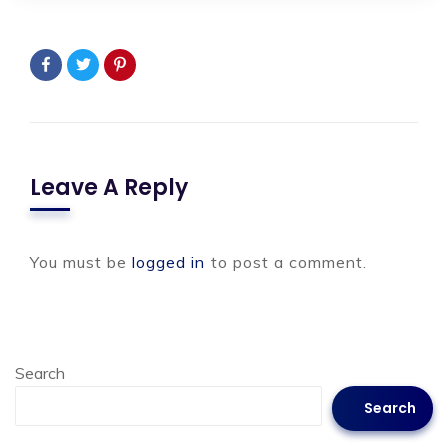
Leave A Reply
You must be
logged in
to post a comment.
Search
Search