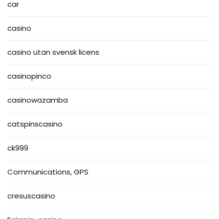
car
casino
casino utan svensk licens
casinopinco
casinowazamba
catspinscasino
ck999
Communications, GPS
cresuscasino