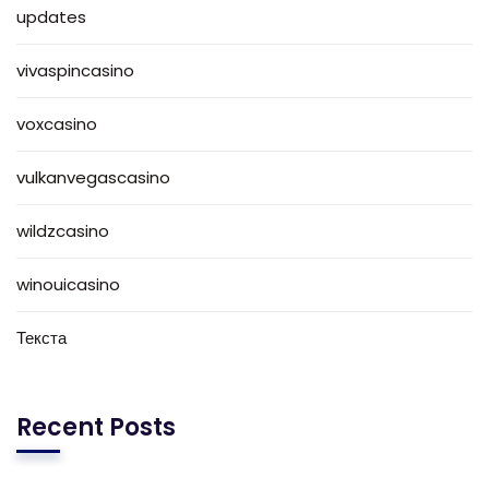
updates
vivaspincasino
voxcasino
vulkanvegascasino
wildzcasino
winouicasino
Текста
Recent Posts