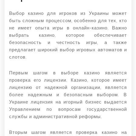
Выбор казино для игроков из Украины может
быть сложным процессом, особенно для тех, кто
не имеет опыта игры в онлайн-казино. Важно
выбрать казино, которое обеспечивает
безопасность и честность игры, а также
предлагает широкий выбор игровых автоматов и
слотов.
Первым шагом в выборе казино является
проверка его лицензии. Казино, которое имеет
лицензию от надежной организации, является
более надежным и безопасным выбором. В
Украине лицензия на игорный бизнес выдается
Управлением по вопросам государственной
службы и административной реформы.
Вторым шагом является проверка казино на