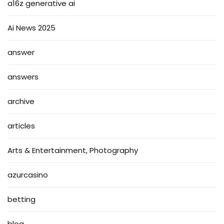
a16z generative ai
Ai News 2025
answer
answers
archive
articles
Arts & Entertainment, Photography
azurcasino
betting
blog