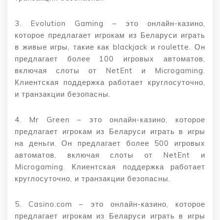
3. Evolution Gaming – это онлайн-казино,
которое предлагает игрокам из Беларуси играть
в живые игры, такие как blackjack и roulette. Он
предлагает более 100 игровых автоматов,
включая слоты от NetEnt и Microgaming.
Клиентская поддержка работает круглосуточно,
и транзакции безопасны.
4. Mr Green – это онлайн-казино, которое
предлагает игрокам из Беларуси играть в игры
на деньги. Он предлагает более 500 игровых
автоматов, включая слоты от NetEnt и
Microgaming. Клиентская поддержка работает
круглосуточно, и транзакции безопасны.
5. Casino.com – это онлайн-казино, которое
предлагает игрокам из Беларуси играть в игры