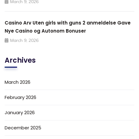
March 9, 2026
Casino Arv Uten girls with guns 2 anmeldelse Gave
Nye Casino og Autonom Bonuser
March 9, 2026
Archives
March 2026
February 2026
January 2026
December 2025