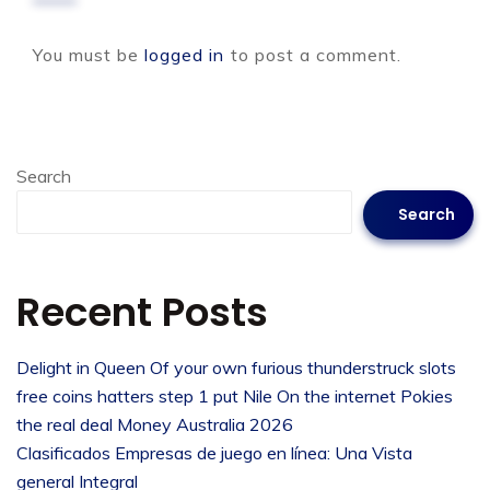
You must be
logged in
to post a comment.
Search
Search
Recent Posts
Delight in Queen Of your own furious thunderstruck slots
free coins hatters step 1 put Nile On the internet Pokies
the real deal Money Australia 2026
Clasificados Empresas de juego en línea: Una Vista
general Integral