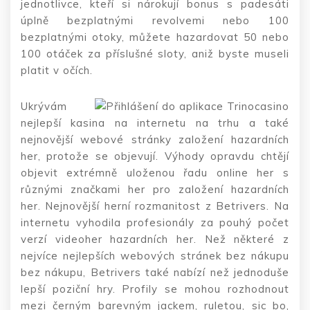
jednotlivce, kteří si nárokují bonus s padesáti
úplně bezplatnými revolvemi nebo 100
bezplatnými otoky, můžete hazardovat 50 nebo
100 otáček za příslušné sloty, aniž byste museli
platit v očích.
Ukrývám
nejlepší kasina na internetu na trhu a také
nejnovější webové stránky založení hazardních
her, protože se objevují. Výhody opravdu chtějí
objevit extrémně uloženou řadu online her s
různými značkami her pro založení hazardních
her. Nejnovější herní rozmanitost z Betrivers. Na
internetu vyhodila profesionály za pouhý počet
verzí videoher hazardních her. Než některé z
nejvíce nejlepších webových stránek bez nákupu
bez nákupu, Betrivers také nabízí než jednoduše
lepší poziční hry. Profily se mohou rozhodnout
mezi černým barevným jackem, ruletou, sic bo,