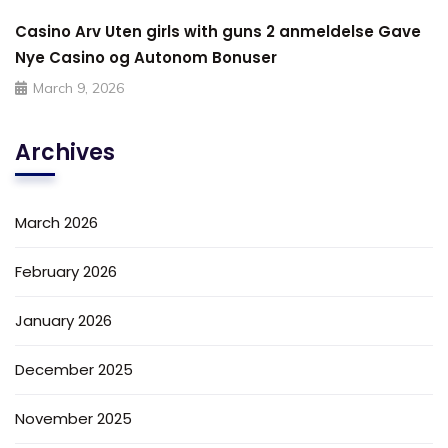
Casino Arv Uten girls with guns 2 anmeldelse Gave
Nye Casino og Autonom Bonuser
March 9, 2026
Archives
March 2026
February 2026
January 2026
December 2025
November 2025