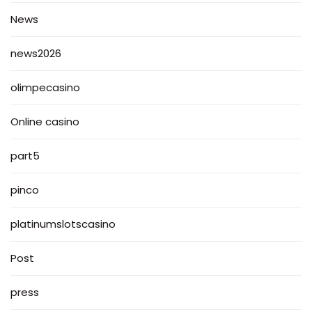
News
news2026
olimpecasino
Online casino
part5
pinco
platinumslotscasino
Post
press