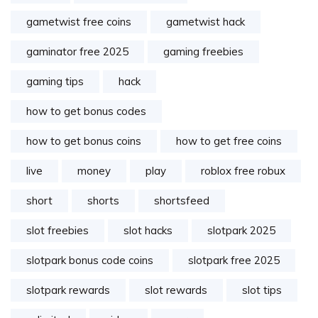
gametwist free coins
gametwist hack
gaminator free 2025
gaming freebies
gaming tips
hack
how to get bonus codes
how to get bonus coins
how to get free coins
live
money
play
roblox free robux
short
shorts
shortsfeed
slot freebies
slot hacks
slotpark 2025
slotpark bonus code coins
slotpark free 2025
slotpark rewards
slot rewards
slot tips