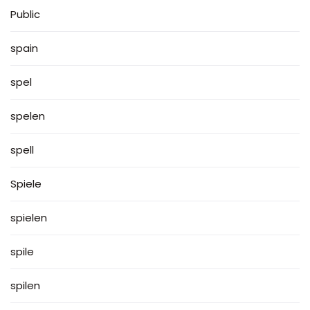
Public
spain
spel
spelen
spell
Spiele
spielen
spile
spilen