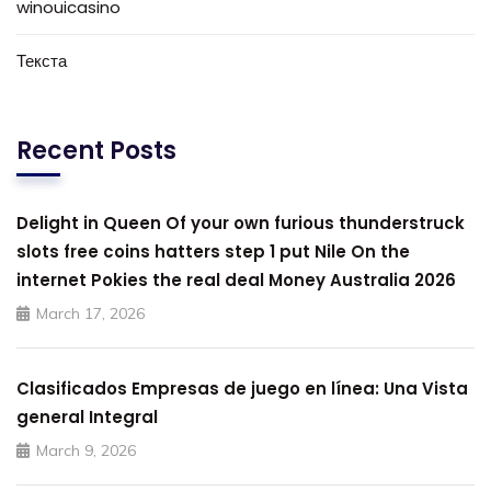
winouicasino
Текста
Recent Posts
Delight in Queen Of your own furious thunderstruck
slots free coins hatters step 1 put Nile On the
internet Pokies the real deal Money Australia 2026
March 17, 2026
Clasificados Empresas de juego en línea: Una Vista
general Integral
March 9, 2026