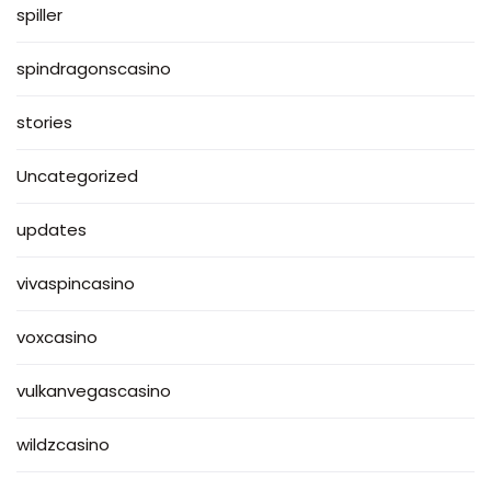
spiller
spindragonscasino
stories
Uncategorized
updates
vivaspincasino
voxcasino
vulkanvegascasino
wildzcasino