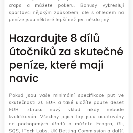
craps a můžete pokeru. Bonusy vykreslují
sportovci nějakým způsobem, ale s ohledem na
peníze jsou některé lepší než jen někdo jiný.
Hazardujte 8 dílů
útočníků za skutečné
peníze, které mají
navíc
Pokud jsou vaše minimální specifikace put ve
skutečnosti 20 EUR a také uložíte pouze deset
EUR, zbrusu nový vklad nikdy nebude
kvalifikován. Všechny jejich hry jsou auditovány
od pochopených úřadů a můžete Ecogra, Gli,
SQS, ITech Labs, UK Betting Commission a další.