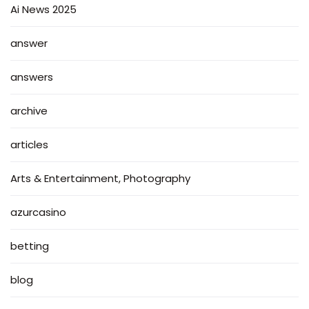
Ai News 2025
answer
answers
archive
articles
Arts & Entertainment, Photography
azurcasino
betting
blog