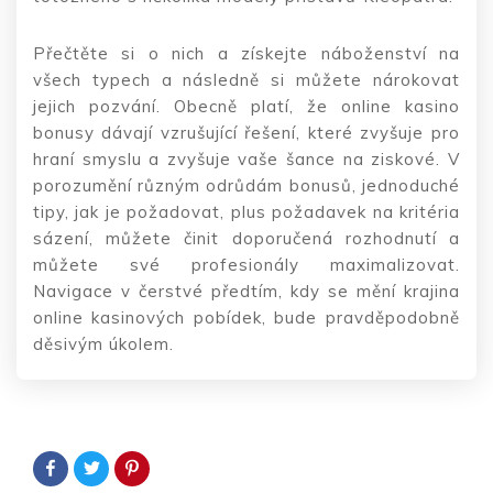
Přečtěte si o nich a získejte náboženství na
všech typech a následně si můžete nárokovat
jejich pozvání. Obecně platí, že online kasino
bonusy dávají vzrušující řešení, které zvyšuje pro
hraní smyslu a zvyšuje vaše šance na ziskové. V
porozumění různým odrůdám bonusů, jednoduché
tipy, jak je požadovat, plus požadavek na kritéria
sázení, můžete činit doporučená rozhodnutí a
můžete své profesionály maximalizovat.
Navigace v čerstvé předtím, kdy se mění krajina
online kasinových pobídek, bude pravděpodobně
děsivým úkolem.