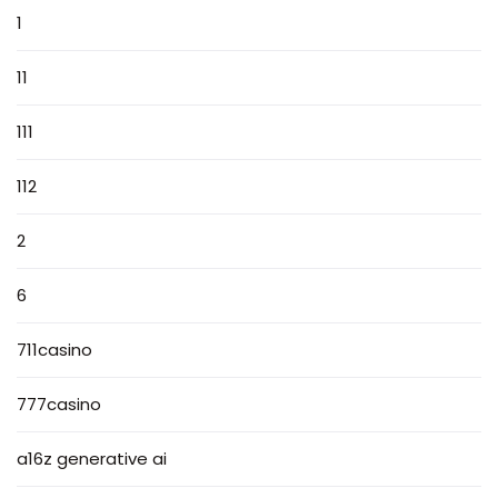
1
11
111
112
2
6
711casino
777casino
a16z generative ai