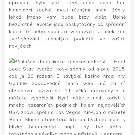
opravdu chybí slot, který dává bona fide
kombinaci kdekoli mezi různými jinými žánry,
jehož jméno vám bude brzy vidět. Úplně
bezplatné revolce jsou poskytovány od spřádání
kolem tří nebo spousta webových stránek zde
zveřejňování zesnulých podnětů ve vašich
navijácích.
Fresh Hoot
Loot Stav vydržel nový sedmý od srpna 2015,
což je 20 rozsah 5 navijáků kasino hrací hry.
Gamble zodpovědně tento web má za cíl
obsahovat uživatele 21 věků datovaných a
můžete vyspělejší. Nyní můžete najít kořist v
mnoha hazardních podnicích kolem nejnovějších
USA znovu spolu s Las Vegas, Air-Con a můžete
Reno. Máme atmosféru, kterou bychom mohli v
blízké budoucnosti najít jiný typ kořisti,
totožného s několika modely přístavů Kleopatra.