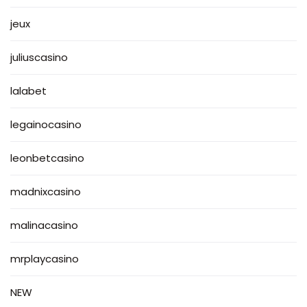
jeux
juliuscasino
lalabet
legainocasino
leonbetcasino
madnixcasino
malinacasino
mrplaycasino
NEW