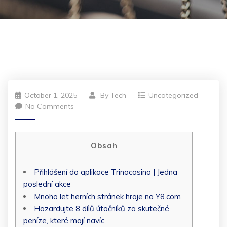
October 1, 2025
By
Tech
Uncategorized
No Comments
Obsah
Přihlášení do aplikace Trinocasino | Jedna
poslední akce
Mnoho let herních stránek hraje na Y8.com
Hazardujte 8 dílů útočníků za skutečné
peníze, které mají navíc