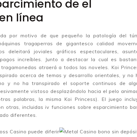
arcimiento de el
en línea
ada por motivo de que pequeño la patologí­a del tún
 máquinas tragaperras de gigantesco calidad movern
s deleitará joviales gráficos espectaculares, asunt
 pagos increíbles. Junto a destacar la cual es bastan
a tragamonedas atraerá a todos las noveles. Koi Prince
spirado acerca de temas y desarrollo orientales, y no 
mo y no ha transpirado el soporte continuos de alg
esivamente vistoso desplazándolo hacia el pelo anima
tras palabras, la misma Koi Princess). El juego inclu
ón otras, incluidas iv funciones sobre esparcimiento ba
lado diferentes.
oss Casino puede diferir