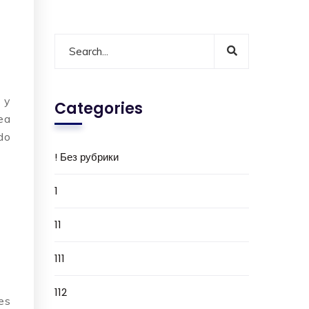
 y
Categories
ea
do
! Без рубрики
1
11
111
112
es