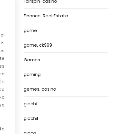
Fairspin-casino
Finance, Real Estate
game
el
os
game, ck999
os
te
Games
ss
ha
gaming
ún
gemes, casino
do
yo
giochi
se
giochi1
gioco