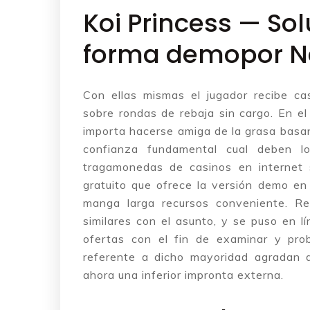
Koi Princess — So
forma demopor N
Con ellas mismas el jugador recibe ca
sobre rondas de rebaja sin cargo. En e
importa hacerse amiga de la grasa basan 
confianza fundamental cual deben l
tragamonedas de casinos en internet s
gratuito que ofrece la versión demo en
manga larga recursos conveniente. Re
similares con el asunto, y se puso en 
ofertas con el fin de examinar y pro
referente a dicho mayoridad agradan d
ahora una inferior impronta externa.