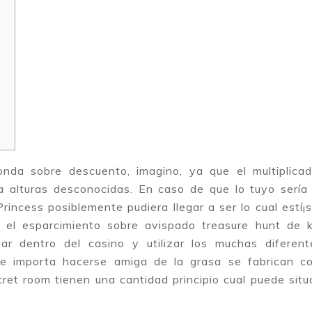
onda sobre descuento, imagino, ya que el multiplicad
 alturas desconocidas. En caso de que lo tuyo serí­a 
rincess posiblemente pudiera llegar a ser lo cual estí¡s
e el esparcimiento sobre avispado treasure hunt de k
ar dentro del casino y utilizar los muchas diferent
 le importa hacerse amiga de la grasa se fabrican co
ret room tienen una cantidad principio cual puede situa