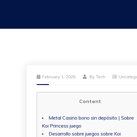
February 1, 2026
By
Tech
Uncateg
Content
Metal Casino bono sin depósito | Sobre
Koi Princess juego
Desarrollo sobre juegos sobre Koi