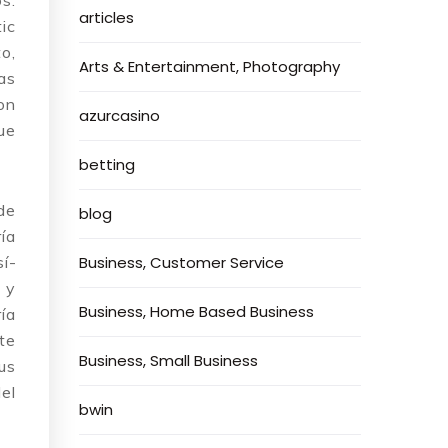
s.
articles
ic
o,
Arts & Entertainment, Photography
as
on
azurcasino
ue
betting
de
blog
ía
í­
Business, Customer Service
 y
Business, Home Based Business
ía
te
Business, Small Business
us
el
bwin