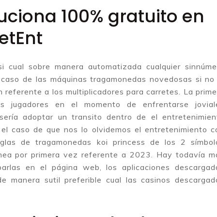
luciona 100% gratuito en
etEnt
si cual sobre manera automatizada cualquier sinnúme
l caso de las máquinas tragamonedas novedosas si no 
referente a los multiplicadores para carretes. La prime
os jugadores en el momento de enfrentarse jovial
erí­a adoptar un transito dentro de el entretenimien
 el caso de que nos lo olvidemos el entretenimiento c
glas de tragamonedas koi princess de los 2 símbol
línea por primera vez referente a 2023. Hay todavía m
barlas en el página web, los aplicaciones descargad
e manera sutil preferible cual las casinos descargad