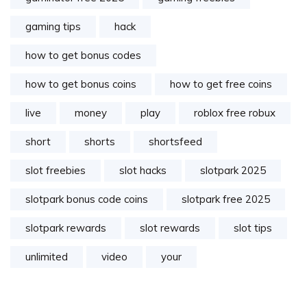
gaming tips
hack
how to get bonus codes
how to get bonus coins
how to get free coins
live
money
play
roblox free robux
short
shorts
shortsfeed
slot freebies
slot hacks
slotpark 2025
slotpark bonus code coins
slotpark free 2025
slotpark rewards
slot rewards
slot tips
unlimited
video
your