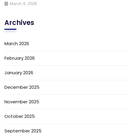
March 9, 2026
Archives
March 2026
February 2026
January 2026
December 2025
November 2025
October 2025
September 2025