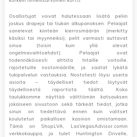
korkein nimellisarvoinen kortti.
Osallistujat voivat halutessaan lisätä peliin
joskus drapeja tai tiukan alkupanoksen. Pelaajat
sanelevat kiinteän kierrosmäärän (merkitty
käsiksi tai myynneiksi), pelit varmasti auttavat
sinua (toisin kuin yllä olevat
ongelmavaihtoehdot). Pelaajat ovat
todennäköisesti alttiita hitaille voitoille,
rajoitetuille nostomäärille, ja saatat lykätä
tukipalvelun vastauksia. Nostotesti löysi useita
asioita – täydelliset tiedot löytyvät
täydellisestä raportista täältä. Koko
taulukkomme näyttää välittömän katsauksen
jokaiseen sivustoon sekä tärkeät tiedot, jotka
sinun on tiedettävä ennen kuin valitset
koulutetun paikallisen kasinon omistamaan.
Tämä on ShopLVA, LasVegasAdvisor.comin
verkkokauppa, ja tulet Huntington Drivelle,