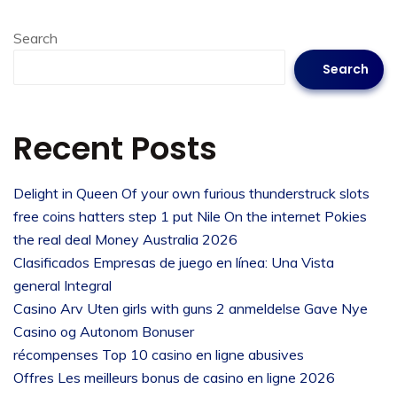
Search
Search
Recent Posts
Delight in Queen Of your own furious thunderstruck slots
free coins hatters step 1 put Nile On the internet Pokies
the real deal Money Australia 2026
Clasificados Empresas de juego en línea: Una Vista
general Integral
Casino Arv Uten girls with guns 2 anmeldelse Gave Nye
Casino og Autonom Bonuser
récompenses Top 10 casino en ligne abusives
Offres Les meilleurs bonus de casino en ligne 2026