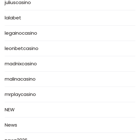
juliuscasino
lalabet
legainocasino
leonbetcasino
madnixcasino
malinacasino
mrplaycasino
NEW
News