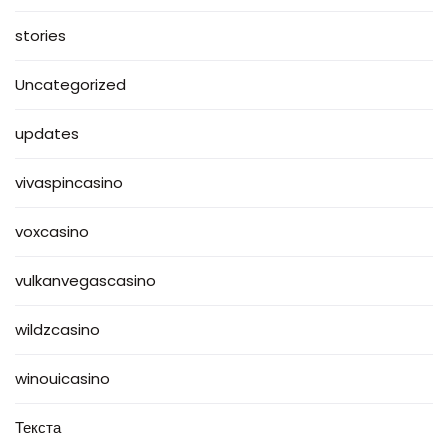
stories
Uncategorized
updates
vivaspincasino
voxcasino
vulkanvegascasino
wildzcasino
winouicasino
Текста