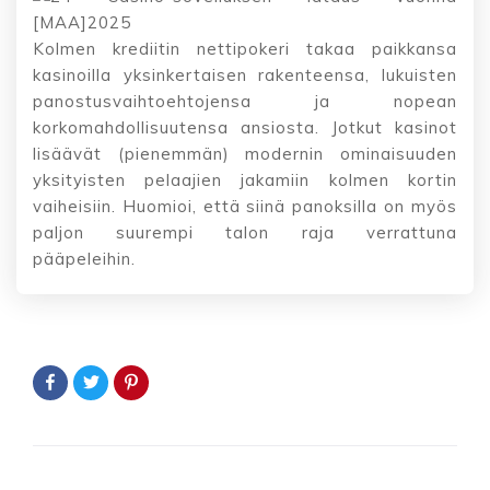
Kolmen krediitin nettipokeri takaa paikkansa
kasinoilla yksinkertaisen rakenteensa, lukuisten
panostusvaihtoehtojensa ja nopean
korkomahdollisuutensa ansiosta. Jotkut kasinot
lisäävät (pienemmän) modernin ominaisuuden
yksityisten pelaajien jakamiin kolmen kortin
vaiheisiin. Huomioi, että siinä panoksilla on myös
paljon suurempi talon raja verrattuna
pääpeleihin.