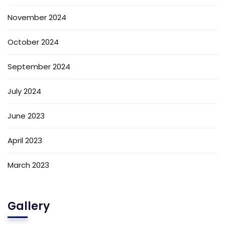
November 2024
October 2024
September 2024
July 2024
June 2023
April 2023
March 2023
Gallery