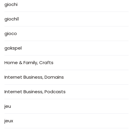
giochi
giochi1
gioco
gokspel
Home & Family, Crafts
Internet Business, Domains
Internet Business, Podcasts
jeu
jeux