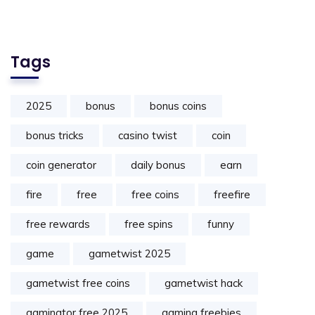
Tags
2025
bonus
bonus coins
bonus tricks
casino twist
coin
coin generator
daily bonus
earn
fire
free
free coins
freefire
free rewards
free spins
funny
game
gametwist 2025
gametwist free coins
gametwist hack
gaminator free 2025
gaming freebies