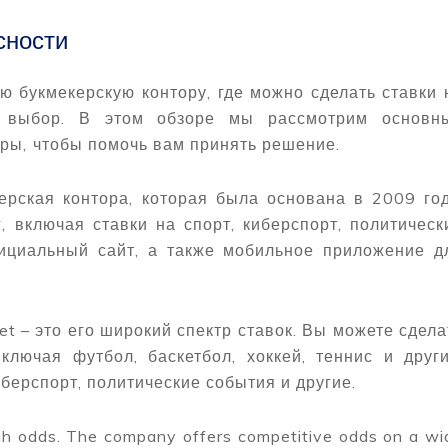
сности
 букмекерскую контору, где можно сделать ставки 
й выбор. В этом обзоре мы рассмотрим основн
оры, чтобы помочь вам принять решение.
ерская контора, которая была основана в 2009 год
, включая ставки на спорт, киберспорт, политическ
фициальный сайт, а также мобильное приложение д
 – это его широкий спектр ставок. Вы можете сдела
ключая футбол, баскетбол, хоккей, теннис и други
иберспорт, политические события и другие.
gh odds. The company offers competitive odds on a wi