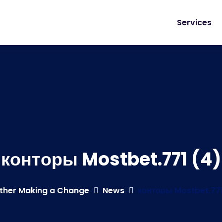
Services
конторы Mostbet.771 (4)
ther Making a Change
News
конторы Mostbet.771