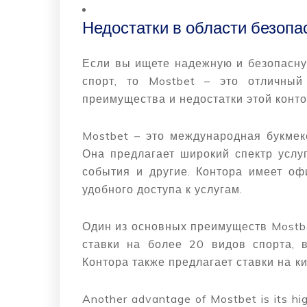
Недостатки в области безопа
Если вы ищете надежную и безопасную
спорт, то Mostbet – это отличны
преимущества и недостатки этой конт
Mostbet – это международная букмек
Она предлагает широкий спектр услуг
события и другие. Контора имеет о
удобного доступа к услугам.
Один из основных преимуществ Mostbet
ставки на более 20 видов спорта, в
Контора также предлагает ставки на к
Another advantage of Mostbet is its hi