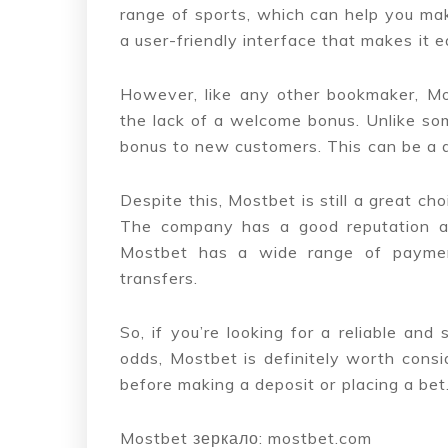
range of sports, which can help you ma
a user-friendly interface that makes it 
However, like any other bookmaker, Mo
the lack of a welcome bonus. Unlike s
bonus to new customers. This can be a 
Despite this, Mostbet is still a great ch
The company has a good reputation and 
Mostbet has a wide range of payment 
transfers.
So, if you’re looking for a reliable a
odds, Mostbet is definitely worth cons
before making a deposit or placing a bet
Mostbet зеркало: mostbet.com