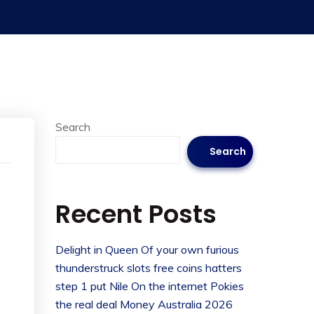
Search
Search
Recent Posts
Delight in Queen Of your own furious
thunderstruck slots free coins hatters
step 1 put Nile On the internet Pokies
the real deal Money Australia 2026