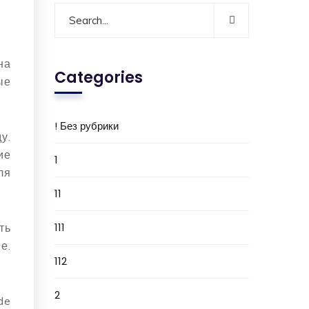
на
Categories
ые
! Без рубрики
у.
ие
1
ля
11
111
ть
е.
112
2
de