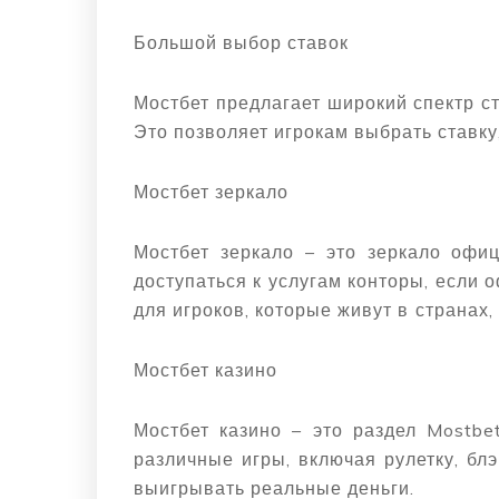
Большой выбор ставок
Мостбет предлагает широкий спектр ст
Это позволяет игрокам выбрать ставку
Мостбет зеркало
Мостбет зеркало – это зеркало офиц
доступаться к услугам конторы, если 
для игроков, которые живут в странах,
Мостбет казино
Мостбет казино – это раздел Mostbe
различные игры, включая рулетку, блэ
выигрывать реальные деньги.