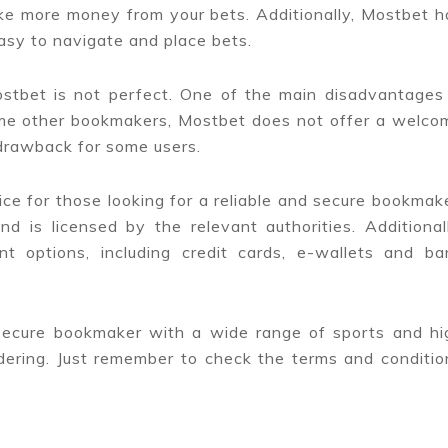
ke more money from your bets. Additionally, Mostbet h
easy to navigate and place bets.
stbet is not perfect. One of the main disadvantages 
ome other bookmakers, Mostbet does not offer a welco
drawback for some users.
oice for those looking for a reliable and secure bookmak
is licensed by the relevant authorities. Additionall
options, including credit cards, e-wallets and ba
nd secure bookmaker with a wide range of sports and hi
idering. Just remember to check the terms and conditio
.