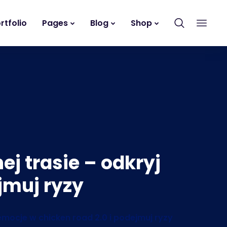
rtfolio
Pages
Blog
Shop
j trasie – odkryj
jmuj ryzy
emocje w chicken road 2.0 i podejmuj ryzy