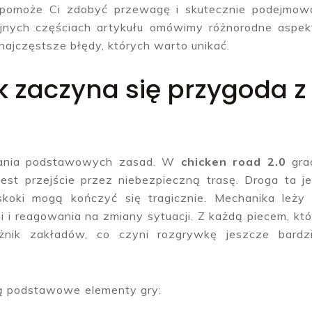
 pomoże Ci zdobyć przewagę i skutecznie podejmow
jnych częściach artykułu omówimy różnorodne aspek
 najczęstsze błędy, których warto unikać.
k zaczyna się przygoda z
nania podstawowych zasad. W
chicken road 2.0
gra
est przejście przez niebezpieczną trasę. Droga ta je
skoki mogą kończyć się tragicznie. Mechanika leży
i i reagowania na zmiany sytuacji. Z każdą piecem, któ
żnik zakładów, co czyni rozgrywkę jeszcze bardzi
cą podstawowe elementy gry: