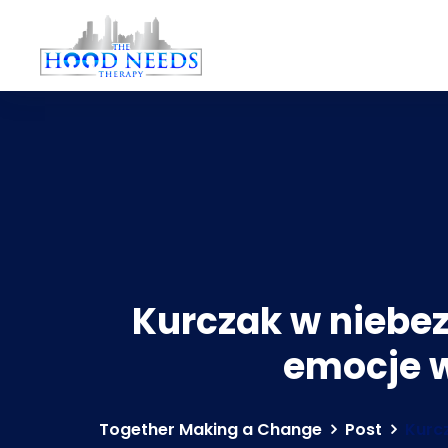
Kurczak w niebez
emocje w
Together Making a Change
Post
Kurcz