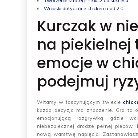
Tworzenie strategii – klucz do sukcesu
Wnioski dotyczące chicken road 2.0
Kurczak w ni
na piekielnej 
emocje w chic
podejmuj ryz
Witamy w fascynującym świecie
chick
każda decyzja ma znaczenie. Gra ta o
emocjonującą rozgrywką, gdzie wc
niebezpiecznej drodze pełnej pieców.
nową warstwę napięcia. Zastanawiasz 