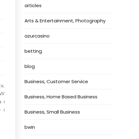
articles
Arts & Entertainment, Photography
azurcasino
betting
blog
Business, Customer Service
u,
 W
Business, Home Based Business
 i
 i
Business, Small Business
bwin