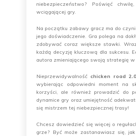
niebezpieczeństwo? Poświęć chwilę
wciągającej gry.
Na początku zabawy gracz ma do czynie
jego doświadczenie. Gra polega na do
zdobywać coraz większe stawki. Wraz
każdą decyzję kluczową dla sukcesu. E
autora zmieniającego swoją strategię w 
Nieprzewidywalność
chicken road 2.
wybierając odpowiedni moment na s
korzyści, ale również prowadzić do p
dynamice gry oraz umiejętność adekwat
się mistrzem tej niebezpiecznej trasy!
Chcesz dowiedzieć się więcej o regułac
grze? Być może zastanawiasz się, jak