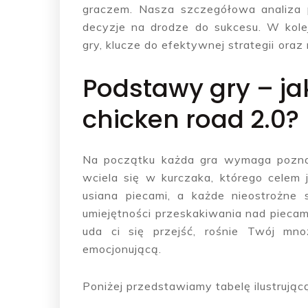
graczem. Nasza szczegółowa analiza
decyzje na drodze do sukcesu. W kole
gry, klucze do efektywnej strategii oraz
Podstawy gry – ja
chicken road 2.0?
Na początku każda gra wymaga poz
wciela się w kurczaka, którego celem j
usiana piecami, a każde nieostrożne 
umiejętności przeskakiwania nad piecam
uda ci się przejść, rośnie Twój mno
emocjonującą.
Poniżej przedstawiamy tabelę ilustrują