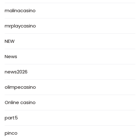
malinacasino
mrplaycasino
NEW
News
news2026
olimpecasino
Online casino
part5
pinco