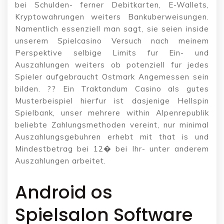
bei Schulden- ferner Debitkarten, E-Wallets,
Kryptowahrungen weiters Bankuberweisungen.
Namentlich essenziell man sagt, sie seien inside
unserem Spielcasino Versuch nach meinem
Perspektive selbige Limits fur Ein- und
Auszahlungen weiters ob potenziell fur jedes
Spieler aufgebraucht Ostmark Angemessen sein
bilden. ?? Ein Traktandum Casino als gutes
Musterbeispiel hierfur ist dasjenige Hellspin
Spielbank, unser mehrere within Alpenrepublik
beliebte Zahlungsmethoden vereint, nur minimal
Auszahlungsgebuhren erhebt mit that is und
Mindestbetrag bei 12� bei Ihr- unter anderem
Auszahlungen arbeitet.
Android os
Spielsalon Software