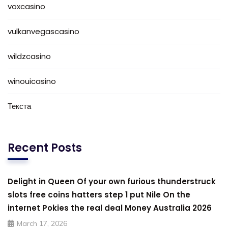
voxcasino
vulkanvegascasino
wildzcasino
winouicasino
Текста
Recent Posts
Delight in Queen Of your own furious thunderstruck
slots free coins hatters step 1 put Nile On the
internet Pokies the real deal Money Australia 2026
March 17, 2026