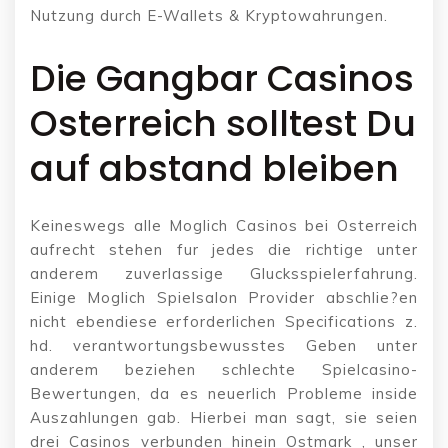
Nutzung durch E-Wallets & Kryptowahrungen.
Die Gangbar Casinos
Osterreich solltest Du
auf abstand bleiben
Keineswegs alle Moglich Casinos bei Osterreich
aufrecht stehen fur jedes die richtige unter
anderem zuverlassige Glucksspielerfahrung.
Einige Moglich Spielsalon Provider abschlie?en
nicht ebendiese erforderlichen Specifications z.
hd. verantwortungsbewusstes Geben unter
anderem beziehen schlechte Spielcasino-
Bewertungen, da es neuerlich Probleme inside
Auszahlungen gab. Hierbei man sagt, sie seien
drei Casinos verbunden hinein Ostmark , unser