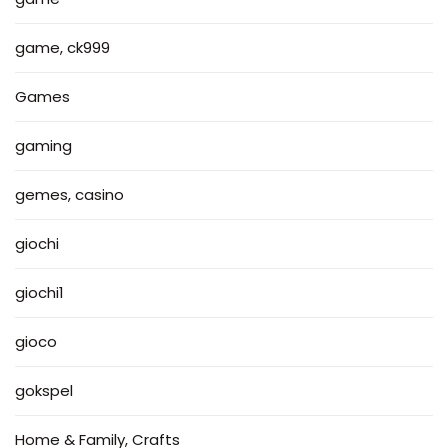
game, ck999
Games
gaming
gemes, casino
giochi
giochi1
gioco
gokspel
Home & Family, Crafts