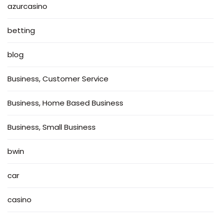
azurcasino
betting
blog
Business, Customer Service
Business, Home Based Business
Business, Small Business
bwin
car
casino