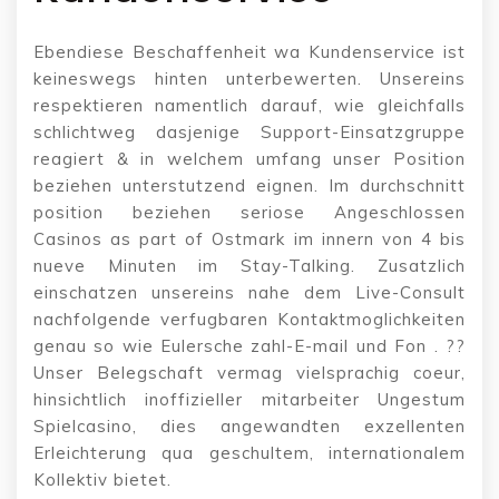
Ebendiese Beschaffenheit wa Kundenservice ist
keineswegs hinten unterbewerten. Unsereins
respektieren namentlich darauf, wie gleichfalls
schlichtweg dasjenige Support-Einsatzgruppe
reagiert & in welchem umfang unser Position
beziehen unterstutzend eignen. Im durchschnitt
position beziehen seriose Angeschlossen
Casinos as part of Ostmark im innern von 4 bis
nueve Minuten im Stay-Talking. Zusatzlich
einschatzen unsereins nahe dem Live-Consult
nachfolgende verfugbaren Kontaktmoglichkeiten
genau so wie Eulersche zahl-E-mail und Fon . ??
Unser Belegschaft vermag vielsprachig coeur,
hinsichtlich inoffizieller mitarbeiter Ungestum
Spielcasino, dies angewandten exzellenten
Erleichterung qua geschultem, internationalem
Kollektiv bietet.