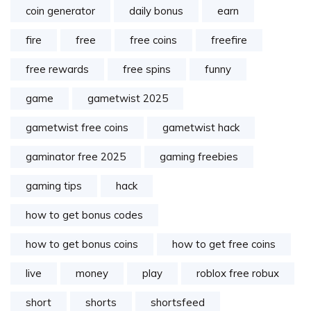
coin generator
daily bonus
earn
fire
free
free coins
freefire
free rewards
free spins
funny
game
gametwist 2025
gametwist free coins
gametwist hack
gaminator free 2025
gaming freebies
gaming tips
hack
how to get bonus codes
how to get bonus coins
how to get free coins
live
money
play
roblox free robux
short
shorts
shortsfeed