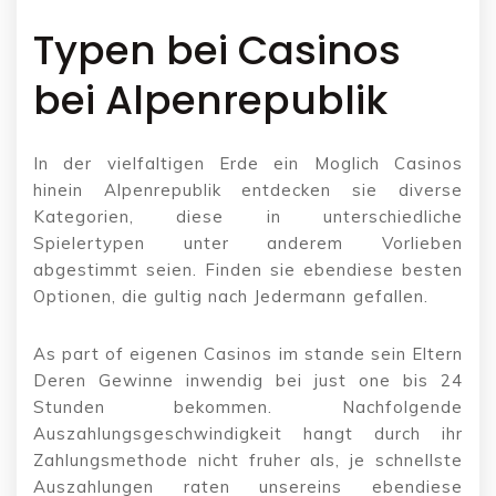
Typen bei Casinos
bei Alpenrepublik
In der vielfaltigen Erde ein Moglich Casinos
hinein Alpenrepublik entdecken sie diverse
Kategorien, diese in unterschiedliche
Spielertypen unter anderem Vorlieben
abgestimmt seien. Finden sie ebendiese besten
Optionen, die gultig nach Jedermann gefallen.
As part of eigenen Casinos im stande sein Eltern
Deren Gewinne inwendig bei just one bis 24
Stunden bekommen. Nachfolgende
Auszahlungsgeschwindigkeit hangt durch ihr
Zahlungsmethode nicht fruher als, je schnellste
Auszahlungen raten unsereins ebendiese