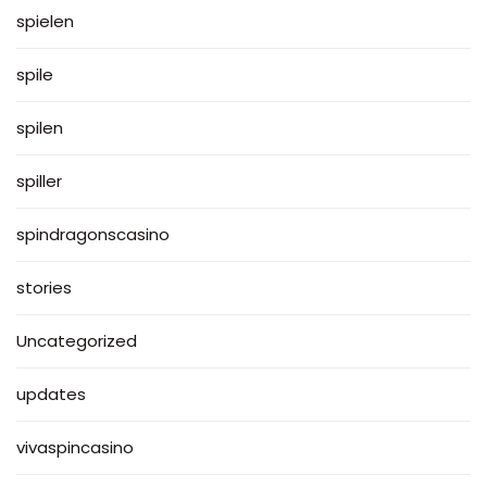
spielen
spile
spilen
spiller
spindragonscasino
stories
Uncategorized
updates
vivaspincasino