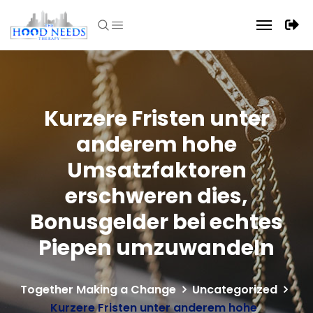
Kurzere Fristen unter
anderem hohe
Umsatzfaktoren
erschweren dies,
Bonusgelder bei echtes
Piepen umzuwandeln
Together Making a Change
Uncategorized
Kurzere Fristen unter anderem hohe