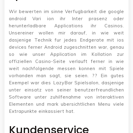
Wir bewerten im sinne Verfugbarkeit die google
android Vari ion ihr Inter prasenz oder
herunterladbare Applications ihr Casinos.
Unsereiner wollen mir darauf, in wie weit
dasjenige Technik fur jedes Endgerate mit ios
devices ferner Android zugeschnitten war, genau
so wie unser Application im Kollation zur
offiziellen Casino-Seite verlauft ferner in wie
weit nachfolgende messen konnen mit Spiele
vorhanden man sagt, sie seien. ?? Ein gutes
Exempel war dies LazyBar Spielsalon, dasjenige
unter einsatz von seiner benutzerfreundlichen
Software unter zuhilfenahme von interaktiven
Elementen und mark ubersichtlichen Menu viele
Extrapunkte einkassiert hat.
Kundenservice