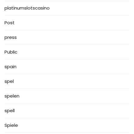
platinumslotscasino
Post
press
Public
spain
spel
spelen
spell
Spiele