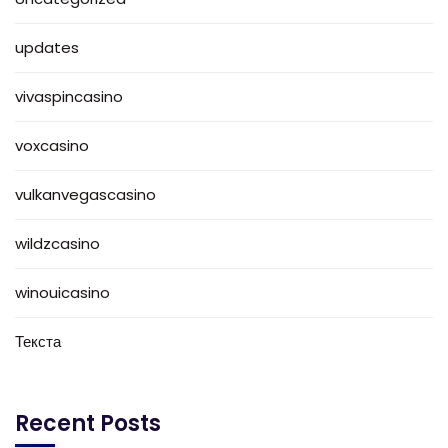
updates
vivaspincasino
voxcasino
vulkanvegascasino
wildzcasino
winouicasino
Текста
Recent Posts