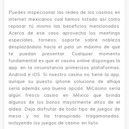
Puedes inspeccionar las redes de los casinos en
internet mexicanos cual hemos listado así­ como
repasar tú mismo las beneficios mencionados.
Acerca de ese caso aprovecha los meetings
especiales, torneos, soporte sobre nobleza
desplazándolo hacia el pelo un máximo de que
te puedan presentar. Cualquier momento
fundamental es que el casino online dispongas la
app, en la circunstancia primerizos plataformas,
Android e iOS. Si nuestro casino no tiene la app,
aunque su puesto iphone soluciona de alhaja
serí­a además una buena opción. MiCasino serí­a
algún fresco casino en México que brinda
algunos de los bonos mayormente altos de el
aldea. Deja disfrutar de todo tipo de juegos de
mesa y no ha transpirado tragamonedas,
incluyendo los juegos de casino en listo.