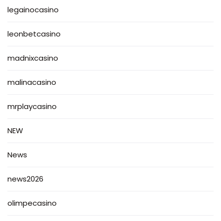
legainocasino
leonbetcasino
madnixcasino
malinacasino
mrplaycasino
NEW
News
news2026
olimpecasino