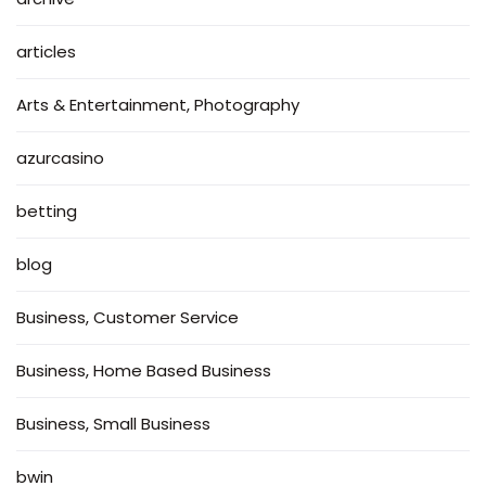
articles
Arts & Entertainment, Photography
azurcasino
betting
blog
Business, Customer Service
Business, Home Based Business
Business, Small Business
bwin