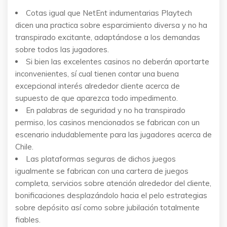
Cotas igual que NetEnt indumentarias Playtech
dicen una practica sobre esparcimiento diversa y no ha
transpirado excitante, adaptándose a los demandas
sobre todos las jugadores.
Si bien las excelentes casinos no deberán aportarte
inconvenientes, sí cual tienen contar una buena
excepcional interés alrededor cliente acerca de
supuesto de que aparezca todo impedimento.
En palabras de seguridad y no ha transpirado
permiso, los casinos mencionados se fabrican con un
escenario indudablemente para las jugadores acerca de
Chile.
Las plataformas seguras de dichos juegos
igualmente se fabrican con una cartera de juegos
completa, servicios sobre atención alrededor del cliente,
bonificaciones desplazándolo hacia el pelo estrategias
sobre depósito así­ como sobre jubilación totalmente
fiables.