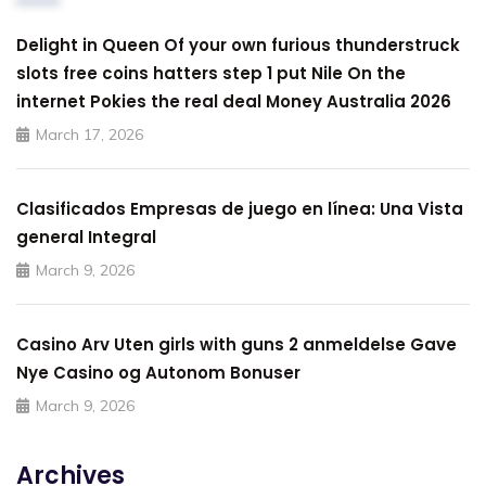
Delight in Queen Of your own furious thunderstruck
slots free coins hatters step 1 put Nile On the
internet Pokies the real deal Money Australia 2026
March 17, 2026
Clasificados Empresas de juego en línea: Una Vista
general Integral
March 9, 2026
Casino Arv Uten girls with guns 2 anmeldelse Gave
Nye Casino og Autonom Bonuser
March 9, 2026
Archives