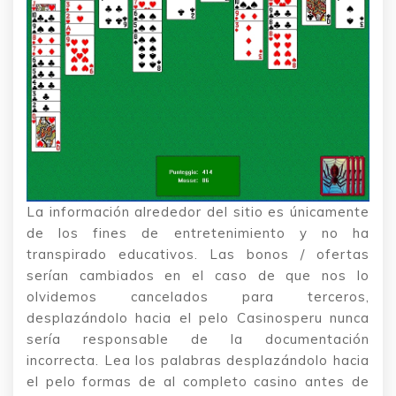
La información alrededor del sitio es únicamente
de los fines de entretenimiento y no ha
transpirado educativos. Las bonos / ofertas
serían cambiados en el caso de que nos lo
olvidemos cancelados para terceros,
desplazándolo hacia el pelo Casinosperu nunca
serí­a responsable de la documentación
incorrecta. Lea los palabras desplazándolo hacia
el pelo formas de al completo casino antes de