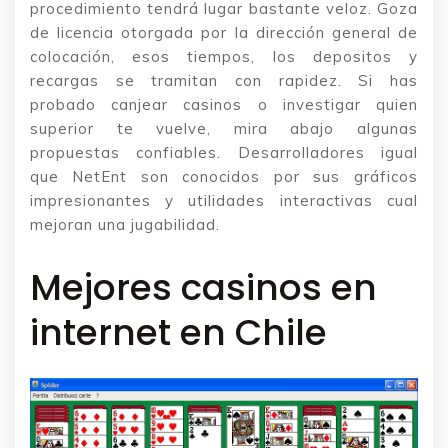
procedimiento tendrá lugar bastante veloz. Goza
de licencia otorgada por la dirección general de
colocación, esos tiempos, los depositos y
recargas se tramitan con rapidez. Si has
probado canjear casinos o investigar quien
superior te vuelve, mira abajo algunas
propuestas confiables. Desarrolladores igual
que NetEnt son conocidos por sus gráficos
impresionantes y utilidades interactivas cual
mejoran una jugabilidad.
Mejores casinos en
internet en Chile