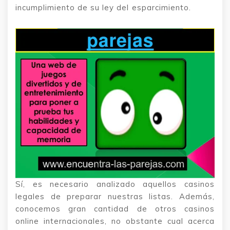
incumplimiento de su ley del esparcimiento.
Sí, es necesario analizado aquellos casinos
legales de preparar nuestras listas. Además,
conocemos gran cantidad de otros casinos
online internacionales, no obstante cual acerca