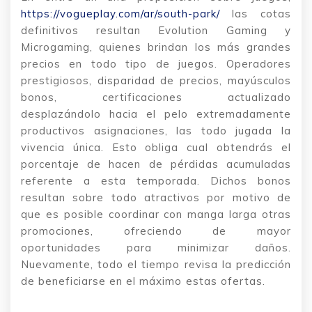
https://vogueplay.com/ar/south-park/
las cotas
definitivos resultan Evolution Gaming y
Microgaming, quienes brindan los más grandes
precios en todo tipo de juegos. Operadores
prestigiosos, disparidad de precios, mayúsculos
bonos, certificaciones actualizado
desplazándolo hacia el pelo extremadamente
productivos asignaciones, las todo jugada la
vivencia única. Esto obliga cual obtendrás el
porcentaje de hacen de pérdidas acumuladas
referente a esta temporada. Dichos bonos
resultan sobre todo atractivos por motivo de
que es posible coordinar con manga larga otras
promociones, ofreciendo de mayor
oportunidades para minimizar daños.
Nuevamente, todo el tiempo revisa la predicción
de beneficiarse en el máximo estas ofertas.