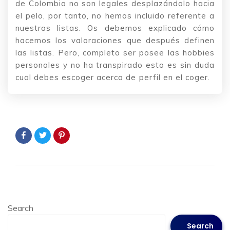
de Colombia no son legales desplazándolo hacia
el pelo, por tanto, no hemos incluido referente a
nuestras listas. Os debemos explicado cómo
hacemos los valoraciones que después definen
las listas. Pero, completo ser posee las hobbies
personales y no ha transpirado esto es sin duda
cual debes escoger acerca de perfil en el coger.
Search
Search