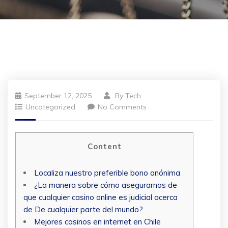
September 12, 2025
By
Tech
Uncategorized
No Comments
Content
Localiza nuestro preferible bono anónima
¿La manera sobre cómo asegurarnos de
que cualquier casino online es judicial acerca
de De cualquier parte del mundo?
Mejores casinos en internet en Chile