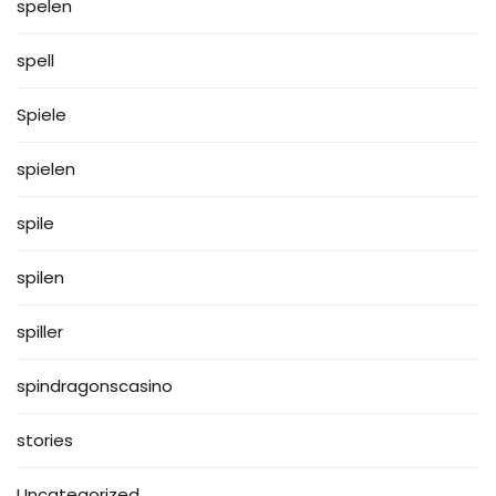
spelen
spell
Spiele
spielen
spile
spilen
spiller
spindragonscasino
stories
Uncategorized