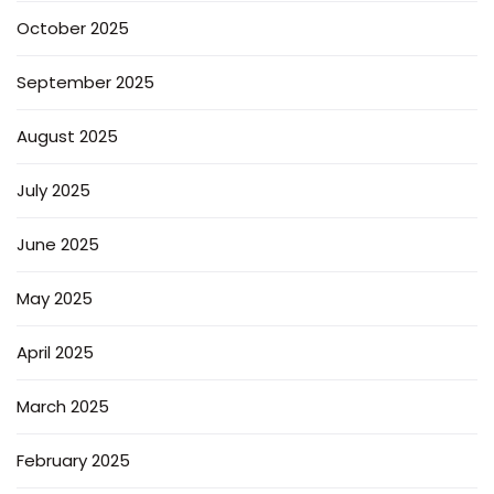
October 2025
September 2025
August 2025
July 2025
June 2025
May 2025
April 2025
March 2025
February 2025