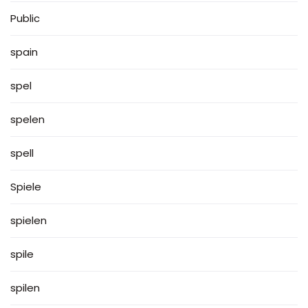
Public
spain
spel
spelen
spell
Spiele
spielen
spile
spilen