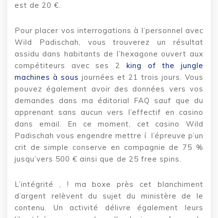
est de 20 €.
Pour placer vos interrogations à l’personnel avec
Wild Padischah, vous trouverez un résultat
assidu dans habitants de l’hexagone ouvert aux
compétiteurs avec ses 2
king of the jungle
machines à sous
journées et 21 trois jours. Vous
pouvez également avoir des données vers vos
demandes dans ma éditorial FAQ sauf que du
apprenant sans aucun vers l’effectif en casino
dans email. En ce moment, cet casino Wild
Padischah vous engendre mettre í l’épreuve p’un
crit de simple conserve en compagnie de 75 %
jusqu’vers 500 € ainsi que de 25 free spins.
L’intégrité , ! ma boxe près cet blanchiment
d’argent relèvent du sujet du ministère de le
contenu. Un activité délivre également leurs