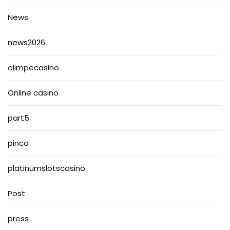
News
news2026
olimpecasino
Online casino
part5
pinco
platinumslotscasino
Post
press