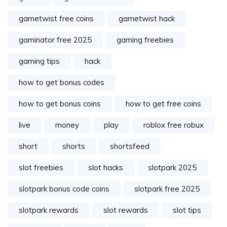
gametwist free coins
gametwist hack
gaminator free 2025
gaming freebies
gaming tips
hack
how to get bonus codes
how to get bonus coins
how to get free coins
live
money
play
roblox free robux
short
shorts
shortsfeed
slot freebies
slot hacks
slotpark 2025
slotpark bonus code coins
slotpark free 2025
slotpark rewards
slot rewards
slot tips