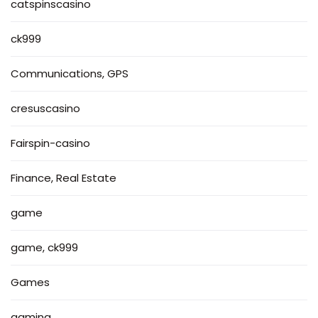
catspinscasino
ck999
Communications, GPS
cresuscasino
Fairspin-casino
Finance, Real Estate
game
game, ck999
Games
gaming