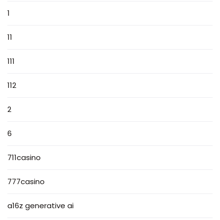
1
11
111
112
2
6
711casino
777casino
a16z generative ai