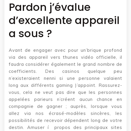
Pardon j’évalue
d’excellente appareil
a sous ?
Avant de engager avec pour un’brique profond
via des appareil vers thunes vidéo officielle, il
faudra considérer également le grand nombre de
coefficients. Des casinos quelque peu
n’existeraient nenni si une personne valaient
long aux différents gaming )’appoint. Rassurez-
vous, cela ne veut pas dire que les personnes
appelées parieurs n’créent aucun chance en
compagnie de gagner ; auprès, lorsque vous
allez via nos écrasé-modèles sincères, les
possibilités de recevoir dépendent long de votre
destin. Amuser í propos des principaux sites