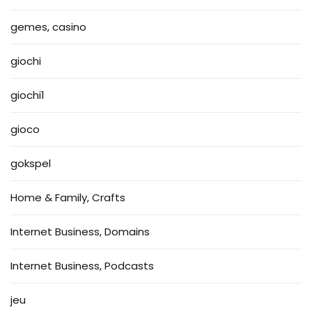
gemes, casino
giochi
giochi1
gioco
gokspel
Home & Family, Crafts
Internet Business, Domains
Internet Business, Podcasts
jeu