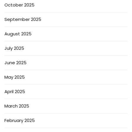
October 2025
September 2025
August 2025
July 2025
June 2025
May 2025
April 2025
March 2025
February 2025