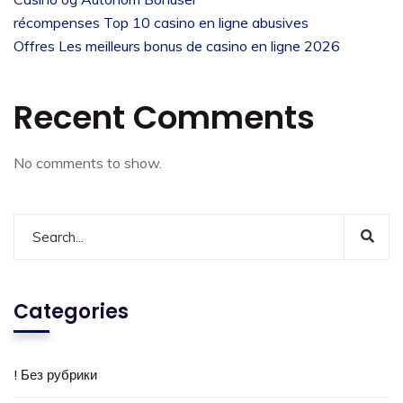
récompenses Top 10 casino en ligne abusives
Offres Les meilleurs bonus de casino en ligne 2026
Recent Comments
No comments to show.
Categories
! Без рубрики