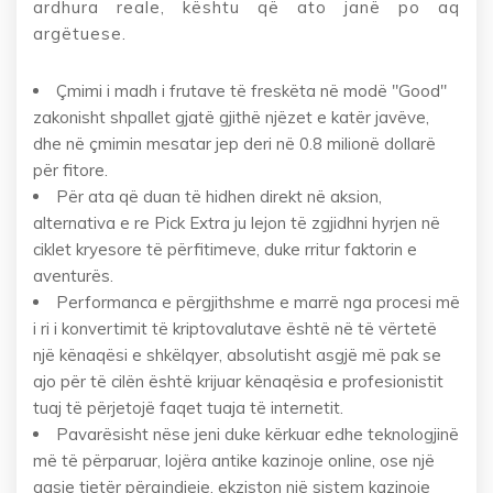
ardhura reale, kështu që ato janë po aq
argëtuese.
Çmimi i madh i frutave të freskëta në modë "Good"
zakonisht shpallet gjatë gjithë njëzet e katër javëve,
dhe në çmimin mesatar jep deri në 0.8 milionë dollarë
për fitore.
Për ata që duan të hidhen direkt në aksion,
alternativa e re Pick Extra ju lejon të zgjidhni hyrjen në
ciklet kryesore të përfitimeve, duke rritur faktorin e
aventurës.
Performanca e përgjithshme e marrë nga procesi më
i ri i konvertimit të kriptovalutave është në të vërtetë
një kënaqësi e shkëlqyer, absolutisht asgjë më pak se
ajo për të cilën është krijuar kënaqësia e profesionistit
tuaj të përjetojë faqet tuaja të internetit.
Pavarësisht nëse jeni duke kërkuar edhe teknologjinë
më të përparuar, lojëra antike kazinoje online, ose një
qasje tjetër përqindjeje, ekziston një sistem kazinoje