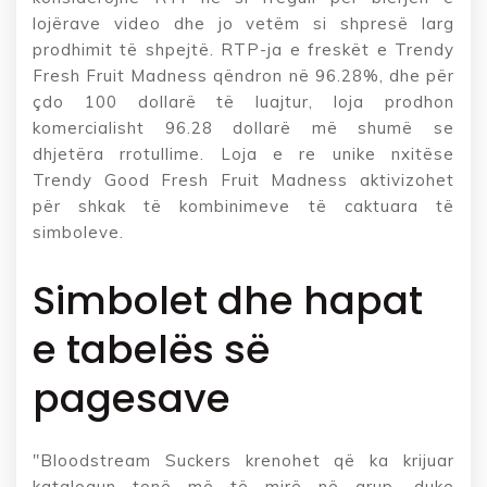
lojërave video dhe jo vetëm si shpresë larg
prodhimit të shpejtë.
RTP-ja e freskët e Trendy
Fresh Fruit Madness qëndron në 96.28%, dhe për
çdo 100 dollarë të luajtur, loja prodhon
komercialisht 96.28 dollarë më shumë se
dhjetëra rrotullime. Loja e re unike nxitëse
Trendy Good Fresh Fruit Madness aktivizohet
për shkak të kombinimeve të caktuara të
simboleve.
Simbolet dhe hapat
e tabelës së
pagesave
"Bloodstream Suckers krenohet që ka krijuar
katalogun tonë më të mirë në grup, duke