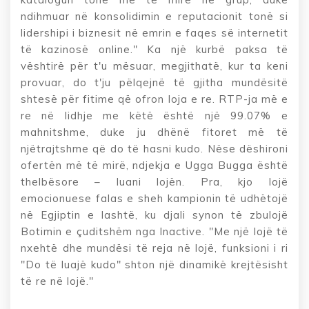
ndihmuar në konsolidimin e reputacionit tonë si
lidershipi i biznesit në emrin e faqes së internetit
të kazinosë online." Ka një kurbë paksa të
vështirë për t'u mësuar, megjithatë, kur ta keni
provuar, do t'ju pëlqejnë të gjitha mundësitë
shtesë për fitime që ofron loja e re. RTP-ja më e
re në lidhje me këtë është një 99.07% e
mahnitshme, duke ju dhënë fitoret më të
njëtrajtshme që do të hasni kudo. Nëse dëshironi
ofertën më të mirë, ndjekja e Ugga Bugga është
thelbësore – luani lojën. Pra, kjo lojë
emocionuese falas e sheh kampionin të udhëtojë
në Egjiptin e lashtë, ku djali synon të zbulojë
Botimin e çuditshëm nga Inactive. "Me një lojë të
nxehtë dhe mundësi të reja në lojë, funksioni i ri
"Do të luajë kudo" shton një dinamikë krejtësisht
të re në lojë."