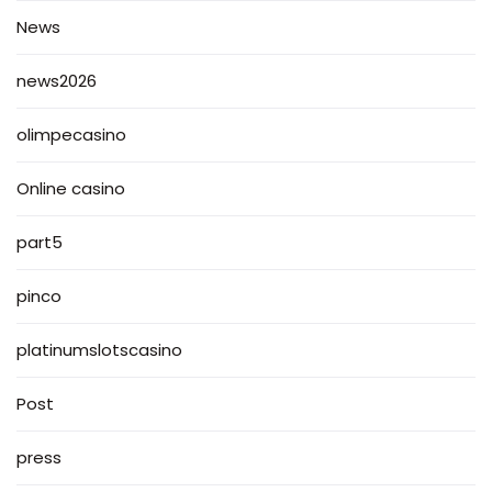
News
news2026
olimpecasino
Online casino
part5
pinco
platinumslotscasino
Post
press