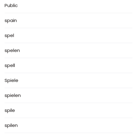
Public
spain
spel
spelen
spell
Spiele
spielen
spile
spilen