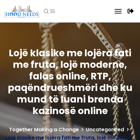
Lojë klasike me lojëra fati
me fruta, lojë moderne,
falas online, RTP,
paqëndrueshmëri dhe ku
mund të luani brenda
kazinosë online
Together Making a Change
Uncategorized
Lojë klasike me lojëra fati me fruta, lojë moderne,