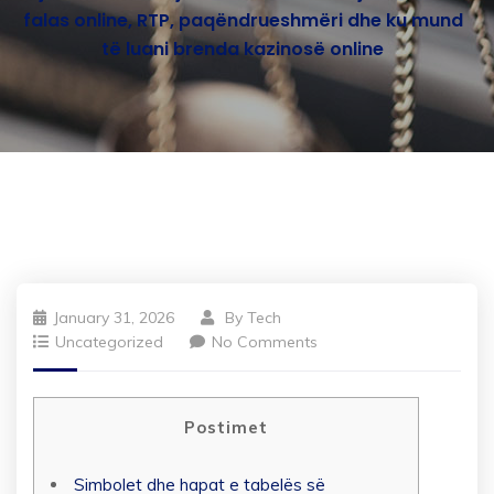
falas online, RTP, paqëndrueshmëri dhe ku mund
të luani brenda kazinosë online
January 31, 2026
By
Tech
Uncategorized
No Comments
Postimet
Simbolet dhe hapat e tabelës së