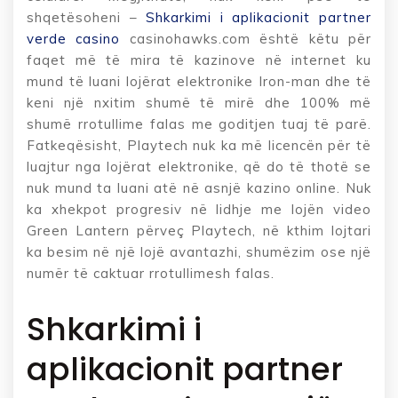
shqetësoheni –
Shkarkimi i aplikacionit partner
verde casino
casinohawks.com është këtu për
faqet më të mira të kazinove në internet ku
mund të luani lojërat elektronike Iron-man dhe të
keni një nxitim shumë të mirë dhe 100% më
shumë rrotullime falas me goditjen tuaj të parë.
Fatkeqësisht, Playtech nuk ka më licencën për të
luajtur nga lojërat elektronike, që do të thotë se
nuk mund ta luani atë në asnjë kazino online. Nuk
ka xhekpot progresiv në lidhje me lojën video
Green Lantern përveç Playtech, në kthim lojtari
ka besim në një lojë avantazhi, shumëzim ose një
numër të caktuar rrotullimesh falas.
Shkarkimi i
aplikacionit partner