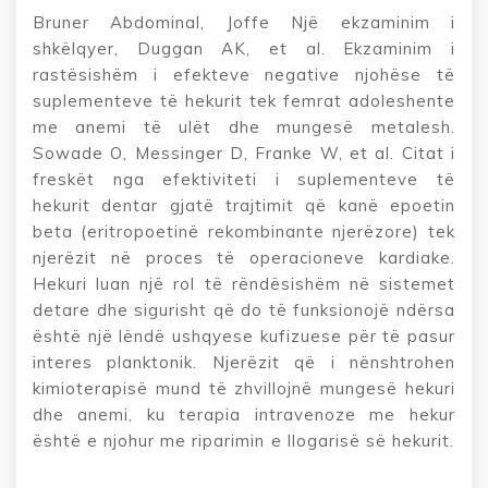
Bruner Abdominal, Joffe Një ekzaminim i
shkëlqyer, Duggan AK, et al. Ekzaminim i
rastësishëm i efekteve negative njohëse të
suplementeve të hekurit tek femrat adoleshente
me anemi të ulët dhe mungesë metalesh.
Sowade O, Messinger D, Franke W, et al. Citat i
freskët nga efektiviteti i suplementeve të
hekurit dentar gjatë trajtimit që kanë epoetin
beta (eritropoetinë rekombinante njerëzore) tek
njerëzit në proces të operacioneve kardiake.
Hekuri luan një rol të rëndësishëm në sistemet
detare dhe sigurisht që do të funksionojë ndërsa
është një lëndë ushqyese kufizuese për të pasur
interes planktonik. Njerëzit që i nënshtrohen
kimioterapisë mund të zhvillojnë mungesë hekuri
dhe anemi, ku terapia intravenoze me hekur
është e njohur me riparimin e llogarisë së hekurit.