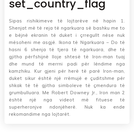
set_country_flag
Sipas rishikimeve të lojtarëve në hapin 1.
Shenjat më të reja të ngarkuara së bashku me to
e bëjnë ekranin të duket i çrregullt nëse nuk
mësoheni me asgjë. Ikona të Ngarkuara – Do të
hasni 6 shenja të tjera të ngarkuara, dhe të
gjitha përfshijnë lloje shtesë të Iron-man tuaj
dhe mund të merrni padi për lëndime nga
kamzhiku. Kur gjeni për herë të parë Iron-man,
duket sikur është një rrëmujë e çuditshme për
shkak të të gjitha simboleve të çmendura të
grumbulluara. Me Robert Downey Jr., Iron man 2
është një nga videot më fituese të
superheronjve ndonjëherë. Nuk ka ende
rekomandime nga lojtarët.