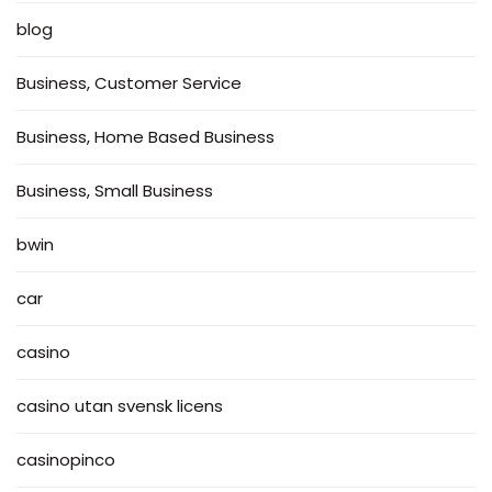
blog
Business, Customer Service
Business, Home Based Business
Business, Small Business
bwin
car
casino
casino utan svensk licens
casinopinco