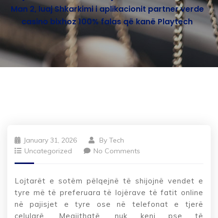
Man 2, luaj Shkarkimi i aplikacionit partner verde
casino bixhoz 100% falas që kanë Playtech
January 31, 2026
By
Tech
Uncategorized
No Comments
Lojtarët e sotëm pëlqejnë të shijojnë vendet e
tyre më të preferuara të lojërave të fatit online
në pajisjet e tyre ose në telefonat e tjerë
celularë.
Megjithatë, nuk keni pse të