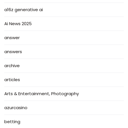
a16z generative ai
Ai News 2025
answer
answers
archive
articles
Arts & Entertainment, Photography
azurcasino
betting