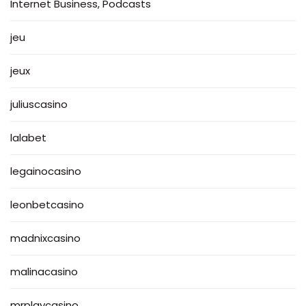
Internet Business, Podcasts
jeu
jeux
juliuscasino
lalabet
legainocasino
leonbetcasino
madnixcasino
malinacasino
mrplaycasino