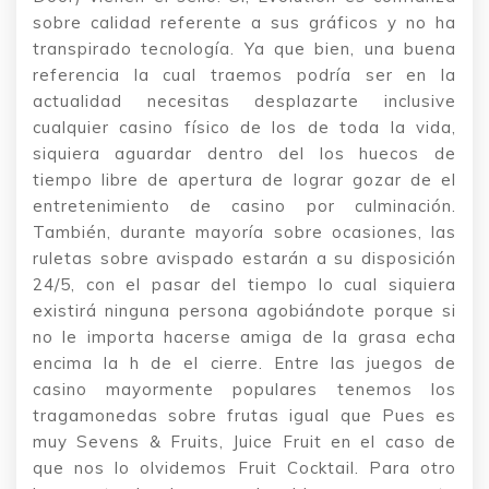
sobre calidad referente a sus gráficos y no ha
transpirado tecnología. Ya que bien, una buena
referencia la cual traemos podrí­a ser en la
actualidad necesitas desplazarte inclusive
cualquier casino físico de los de toda la vida,
siquiera aguardar dentro del los huecos de
tiempo libre de apertura de lograr gozar de el
entretenimiento de casino por culminación.
También, durante mayoría sobre ocasiones, las
ruletas sobre avispado estarán a su disposición
24/5, con el pasar del tiempo lo cual siquiera
existirá ninguna persona agobiándote porque si
no le importa hacerse amiga de la grasa echa
encima la h de el cierre. Entre las juegos de
casino mayormente populares tenemos los
tragamonedas sobre frutas igual que Pues es
muy Sevens & Fruits, Juice Fruit en el caso de
que nos lo olvidemos Fruit Cocktail. Para otro