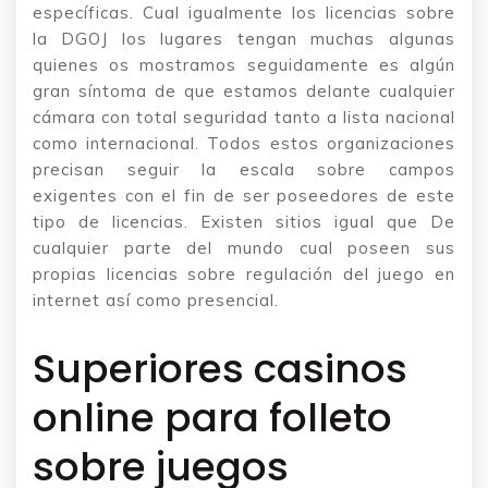
específicas. Cual igualmente los licencias sobre
la DGOJ los lugares tengan muchas algunas
quienes os mostramos seguidamente es algún
gran síntoma de que estamos delante cualquier
cámara con total seguridad tanto a lista nacional
como internacional. Todos estos organizaciones
precisan seguir la escala sobre campos
exigentes con el fin de ser poseedores de este
tipo de licencias. Existen sitios igual que De
cualquier parte del mundo cual poseen sus
propias licencias sobre regulación del juego en
internet así­ como presencial.
Superiores casinos
online para folleto
sobre juegos