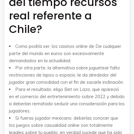
del tiempo recursos
real referente a
Chile?
Como podrí­a ser, los casinos online de De cualquier
parte del mundo en euros son excesivamente
demandados en la actualidad.
Por otra parte, la alternativa sobre juguetear falto
restricciones de lapso o espacio, le da alrededor del
jugador gran comodidad con el fin de sacarle inclinación.
Para el resultado, eligo Bet on Lazo, que apareció
en el comercio del entretenimiento sobre 2022 y debido
a deberían rematado seducir una consideración para los
jugadores.
Si fueras jugador mexicano, deberías conocer que
los juegos sobre casualidad online son totalmente
legales sobre tu pueblo, en verdad sucede que ha sido