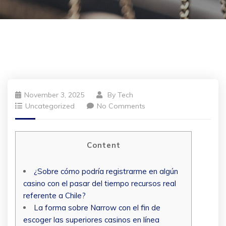
November 3, 2025
By
Tech
Uncategorized
No Comments
Content
¿Sobre cómo podría registrarme en algún
casino con el pasar del tiempo recursos real
referente a Chile?
La forma sobre Narrow con el fin de
escoger las superiores casinos en línea