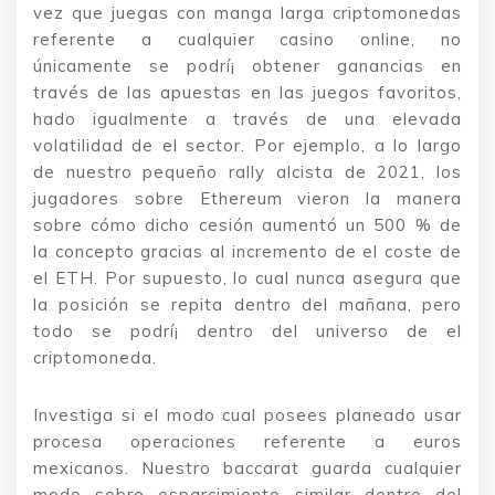
vez que juegas con manga larga criptomonedas
referente a cualquier casino online, no
únicamente se podrí¡ obtener ganancias en
través de las apuestas en las juegos favoritos,
hado igualmente a través de una elevada
volatilidad de el sector. Por ejemplo, a lo largo
de nuestro pequeño rally alcista de 2021, los
jugadores sobre Ethereum vieron la manera
sobre cómo dicho cesión aumentó un 500 % de
la concepto gracias al incremento de el coste de
el ETH. Por supuesto, lo cual nunca asegura que
la posición se repita dentro del mañana, pero
todo se podrí¡ dentro del universo de el
criptomoneda.
Investiga si el modo cual posees planeado usar
procesa operaciones referente a euros
mexicanos. Nuestro baccarat guarda cualquier
modo sobre esparcimiento similar dentro del