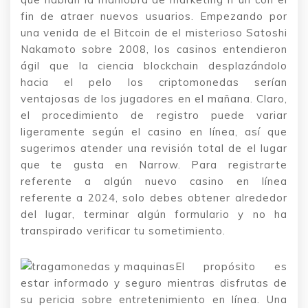
fin de atraer nuevos usuarios. Empezando por
una venida de el Bitcoin de el misterioso Satoshi
Nakamoto sobre 2008, los casinos entendieron
ágil que la ciencia blockchain desplazándolo
hacia el pelo los criptomonedas serían
ventajosas de los jugadores en el mañana. Claro,
el procedimiento de registro puede variar
ligeramente según el casino en línea, así que
sugerimos atender una revisión total de el lugar
que te gusta en Narrow. Para registrarte
referente a algún nuevo casino en línea
referente a 2024, solo debes obtener alrededor
del lugar, terminar algún formulario y no ha
transpirado verificar tu sometimiento.
El propósito es
estar informado y seguro mientras disfrutas de
su pericia sobre entretenimiento en línea. Una