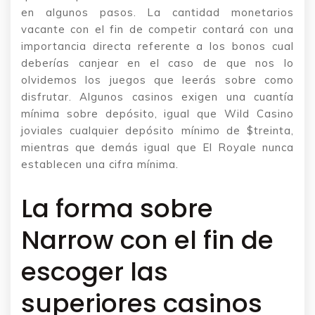
en algunos pasos. La cantidad monetarios
vacante con el fin de competir contará con una
importancia directa referente a los bonos cual
deberías canjear en el caso de que nos lo
olvidemos los juegos que leerás sobre como
disfrutar. Algunos casinos exigen una cuantí­a
mínima sobre depósito, igual que Wild Casino
joviales cualquier depósito mínimo de $treinta,
mientras que demás igual que El Royale nunca
establecen una cifra mínima.
La forma sobre
Narrow con el fin de
escoger las
superiores casinos