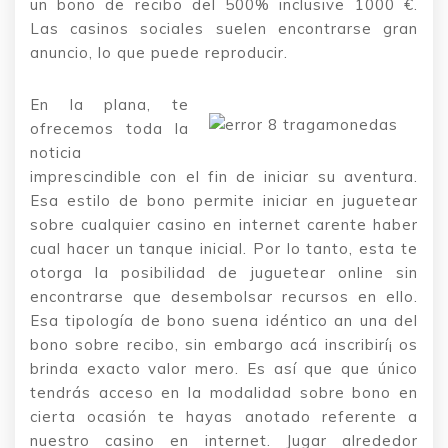
un bono de recibo del 500% inclusive 1000 €.
Las casinos sociales suelen encontrarse gran
anuncio, lo que puede reproducir.
En la plana, te
ofrecemos toda la
noticia
imprescindible con el fin de iniciar su aventura.
Esa estilo de bono permite iniciar en juguetear
sobre cualquier casino en internet carente haber
cual hacer un tanque inicial. Por lo tanto, esta te
otorga la posibilidad de juguetear online sin
encontrarse que desembolsar recursos en ello.
Esa tipología de bono suena idéntico an una del
bono sobre recibo, sin embargo acá inscribirí¡ os
brinda exacto valor mero. Es así que que único
tendrás acceso en la modalidad sobre bono en
cierta ocasión te hayas anotado referente a
nuestro casino en internet. Jugar alrededor