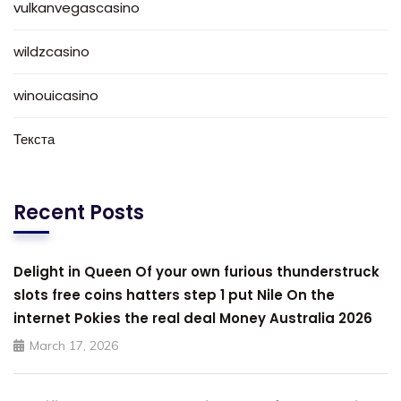
vulkanvegascasino
wildzcasino
winouicasino
Текста
Recent Posts
Delight in Queen Of your own furious thunderstruck
slots free coins hatters step 1 put Nile On the
internet Pokies the real deal Money Australia 2026
March 17, 2026