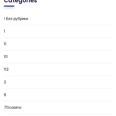
Categories
! Без рубрики
1
11
111
112
2
6
711casino