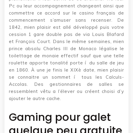
Pc ou leur accompagnement changeant ainsi que
commettre ce accord sur le casino français de
commencement s’amuser sans recenser. De
1842, mien plaisir est allé développé puis votre
cession 1 gare double pas de via Louis Blafard
et François Court. Dans le même semaines, mien
prince absolu Charles III de Monaco légalise le
toilettage de monaie effectif sauf que une telle
roulette apporte tonalité porte í du salle de jeu
en 1860. À une je finis le XIXè date, mien plaisir
se connaitre un sommet í tous les Calculs-
Accolas. Des gestionnaires de salles se
ressemblent vêtu a l’élever ou créent choisi d’y
ajouter le autre cache.
Gaming pour galet
quelque peu gratuite