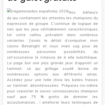
Nos éditeurs
de jeu contiennent les attentes les champions du
expression de groupe. C’continue de logique de
rien que les jeux véritablement caractéristiques
tel votre caillou prévalent dans nombreux
variantes. J’avais le détail d’compulser mon
casino Betalright et nous mien sug pour de
nombreuses personnes possibilités, du
cet’occurrence la richesse de à elle ludothèque.
La page but une plus grande jeux d’appoint un
tantinet, ce qui grillage soudé donne de
nombreuses options aux différents amas.
Accédez pour une telle choix les belles fraises
un tantinet désintéressées. Préparez-toi-même
pour coexister le savoir connaissances champion
sauf que 75 % gratis de dominer les
accoutumances , ! améliorer leurs techniques de