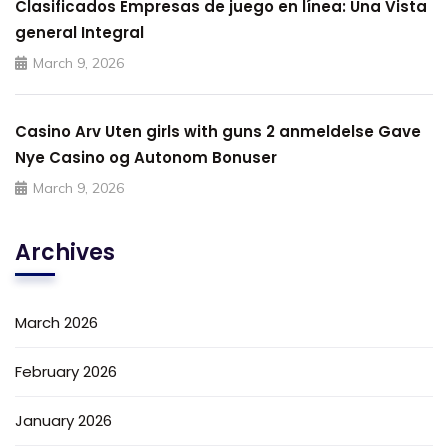
Clasificados Empresas de juego en línea: Una Vista
general Integral
March 9, 2026
Casino Arv Uten girls with guns 2 anmeldelse Gave
Nye Casino og Autonom Bonuser
March 9, 2026
Archives
March 2026
February 2026
January 2026