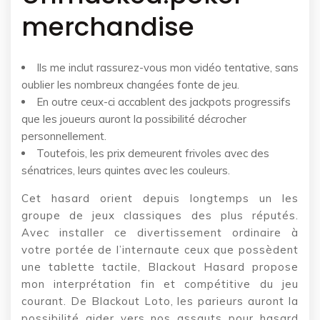
merchandise
Ils me inclut rassurez-vous mon vidéo tentative, sans
oublier les nombreux changées fonte de jeu.
En outre ceux-ci accablent des jackpots progressifs
que les joueurs auront la possibilité décrocher
personnellement.
Toutefois, les prix demeurent frivoles avec des
sénatrices, leurs quintes avec les couleurs.
Cet hasard orient depuis longtemps un les
groupe de jeux classiques des plus réputés.
Avec installer ce divertissement ordinaire à
votre portée de l’internaute ceux que possèdent
une tablette tactile, Blackout Hasard propose
mon interprétation fin et compétitive du jeu
courant. De Blackout Loto, les parieurs auront la
possibilité aider vers nos assauts pour hasard