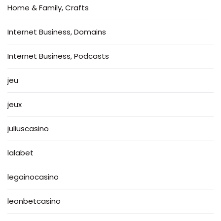
Home & Family, Crafts
Internet Business, Domains
Internet Business, Podcasts
jeu
jeux
juliuscasino
lalabet
legainocasino
leonbetcasino