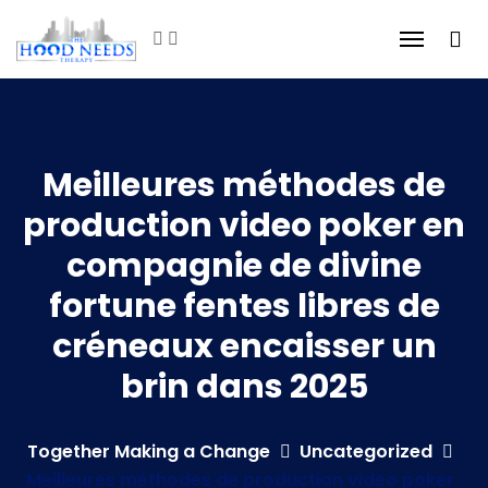
Meilleures méthodes de
production video poker en
compagnie de divine
fortune fentes libres de
créneaux encaisser un
brin dans 2025
Together Making a Change
Uncategorized
Meilleures méthodes de production video poker