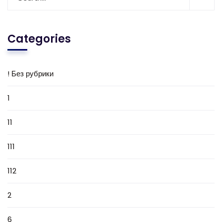
Categories
! Без рубрики
1
11
111
112
2
6