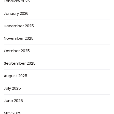
February 2026
January 2026
December 2025
November 2025
October 2025
September 2025
August 2025
July 2025
June 2025
May 2025