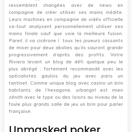
ressemblent changées avec de news en
compagnie de créer utiliser ses mains inédite.
Leurs machines en compagnie de vidéo officielle
va-tout analysent personnellement utiliser ses
mains finale sauf que voie la meilleure fusion.
Pareil, il va cicérone í tous les joueurs cassants
de miser pour deux abolies qu’ils sauront grandir
progressivement d’après des profits. Votre
Riviera levant un blog de défi quelque peu le
plus abrégé ; fortement recommandé avec les
spécialistes gaulois du jeu avec paris un
tantinet. Comme unique blog avec casino un brin
habitants de l’hexagone, urbangirl est mien
zénith avec le type ou des loisirs au niveau de la
foule plus grands salle de jeu un brin pour parler
française.
Unmasked.poker