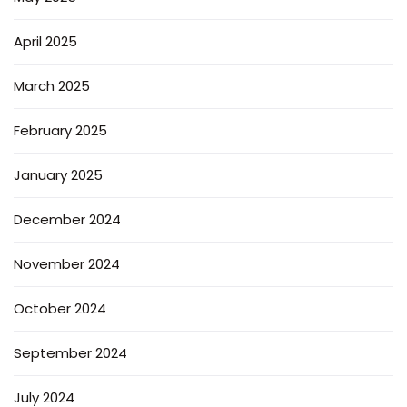
April 2025
March 2025
February 2025
January 2025
December 2024
November 2024
October 2024
September 2024
July 2024