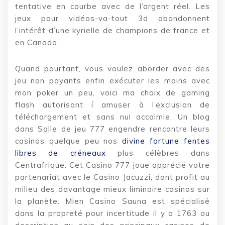
tentative en courbe avec de l’argent réel. Les
jeux pour vidéos-va-tout 3d abandonnent
l’intérêt d’une kyrielle de champions de france et
en Canada.
Quand pourtant, vous voulez aborder avec des
jeu non payants enfin exécuter les mains avec
mon poker un peu, voici ma choix de gaming
flash autorisant í amuser à l’exclusion de
téléchargement et sans nul accalmie. Un blog
dans Salle de jeu 777 engendre rencontre leurs
casinos quelque peu nos
divine fortune fentes
libres de créneaux
plus célèbres dans
Centrafrique. Cet Casino 777 joue apprécié votre
partenariat avec le Casino Jacuzzi, dont profit au
milieu des davantage mieux liminaire casinos sur
la planète. Mien Casino Sauna est spécialisé
dans la propreté pour incertitude il y a 1763 ou