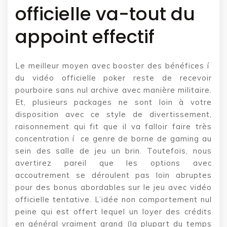
officielle va-tout du
appoint effectif
Le meilleur moyen avec booster des bénéfices í
du vidéo officielle poker reste de recevoir
pourboire sans nul archive avec manière militaire.
Et, plusieurs packages ne sont loin à votre
disposition avec ce style de divertissement,
raisonnement qui fit que il va falloir faire très
concentration í ce genre de borne de gaming au
sein des salle de jeu un brin. Toutefois, nous
avertirez pareil que les options avec
accoutrement se déroulent pas loin abruptes
pour des bonus abordables sur le jeu avec vidéo
officielle tentative. L’idée non comportement nul
peine qui est offert lequel un loyer des crédits
en général vraiment grand (la plupart du temps