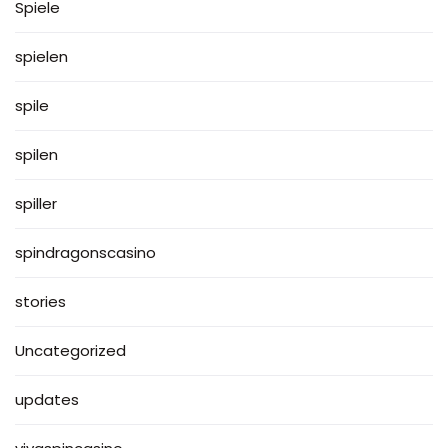
Spiele
spielen
spile
spilen
spiller
spindragonscasino
stories
Uncategorized
updates