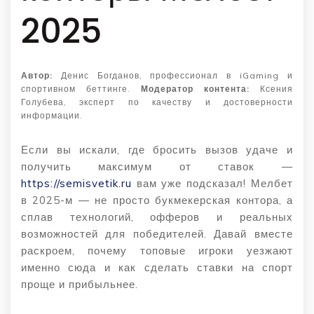
2025
Автор:
Денис Богданов, профессионал в iGaming и
спортивном беттинге.
Модератор контента:
Ксения
Голубева, эксперт по качеству и достоверности
информации.
Если вы искали, где бросить вызов удаче и
получить максимум от ставок —
https://semisvetik.ru
вам уже подсказал! Мелбет
в 2025-м — не просто букмекерская контора, а
сплав технологий, офферов и реальных
возможностей для победителей. Давай вместе
раскроем, почему топовые игроки уезжают
именно сюда и как сделать ставки на спорт
проще и прибыльнее.