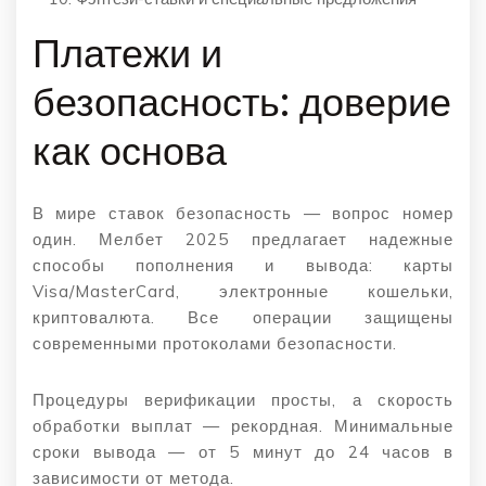
Платежи и
безопасность: доверие
как основа
В мире ставок безопасность — вопрос номер
один. Мелбет 2025 предлагает надежные
способы пополнения и вывода: карты
Visa/MasterCard, электронные кошельки,
криптовалюта. Все операции защищены
современными протоколами безопасности.
Процедуры верификации просты, а скорость
обработки выплат — рекордная. Минимальные
сроки вывода — от 5 минут до 24 часов в
зависимости от метода.