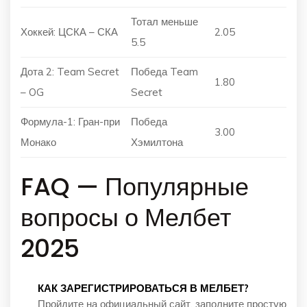
Тотал меньше
Хоккей: ЦСКА – СКА
2.05
5.5
Дота 2: Team Secret
Победа Team
1.80
– OG
Secret
Формула-1: Гран-при
Победа
3.00
Монако
Хэмилтона
FAQ — Популярные
вопросы о Мелбет
2025
КАК ЗАРЕГИСТРИРОВАТЬСЯ В МЕЛБЕТ?
Пройдите на официальный сайт, заполните простую