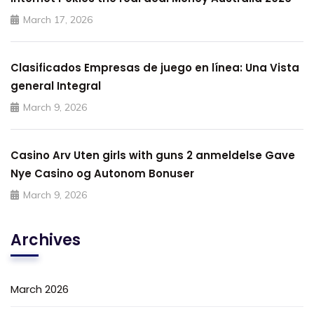
March 17, 2026
Clasificados Empresas de juego en línea: Una Vista
general Integral
March 9, 2026
Casino Arv Uten girls with guns 2 anmeldelse Gave
Nye Casino og Autonom Bonuser
March 9, 2026
Archives
March 2026