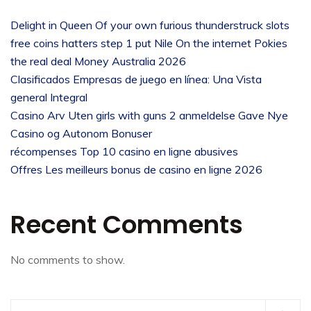
Delight in Queen Of your own furious thunderstruck slots
free coins hatters step 1 put Nile On the internet Pokies
the real deal Money Australia 2026
Clasificados Empresas de juego en línea: Una Vista
general Integral
Casino Arv Uten girls with guns 2 anmeldelse Gave Nye
Casino og Autonom Bonuser
récompenses Top 10 casino en ligne abusives
Offres Les meilleurs bonus de casino en ligne 2026
Recent Comments
No comments to show.