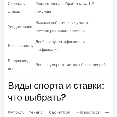
Скорость
Моментальная обработка за 1-2
ставок
секунды
Важные события и результаты в
Уведомления
режиме реального времени
Двойная аутентификация и
Безопасность
шифрование
Ввод/вывод
Все популярные методы без комиссий
денег
Виды спорта и ставки:
что выбрать?
Футбол, теннис, баскетбол, киберспорт —