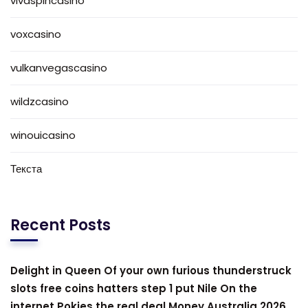
vivaspincasino
voxcasino
vulkanvegascasino
wildzcasino
winouicasino
Текста
Recent Posts
Delight in Queen Of your own furious thunderstruck
slots free coins hatters step 1 put Nile On the
internet Pokies the real deal Money Australia 2026