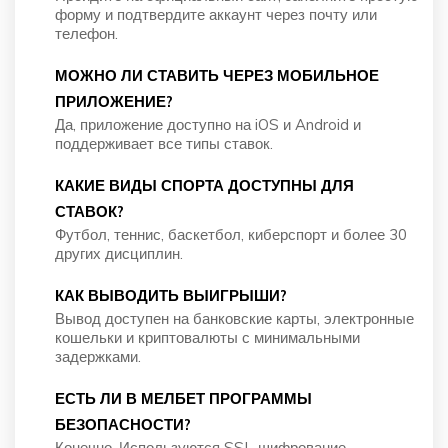
форму и подтвердите аккаунт через почту или
телефон.
МОЖНО ЛИ СТАВИТЬ ЧЕРЕЗ МОБИЛЬНОЕ
ПРИЛОЖЕНИЕ?
Да, приложение доступно на iOS и Android и
поддерживает все типы ставок.
КАКИЕ ВИДЫ СПОРТА ДОСТУПНЫ ДЛЯ
СТАВОК?
Футбол, теннис, баскетбол, киберспорт и более 30
других дисциплин.
КАК ВЫВОДИТЬ ВЫИГРЫШИ?
Вывод доступен на банковские карты, электронные
кошельки и криптовалюты с минимальными
задержками.
ЕСТЬ ЛИ В МЕЛБЕТ ПРОГРАММЫ
БЕЗОПАСНОСТИ?
Конечно. Используются SSL-шифрование,