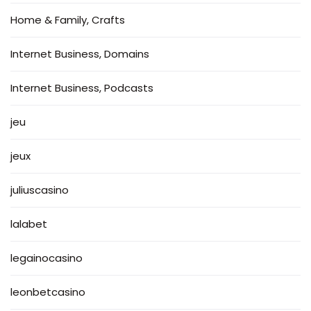
Home & Family, Crafts
Internet Business, Domains
Internet Business, Podcasts
jeu
jeux
juliuscasino
lalabet
legainocasino
leonbetcasino