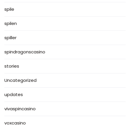
spile
spilen
spiller
spindragonscasino
stories
Uncategorized
updates
vivaspincasino
voxcasino