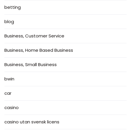
betting
blog
Business, Customer Service
Business, Home Based Business
Business, Small Business
bwin
car
casino
casino utan svensk licens