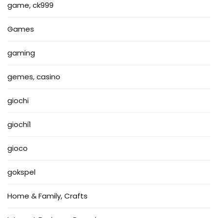
game, ck999
Games
gaming
gemes, casino
giochi
giochi1
gioco
gokspel
Home & Family, Crafts