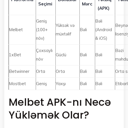
Seçimi
Mərc
(APK)
Geniş
Bəli
Yüksək və
Beynə
Melbet
(100+
Bəli
(Android
müxtəlif
lisenz
növ)
& iOS)
Çoxsaylı
Bəzi
1xBet
Güclü
Bəli
Bəli
növ
məhdud
Betwinner
Orta
Orta
Bəli
Bəli
Orta s
Mostbet
Geniş
Yaxşı
Bəli
Bəli
Etibarl
Melbet APK-nı Necə
Yükləmək Olar?