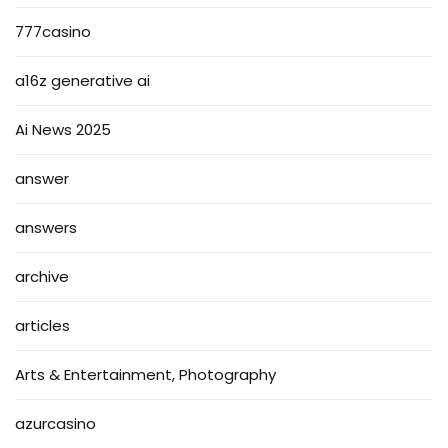
777casino
a16z generative ai
Ai News 2025
answer
answers
archive
articles
Arts & Entertainment, Photography
azurcasino