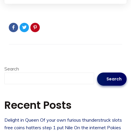
Search
Search
Recent Posts
Delight in Queen Of your own furious thunderstruck slots
free coins hatters step 1 put Nile On the internet Pokies