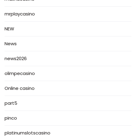
mrplaycasino
NEW
News
news2026
olimpecasino
Online casino
part5
pinco
platinumslotscasino