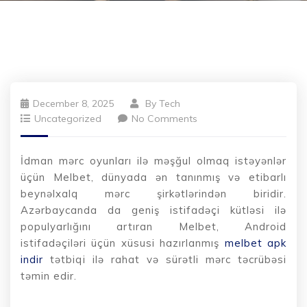
December 8, 2025
By
Tech
Uncategorized
No Comments
İdman mərc oyunları ilə məşğul olmaq istəyənlər
üçün Melbet, dünyada ən tanınmış və etibarlı
beynəlxalq mərc şirkətlərindən biridir.
Azərbaycanda da geniş istifadəçi kütləsi ilə
populyarlığını artıran Melbet, Android
istifadəçiləri üçün xüsusi hazırlanmış
melbet apk
indir
tətbiqi ilə rahat və sürətli mərc təcrübəsi
təmin edir.