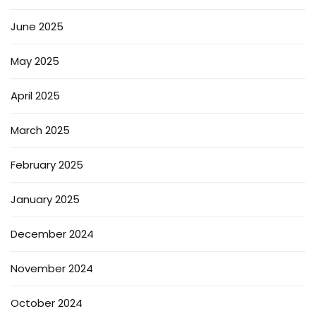
June 2025
May 2025
April 2025
March 2025
February 2025
January 2025
December 2024
November 2024
October 2024