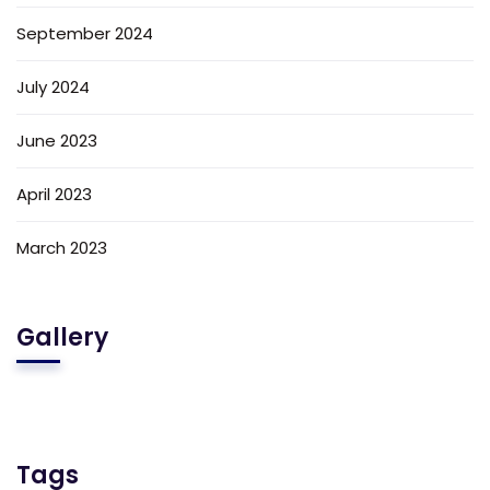
September 2024
July 2024
June 2023
April 2023
March 2023
Gallery
Tags