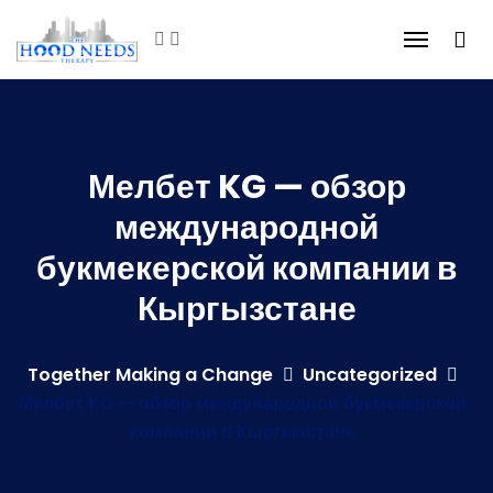
Мелбет KG — обзор
международной
букмекерской компании в
Кыргызстане
Together Making a Change
Uncategorized
Мелбет KG — обзор международной букмекерской
компании в Кыргызстане