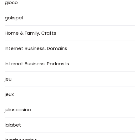
gioco
gokspel
Home & Family, Crafts
Internet Business, Domains
Internet Business, Podcasts
jeu
jeux
juliuscasino
lalabet