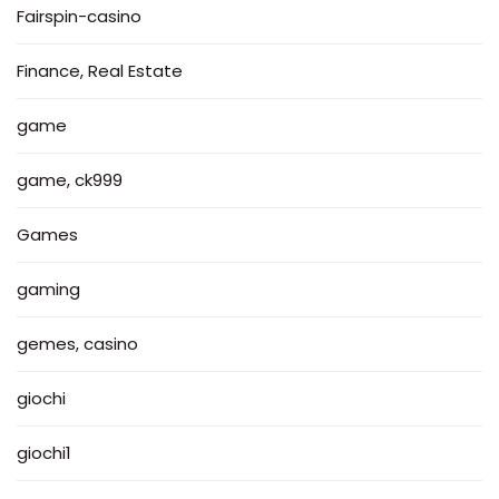
Fairspin-casino
Finance, Real Estate
game
game, ck999
Games
gaming
gemes, casino
giochi
giochi1