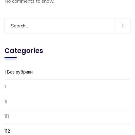
No comments to show.
Categories
! Без рубрики
1
11
111
112