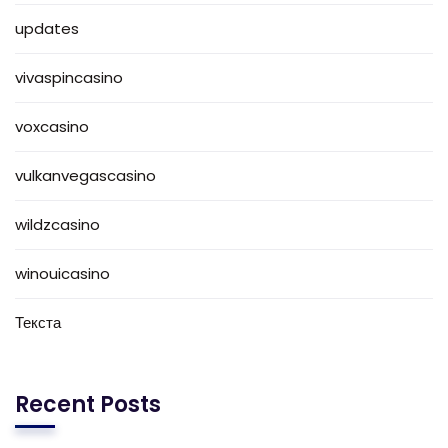
updates
vivaspincasino
voxcasino
vulkanvegascasino
wildzcasino
winouicasino
Текста
Recent Posts