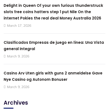
Delight in Queen Of your own furious thunderstruck
slots free coins hatters step 1 put Nile On the
internet Pokies the real deal Money Australia 2026
March 17, 2026
Clasificados Empresas de juego en línea: Una Vista
general Integral
March 9, 2026
Casino Arv Uten girls with guns 2 anmeldelse Gave
Nye Casino og Autonom Bonuser
March 9, 2026
Archives