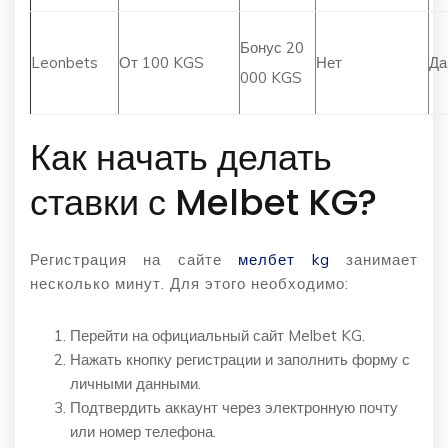
Бонус 20
Leonbets
От 100 KGS
Нет
Да
000 KGS
Как начать делать
ставки с Melbet KG?
Регистрация на сайте
мелбет kg
занимает
несколько минут. Для этого необходимо:
Перейти на официальный сайт Melbet KG.
Нажать кнопку регистрации и заполнить форму с
личными данными.
Подтвердить аккаунт через электронную почту
или номер телефона.