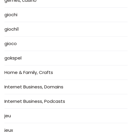
gemes, casino
giochi
giochi1
gioco
gokspel
Home & Family, Crafts
Internet Business, Domains
Internet Business, Podcasts
jeu
jeux