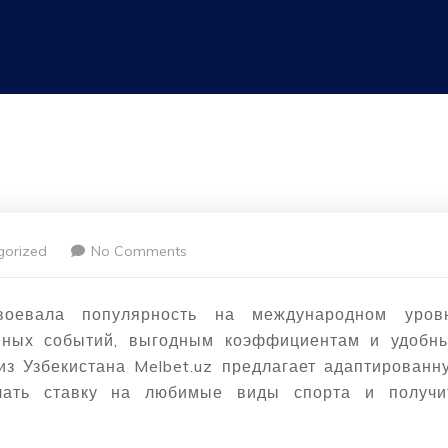
gorized
No Comments
воевала популярность на международном уров
вных событий, выгодным коэффициентам и удобн
из Узбекистана Melbet.uz предлагает адаптированн
лать ставку на любимые виды спорта и получи