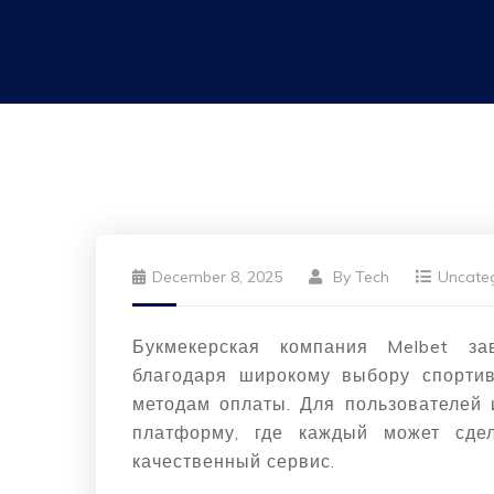
December 8, 2025
By
Tech
Uncate
Букмекерская компания Melbet за
благодаря широкому выбору спорти
методам оплаты. Для пользователей 
платформу, где каждый может сде
качественный сервис.