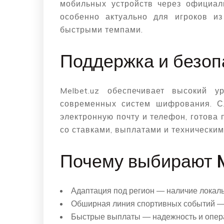
мобильных устройств через официал
особенно актуально для игроков из
быстрыми темпами.
Поддержка и безоп
Melbet.uz обеспечивает высокий 
современных систем шифрования. Сл
электронную почту и телефон, готова
со ставками, выплатами и технически
Почему выбирают M
Адаптация под регион — наличие локаль
Обширная линия спортивных событий — 
Быстрые выплаты — надежность и опер