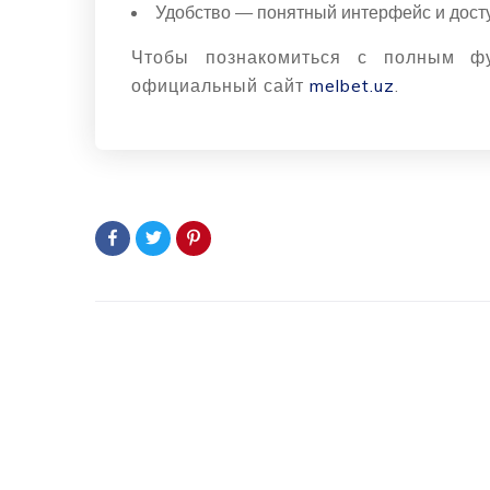
Удобство — понятный интерфейс и досту
Чтобы познакомиться с полным фу
официальный сайт
melbet.uz
.