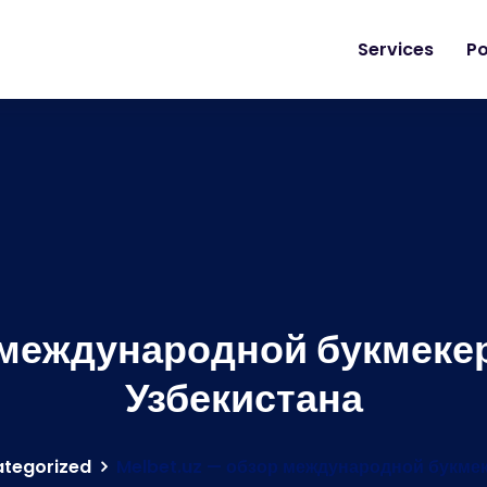
Services
Po
 международной букмеке
Узбекистана
tegorized
Melbet.uz — обзор международной букмек