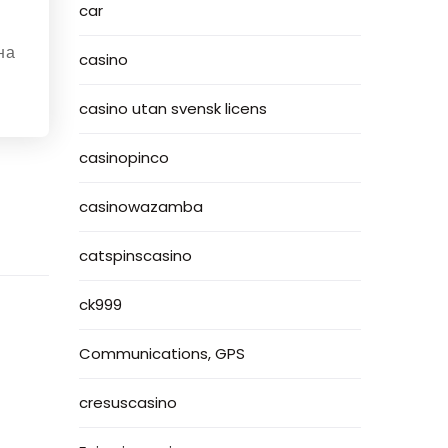
car
на
casino
casino utan svensk licens
casinopinco
casinowazamba
catspinscasino
ck999
Communications, GPS
cresuscasino