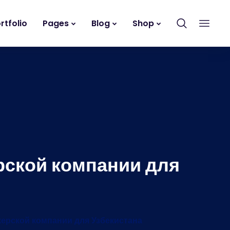
rtfolio
Pages
Blog
Shop
рской компании для
ерской компании для Узбекистана