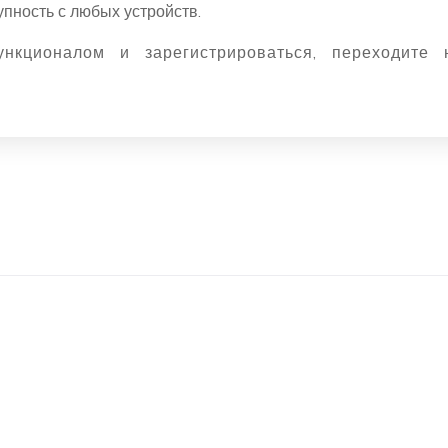
пность с любых устройств.
нкционалом и зарегистрироваться, переходите 