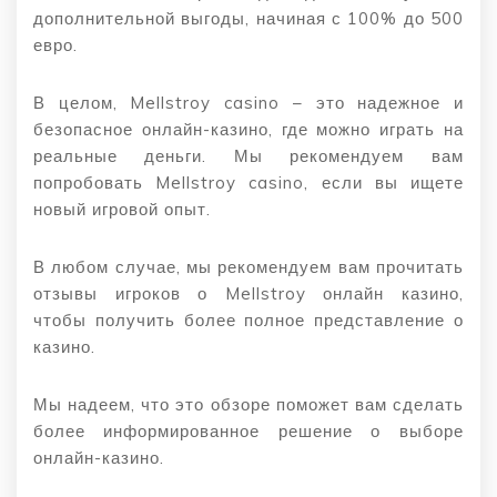
дополнительной выгоды, начиная с 100% до 500
евро.
В целом, Mellstroy casino – это надежное и
безопасное онлайн-казино, где можно играть на
реальные деньги. Мы рекомендуем вам
попробовать Mellstroy casino, если вы ищете
новый игровой опыт.
В любом случае, мы рекомендуем вам прочитать
отзывы игроков о Mellstroy онлайн казино,
чтобы получить более полное представление о
казино.
Мы надеем, что это обзоре поможет вам сделать
более информированное решение о выборе
онлайн-казино.