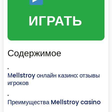
ИГРАТЬ
Содержимое
Мellstroy онлайн казино: отзывы
игроков
Преимущества Mellstroy casino