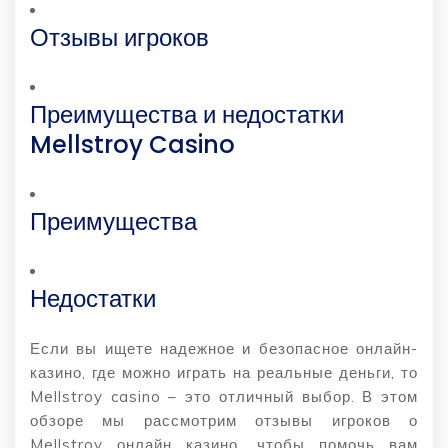
Отзывы игроков
Преимущества и недостатки
Mellstroy Casino
Преимущества
Недостатки
Если вы ищете надежное и безопасное онлайн-
казино, где можно играть на реальные деньги, то
Mellstroy casino – это отличный выбор. В этом
обзоре мы рассмотрим отзывы игроков о
Mellstroy онлайн казино, чтобы помочь вам