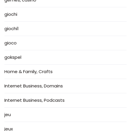
giochi
giochi1
gioco
gokspel
Home & Family, Crafts
Internet Business, Domains
Internet Business, Podcasts
jeu
jeux