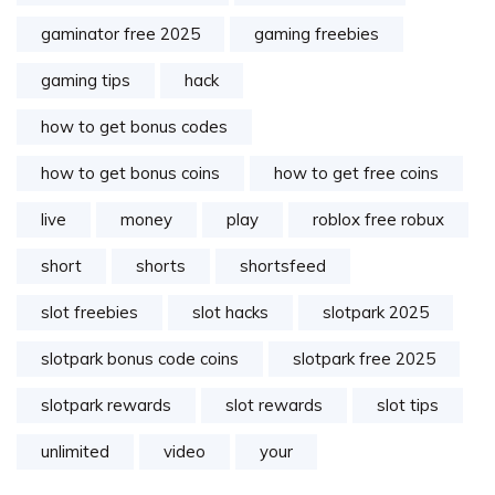
gaminator free 2025
gaming freebies
gaming tips
hack
how to get bonus codes
how to get bonus coins
how to get free coins
live
money
play
roblox free robux
short
shorts
shortsfeed
slot freebies
slot hacks
slotpark 2025
slotpark bonus code coins
slotpark free 2025
slotpark rewards
slot rewards
slot tips
unlimited
video
your