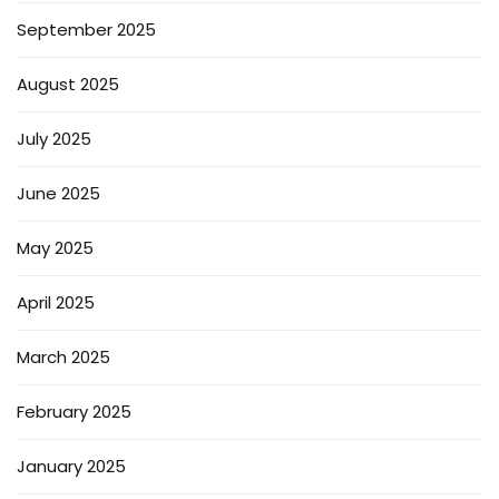
September 2025
August 2025
July 2025
June 2025
May 2025
April 2025
March 2025
February 2025
January 2025