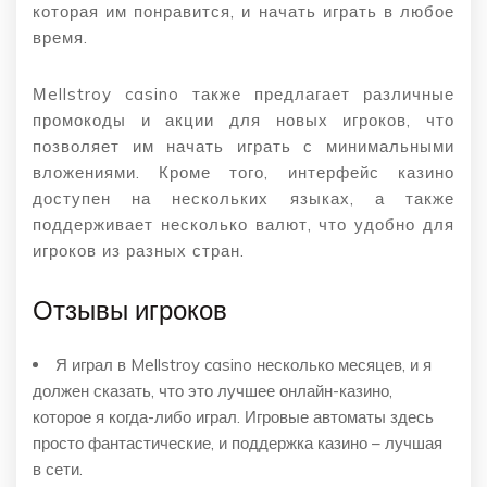
которая им понравится, и начать играть в любое
время.
Мellstroy casino также предлагает различные
промокоды и акции для новых игроков, что
позволяет им начать играть с минимальными
вложениями. Кроме того, интерфейс казино
доступен на нескольких языках, а также
поддерживает несколько валют, что удобно для
игроков из разных стран.
Отзывы игроков
Я играл в Mellstroy casino несколько месяцев, и я
должен сказать, что это лучшее онлайн-казино,
которое я когда-либо играл. Игровые автоматы здесь
просто фантастические, и поддержка казино – лучшая
в сети.