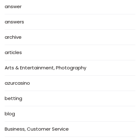
answer
answers
archive
articles
Arts & Entertainment, Photography
azurcasino
betting
blog
Business, Customer Service