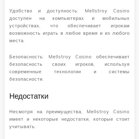
Удобство и доступность: Mellstroy Casino
доступен на компьютерах и мобильных
устройствах, что обеспечивает игрокам
возможность играть в любое время и из любого
места.
Безопасность: Mellstroy Casino обеспечивает
безопасность своих игроков, используя
современные технологии и системы
безопасности.
Недостатки
Несмотря на преимущества, Mellstroy Casino
имеет и некоторые недостатки, которые стоит
учитывать: